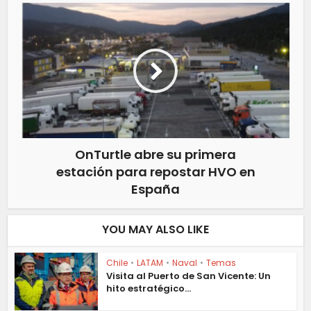
OnTurtle abre su primera
estación para repostar HVO en
España
YOU MAY ALSO LIKE
Chile
•
LATAM
•
Naval
•
Temas
Visita al Puerto de San Vicente: Un
hito estratégico...