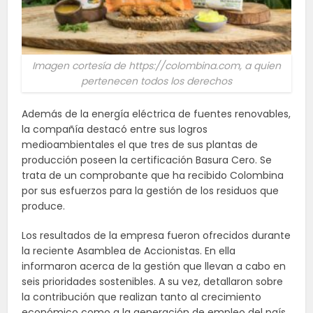
Imagen cortesía de https://colombina.com, a quien
pertenecen todos los derechos
Además de la energía eléctrica de fuentes renovables,
la compañía destacó entre sus logros
medioambientales el que tres de sus plantas de
producción poseen la certificación Basura Cero. Se
trata de un comprobante que ha recibido Colombina
por sus esfuerzos para la gestión de los residuos que
produce.
Los resultados de la empresa fueron ofrecidos durante
la reciente Asamblea de Accionistas. En ella
informaron acerca de la gestión que llevan a cabo en
seis prioridades sostenibles. A su vez, detallaron sobre
la contribución que realizan tanto al crecimiento
económico como a la generación de empleo del país