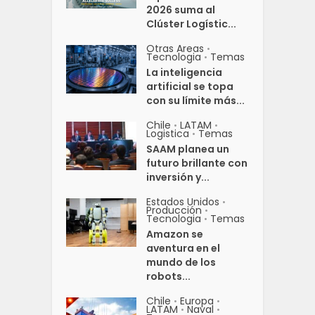
2026 suma al
Clúster Logístic...
Otras Areas
•
Tecnologia
Temas
•
La inteligencia
artificial se topa
con su límite más...
Chile
LATAM
•
•
Logistica
Temas
•
SAAM planea un
futuro brillante con
inversión y...
Estados Unidos
•
Producción
•
Tecnologia
Temas
•
Amazon se
aventura en el
mundo de los
robots...
Chile
Europa
•
•
LATAM
Naval
•
•