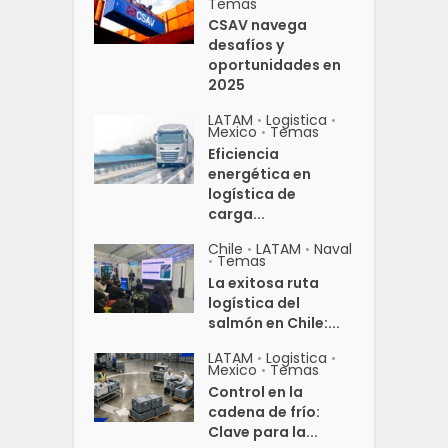
Temas
CSAV navega
desafíos y
oportunidades en
2025
LATAM
Logistica
•
•
Mexico
Temas
•
Eficiencia
energética en
logística de
carga...
Chile
LATAM
Naval
•
•
Temas
•
La exitosa ruta
logística del
salmón en Chile:...
LATAM
Logistica
•
•
Mexico
Temas
•
Control en la
cadena de frío:
Clave para la...