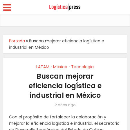
Portada
»
Buscan mejorar eficiencia logística e
industrial en México
LATAM
Mexico
Tecnologia
•
•
Buscan mejorar
eficiencia logística e
industrial en México
2 años ago
Con el propósito de fortalecer la colaboración y
mejorar la eficiencia logística e industrial, el secretario
de Desarrollo Económico del Estado de Colima,