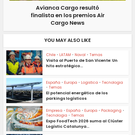
Avianca Cargo resultó
finalista en los premios Air
Cargo News
YOU MAY ALSO LIKE
Chile
•
LATAM
•
Naval
•
Temas
Visita al Puerto de San Vicente: Un
hito estratégico...
España
•
Europa
•
Logistica
•
Tecnologia
•
Temas
El potencial energético de los
parkings logísticos
Empresa
•
España
•
Europa
•
Packaging
•
Tecnologia
•
Temas
Expo FoodTech 2026 suma al Clúster
Logístic Catalunya...