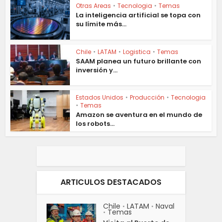
Otras Areas
•
Tecnologia
•
Temas
La inteligencia artificial se topa con
su límite más...
Chile
•
LATAM
•
Logistica
•
Temas
SAAM planea un futuro brillante con
inversión y...
Estados Unidos
•
Producción
•
Tecnologia
•
Temas
Amazon se aventura en el mundo de
los robots...
ARTICULOS DESTACADOS
Chile
LATAM
Naval
•
•
Temas
•