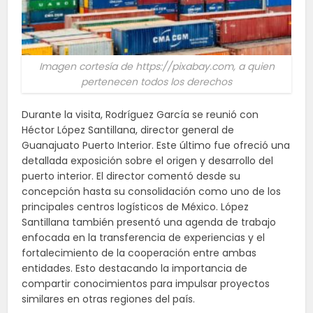
Imagen cortesía de https://pixabay.com, a quien
pertenecen todos los derechos
Durante la visita, Rodríguez García se reunió con
Héctor López Santillana, director general de
Guanajuato Puerto Interior. Este último fue ofreció una
detallada exposición sobre el origen y desarrollo del
puerto interior. El director comentó desde su
concepción hasta su consolidación como uno de los
principales centros logísticos de México. López
Santillana también presentó una agenda de trabajo
enfocada en la transferencia de experiencias y el
fortalecimiento de la cooperación entre ambas
entidades. Esto destacando la importancia de
compartir conocimientos para impulsar proyectos
similares en otras regiones del país.