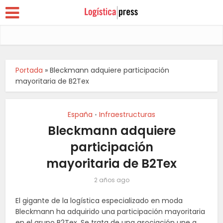
Portada
»
Bleckmann adquiere participación
mayoritaria de B2Tex
España
Infraestructuras
•
Bleckmann adquiere
participación
mayoritaria de B2Tex
2 años ago
El gigante de la logística especializado en moda
Bleckmann ha adquirido una participación mayoritaria
en el grupo B2Tex. Se trata de una asociación une a