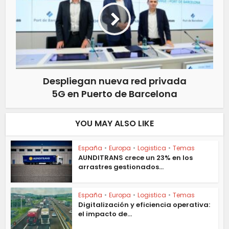
Despliegan nueva red privada
5G en Puerto de Barcelona
YOU MAY ALSO LIKE
España
•
Europa
•
Logistica
•
Temas
AUNDITRANS crece un 23% en los
arrastres gestionados...
España
•
Europa
•
Logistica
•
Temas
Digitalización y eficiencia operativa:
el impacto de...