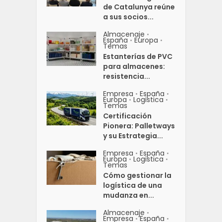
de Catalunya reúne
a sus socios...
Almacenaje
•
España
Europa
•
•
Temas
Estanterías de PVC
para almacenes:
resistencia...
Empresa
España
•
•
Europa
Logistica
•
•
Temas
Certificación
Pionera: Palletways
y su Estrategia...
Empresa
España
•
•
Europa
Logistica
•
•
Temas
Cómo gestionar la
logística de una
mudanza en...
Almacenaje
•
Empresa
España
•
•