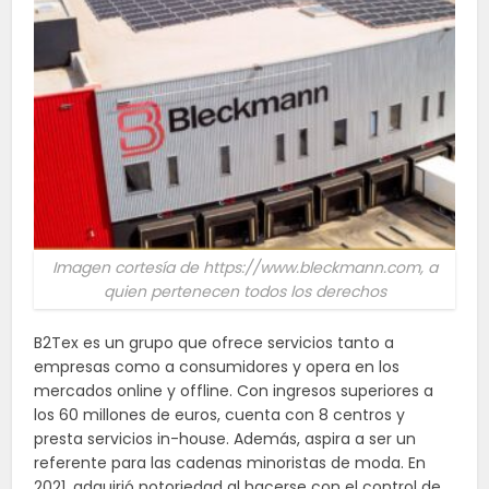
Imagen cortesía de https://www.bleckmann.com, a
quien pertenecen todos los derechos
B2Tex es un grupo que ofrece servicios tanto a
empresas como a consumidores y opera en los
mercados online y offline. Con ingresos superiores a
los 60 millones de euros, cuenta con 8 centros y
presta servicios in-house. Además, aspira a ser un
referente para las cadenas minoristas de moda. En
2021, adquirió notoriedad al hacerse con el control de