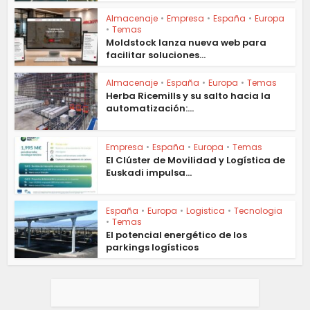
Almacenaje
•
Empresa
•
España
•
Europa
•
Temas
Moldstock lanza nueva web para
facilitar soluciones...
Almacenaje
•
España
•
Europa
•
Temas
Herba Ricemills y su salto hacia la
automatización:...
Empresa
•
España
•
Europa
•
Temas
El Clúster de Movilidad y Logística de
Euskadi impulsa...
España
•
Europa
•
Logistica
•
Tecnologia
•
Temas
El potencial energético de los
parkings logísticos