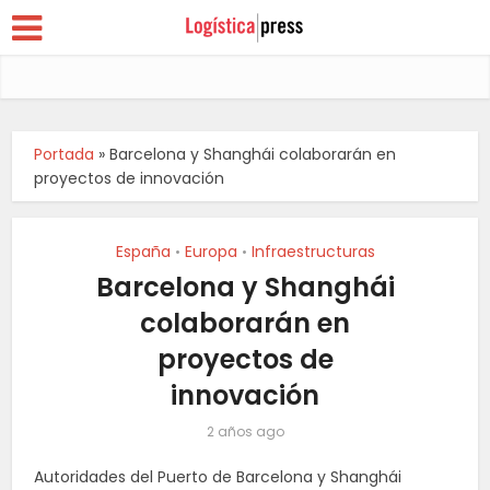
Portada
»
Barcelona y Shanghái colaborarán en
proyectos de innovación
España
Europa
Infraestructuras
•
•
Barcelona y Shanghái
colaborarán en
proyectos de
innovación
2 años ago
Autoridades del Puerto de Barcelona y Shanghái