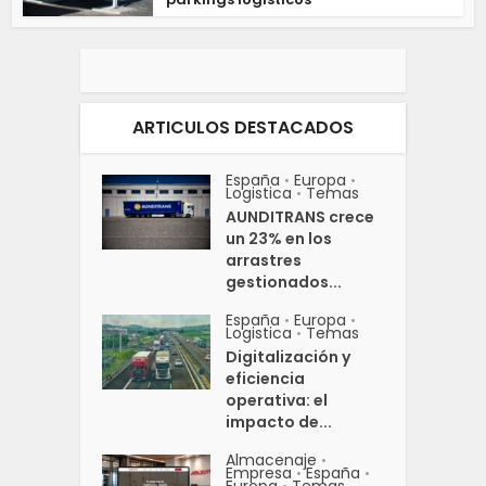
ARTICULOS DESTACADOS
España
Europa
•
•
Logistica
Temas
•
AUNDITRANS crece
un 23% en los
arrastres
gestionados...
España
Europa
•
•
Logistica
Temas
•
Digitalización y
eficiencia
operativa: el
impacto de...
Almacenaje
•
Empresa
España
•
•
Europa
Temas