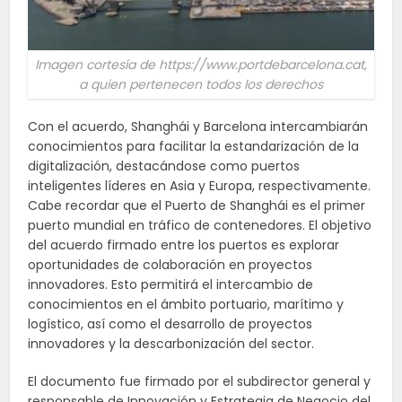
Imagen cortesía de https://www.portdebarcelona.cat,
a quien pertenecen todos los derechos
Con el acuerdo, Shanghái y Barcelona intercambiarán
conocimientos para facilitar la estandarización de la
digitalización, destacándose como puertos
inteligentes líderes en Asia y Europa, respectivamente.
Cabe recordar que el Puerto de Shanghái es el primer
puerto mundial en tráfico de contenedores. El objetivo
del acuerdo firmado entre los puertos es explorar
oportunidades de colaboración en proyectos
innovadores. Esto permitirá el intercambio de
conocimientos en el ámbito portuario, marítimo y
logístico, así como el desarrollo de proyectos
innovadores y la descarbonización del sector.
El documento fue firmado por el subdirector general y
responsable de Innovación y Estrategia de Negocio del