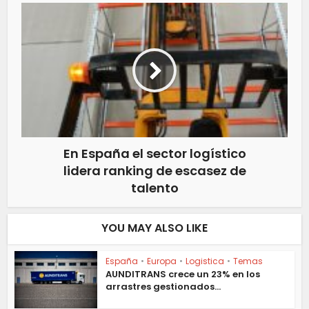
En España el sector logístico
lidera ranking de escasez de
talento
YOU MAY ALSO LIKE
España
•
Europa
•
Logistica
•
Temas
AUNDITRANS crece un 23% en los
arrastres gestionados...