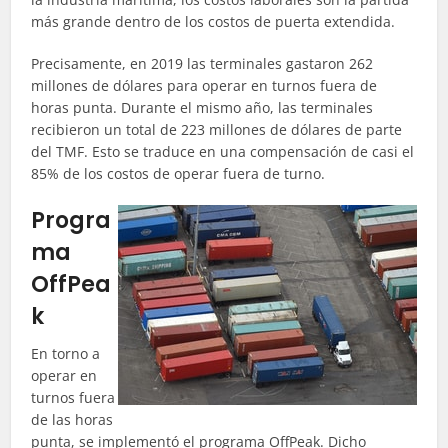
más grande dentro de los costos de puerta extendida.
Precisamente, en 2019 las terminales gastaron 262
millones de dólares para operar en turnos fuera de
horas punta. Durante el mismo año, las terminales
recibieron un total de 223 millones de dólares de parte
del TMF. Esto se traduce en una compensación de casi el
85% de los costos de operar fuera de turno.
Progra
ma
OffPea
k
En torno a
operar en
turnos fuera
de las horas
punta, se implementó el programa OffPeak. Dicho