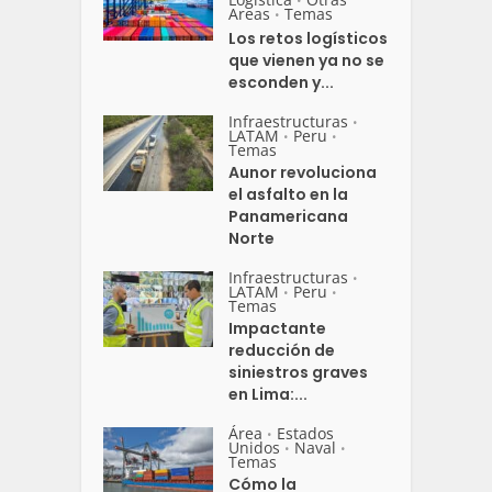
•
Areas
Temas
•
Los retos logísticos
que vienen ya no se
esconden y...
Infraestructuras
•
LATAM
Peru
•
•
Temas
Aunor revoluciona
el asfalto en la
Panamericana
Norte
Infraestructuras
•
LATAM
Peru
•
•
Temas
Impactante
reducción de
siniestros graves
en Lima:...
Área
Estados
•
Unidos
Naval
•
•
Temas
Cómo la