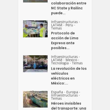
colaboración entre
NC State y Railinc
puede...
Infraestructuras
•
LATAM
Peru
•
•
Temas
Protocolo de
acción de Lima
Expresa ante
posibles...
Infraestructuras
•
LATAM
Mexico
•
•
Tecnologia
Temas
•
La revolución de los
vehículos
eléctricos en
México:...
España
Europa
•
•
Infraestructuras
•
Temas
Héroes invisibles
del transporte: una