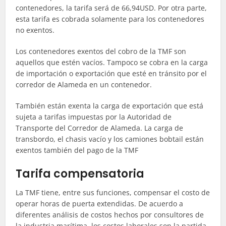
contenedores, la tarifa será de 66,94USD. Por otra parte,
esta tarifa es cobrada solamente para los contenedores
no exentos.
Los contenedores exentos del cobro de la TMF son
aquellos que estén vacíos. Tampoco se cobra en la carga
de importación o exportación que esté en tránsito por el
corredor de Alameda en un contenedor.
También están exenta la carga de exportación que está
sujeta a tarifas impuestas por la Autoridad de
Transporte del Corredor de Alameda. La carga de
transbordo, el chasis vacío y los camiones bobtail están
exentos también del pago de la TMF
Tarifa compensatoria
La TMF tiene, entre sus funciones, compensar el costo de
operar horas de puerta extendidas. De acuerdo a
diferentes análisis de costos hechos por consultores de
la industria marítima, los costos laborales son la partida