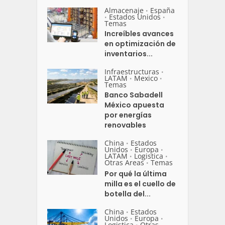
Almacenaje
España
•
Estados Unidos
•
•
Temas
Increíbles avances
en optimización de
inventarios...
Infraestructuras
•
LATAM
Mexico
•
•
Temas
Banco Sabadell
México apuesta
por energías
renovables
China
Estados
•
Unidos
Europa
•
•
LATAM
Logistica
•
•
Otras Areas
Temas
•
Por qué la última
milla es el cuello de
botella del...
China
Estados
•
Unidos
Europa
•
•
Logistica
Otras