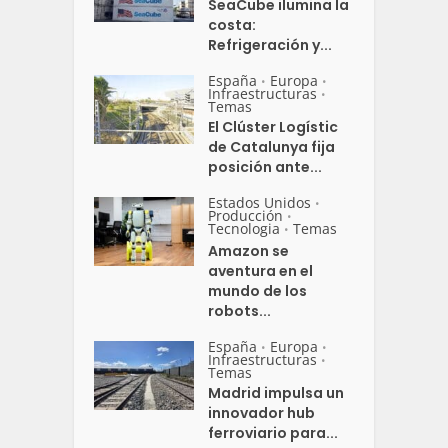
SeaCube ilumina la
costa:
Refrigeración y...
España
Europa
•
•
Infraestructuras
•
Temas
El Clúster Logístic
de Catalunya fija
posición ante...
Estados Unidos
•
Producción
•
Tecnologia
Temas
•
Amazon se
aventura en el
mundo de los
robots...
España
Europa
•
•
Infraestructuras
•
Temas
Madrid impulsa un
innovador hub
ferroviario para...