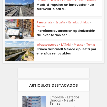
España
•
Europa
•
Infraestructuras
•
Temas
Madrid impulsa un innovador hub
ferroviario para...
Almacenaje
•
España
•
Estados Unidos
•
Temas
Increíbles avances en optimización
de inventarios con...
Infraestructuras
•
LATAM
•
Mexico
•
Temas
Banco Sabadell México apuesta por
energías renovables
ARTICULOS DESTACADOS
Empresa
Estados
•
Unidos
Naval
•
•
Temas