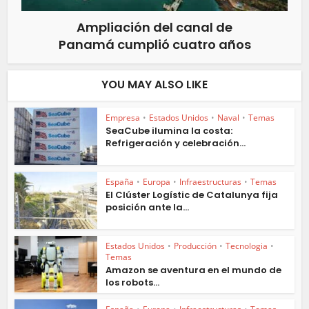
Ampliación del canal de
Panamá cumplió cuatro años
YOU MAY ALSO LIKE
Empresa
•
Estados Unidos
•
Naval
•
Temas
SeaCube ilumina la costa:
Refrigeración y celebración...
España
•
Europa
•
Infraestructuras
•
Temas
El Clúster Logístic de Catalunya fija
posición ante la...
Estados Unidos
•
Producción
•
Tecnologia
•
Temas
Amazon se aventura en el mundo de
los robots...