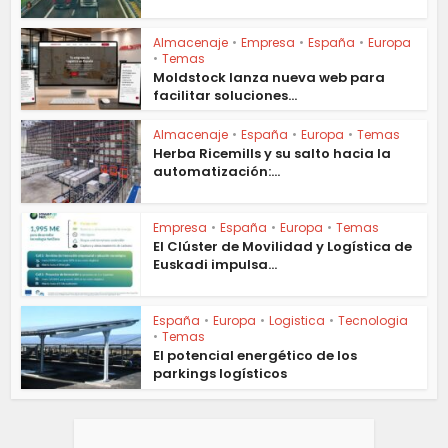
Almacenaje
•
Empresa
•
España
•
Europa
•
Temas
Moldstock lanza nueva web para
facilitar soluciones...
Almacenaje
•
España
•
Europa
•
Temas
Herba Ricemills y su salto hacia la
automatización:...
Empresa
•
España
•
Europa
•
Temas
El Clúster de Movilidad y Logística de
Euskadi impulsa...
España
•
Europa
•
Logistica
•
Tecnologia
•
Temas
El potencial energético de los
parkings logísticos