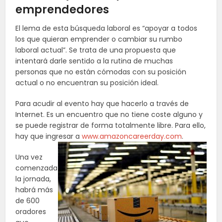
emprendedores
El lema de esta búsqueda laboral es “apoyar a todos
los que quieran emprender o cambiar su rumbo
laboral actual”. Se trata de una propuesta que
intentará darle sentido a la rutina de muchas
personas que no están cómodas con su posición
actual o no encuentran su posición ideal.
Para acudir al evento hay que hacerlo a través de
Internet. Es un encuentro que no tiene coste alguno y
se puede registrar de forma totalmente libre. Para ello,
hay que ingresar a
www.amazoncareerday.com
.
Una vez
comenzada
la jornada,
habrá más
de 600
oradores