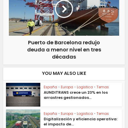
Puerto de Barcelona redujo
deuda a menor nivel en tres
décadas
YOU MAY ALSO LIKE
España
•
Europa
•
Logistica
•
Temas
AUNDITRANS crece un 23% en los
arrastres gestionados...
España
•
Europa
•
Logistica
•
Temas
Digitalización y eficiencia operativa:
el impacto de...