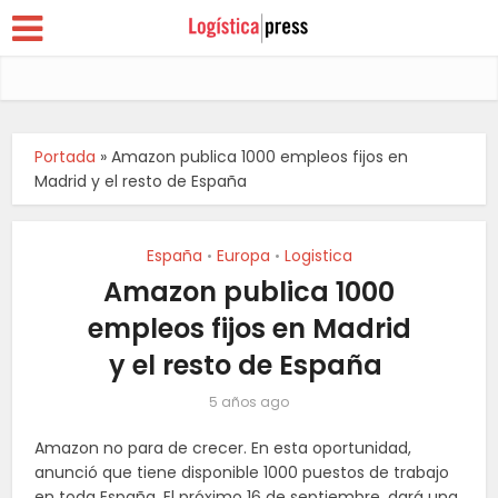
Portada
»
Amazon publica 1000 empleos fijos en
Madrid y el resto de España
España
Europa
Logistica
•
•
Amazon publica 1000
empleos fijos en Madrid
y el resto de España
5 años ago
Amazon no para de crecer. En esta oportunidad,
anunció que tiene disponible 1000 puestos de trabajo
en toda España. El próximo 16 de septiembre, dará una