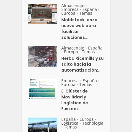
Almacenaje
•
Empresa
España
•
•
Europa
Temas
•
Moldstock lanza
nueva web para
facilitar
soluciones...
Almacenaje
España
•
Europa
Temas
•
•
Herba Ricemills y su
salto hacia la
automatización:...
Empresa
España
•
•
Europa
Temas
•
El Clúster de
Movilidad y
Logística de
Euskadi...
España
Europa
•
•
Logistica
Tecnologia
•
Temas
•