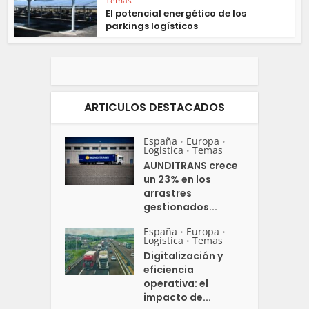
Temas
El potencial energético de los
parkings logísticos
ARTICULOS DESTACADOS
España
Europa
•
•
Logistica
Temas
•
AUNDITRANS crece
un 23% en los
arrastres
gestionados...
España
Europa
•
•
Logistica
Temas
•
Digitalización y
eficiencia
operativa: el
impacto de...