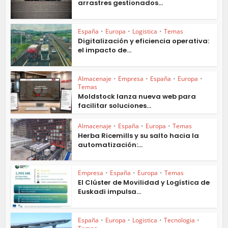
arrastres gestionados...
España
•
Europa
•
Logistica
•
Temas
Digitalización y eficiencia operativa:
el impacto de...
Almacenaje
•
Empresa
•
España
•
Europa
•
Temas
Moldstock lanza nueva web para
facilitar soluciones...
Almacenaje
•
España
•
Europa
•
Temas
Herba Ricemills y su salto hacia la
automatización:...
Empresa
•
España
•
Europa
•
Temas
El Clúster de Movilidad y Logística de
Euskadi impulsa...
España
•
Europa
•
Logistica
•
Tecnologia
•