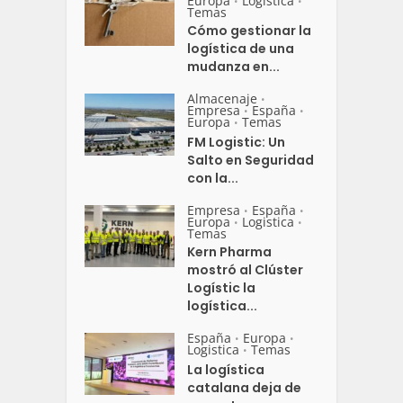
Europa
Logistica
•
•
Temas
Cómo gestionar la
logística de una
mudanza en...
Almacenaje
•
Empresa
España
•
•
Europa
Temas
•
FM Logistic: Un
Salto en Seguridad
con la...
Empresa
España
•
•
Europa
Logistica
•
•
Temas
Kern Pharma
mostró al Clúster
Logístic la
logística...
España
Europa
•
•
Logistica
Temas
•
La logística
catalana deja de