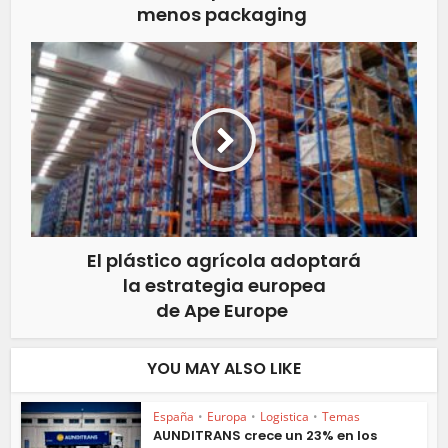
menos packaging
El plástico agrícola adoptará
la estrategia europea
de Ape Europe
YOU MAY ALSO LIKE
España
•
Europa
•
Logistica
•
Temas
AUNDITRANS crece un 23% en los