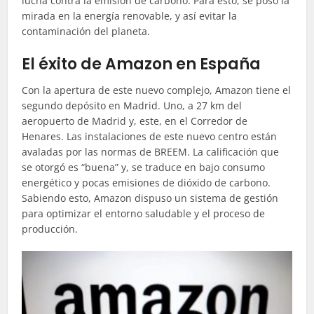
lucha contra la emisión de carbono. Para esto, se posó la
mirada en la energía renovable, y así evitar la
contaminación del planeta.
El éxito de Amazon en España
Con la apertura de este nuevo complejo, Amazon tiene el
segundo depósito en Madrid. Uno, a 27 km del
aeropuerto de Madrid y, este, en el Corredor de
Henares. Las instalaciones de este nuevo centro están
avaladas por las normas de BREEM. La calificación que
se otorgó es “buena” y, se traduce en bajo consumo
energético y pocas emisiones de dióxido de carbono.
Sabiendo esto, Amazon dispuso un sistema de gestión
para optimizar el entorno saludable y el proceso de
producción.