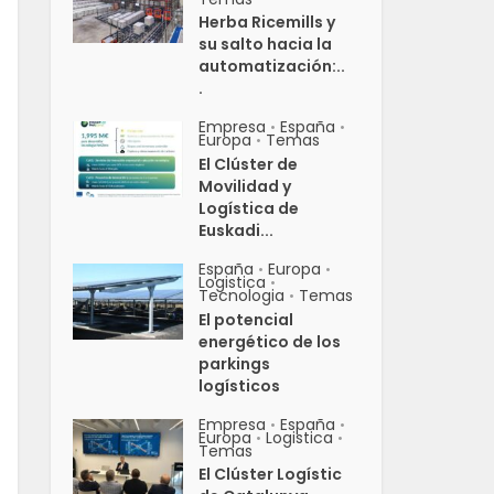
Herba Ricemills y
su salto hacia la
automatización:..
.
Empresa
España
•
•
Europa
Temas
•
El Clúster de
Movilidad y
Logística de
Euskadi...
España
Europa
•
•
Logistica
•
Tecnologia
Temas
•
El potencial
energético de los
parkings
logísticos
Empresa
España
•
•
Europa
Logistica
•
•
Temas
El Clúster Logístic