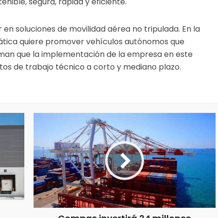
nible, segura, rápida y eficiente.
 en soluciones de movilidad aérea no tripulada. En la
siática quiere promover vehículos autónomos que
man que la implementación de la empresa en este
os de trabajo técnico a corto y mediano plazo.