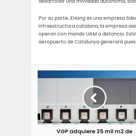
desarrollar una movilidad autónoma, soste
Por su parte, EHang es una empresa líder
infraestructura catalana, la empresa a
operan con mando UAM a distancia. Esti
aeropuerto de Catalunya generará puest
VGP adquiere 35 mil m2 de