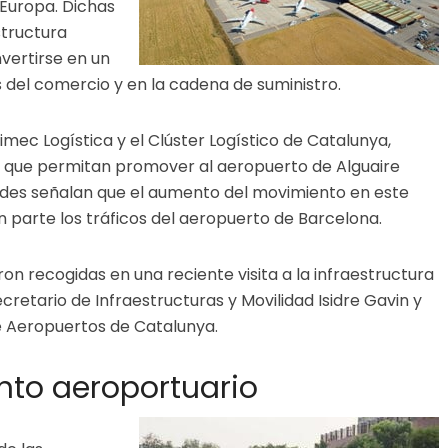
 Europa. Dichas
structura
vertirse en un
 del comercio y en la cadena de suministro.
Pimec Logística y el Clúster Logístico de Catalunya,
s que permitan promover al aeropuerto de Alguaire
dades señalan que el aumento del movimiento en este
n parte los tráficos del aeropuerto de Barcelona.
on recogidas en una reciente visita a la infraestructura
ecretario de Infraestructuras y Movilidad Isidre Gavin y
de Aeropuertos de Catalunya.
nto aeroportuario