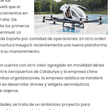
de las
veló que el
incrementos en
l año. De
te los primeros
eranual. La
o de España por cantidad de operaciones. En otro orden
structura inauguró recientemente una nueva plataforma
ra su mantenimiento.
én cuenta con otro valor agregado en movilidad aérea
entre Aeropuertos de Catalunya y la empresa china
as organizaciones, la empresa asiática se instalará
ón es desarrollar drones y widgets aeronáuticos
e viajeros.
idades, se trata de un ambicioso proyecto para