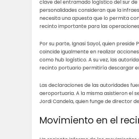
clave del entramado logístico del sur de
personalidades consideran que la infrae
necesita una apuesta que lo permita con
recinto importante para las operaciones
Por su parte, Ignasi Sayol, quien preside 
coincide igualmente en realizar accione
como hub logístico. A su vez, las autori
recinto portuario permitiría descargar e
Las declaraciones de las autoridades fuer
aeroportuaria. A la misma asistieron el s
Jordi Candela, quien funge de director 
Movimiento en el reci