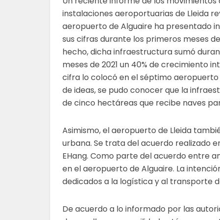
Un reciente informe de los movimientos 
instalaciones aeroportuarias de Lleida re
aeropuerto de Alguaire ha presentado 
sus cifras durante los primeros meses de
hecho, dicha infraestructura sumó duran
meses de 2021 un 40% de crecimiento int
cifra lo colocó en el séptimo aeropuert
de ideas, se pudo conocer que la infrae
de cinco hectáreas que recibe naves pa
Asimismo, el aeropuerto de Lleida tambi
urbana. Se trata del acuerdo realizado 
EHang. Como parte del acuerdo entre amb
en el aeropuerto de Alguaire. La intenci
dedicados a la logística y al transporte d
De acuerdo a lo informado por las autor