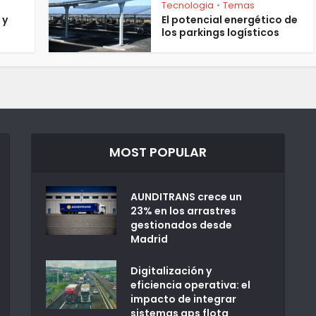
Tecnologia
Temas
•
 y
El potencial energético de
los parkings logísticos
MOST POPULAR
AUNDITRANS crece un
23% en los arrastres
gestionados desde
Madrid
Digitalización y
eficiencia operativa: el
impacto de integrar
sistemas gps flota