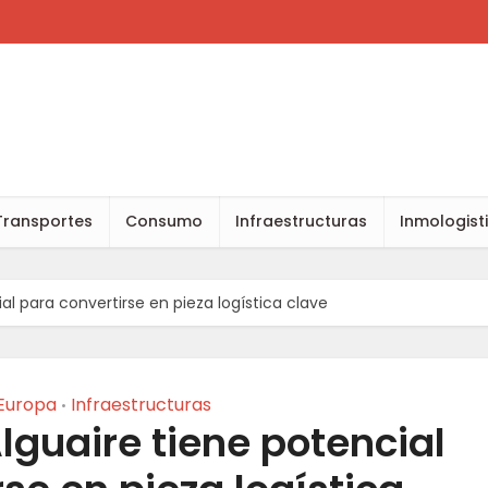
Transportes
Consumo
Infraestructuras
Inmologist
al para convertirse en pieza logística clave
Europa
Infraestructuras
•
lguaire tiene potencial