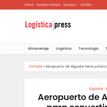
China
Estados Unidos
Europa
LATAM
Almacenaje
Logistica
Tecnologia
Portada
»
Aeropuerto de Alguaire tiene potenci
España
•
Aeropuerto de A