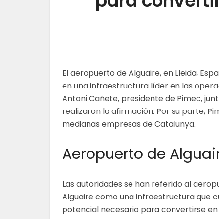
para convertir
El aeropuerto de Alguaire, en Lleida, Es
en una infraestructura líder en las oper
Antoni Cañete, presidente de Pimec, junt
realizaron la afirmación. Por su parte, P
medianas empresas de Catalunya.
Aeropuerto de Alguair
Las autoridades se han referido al aerop
Alguaire como una infraestructura que c
potencial necesario para convertirse en