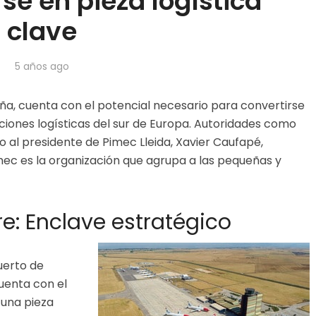
se en pieza logística
clave
5 años ago
paña, cuenta con el potencial necesario para convertirse
aciones logísticas del sur de Europa. Autoridades como
o al presidente de Pimec Lleida, Xavier Caufapé,
imec es la organización que agrupa a las pequeñas y
e: Enclave estratégico
uerto de
uenta con el
 una pieza