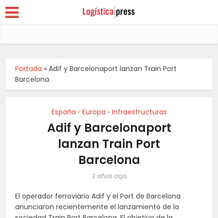
Portada
»
Adif y Barcelonaport lanzan Train Port
Barcelona
España
Europa
Infraestructuras
•
•
Adif y Barcelonaport
lanzan Train Port
Barcelona
2 años ago
El operador ferroviario Adif y el Port de Barcelona
anunciaron recientemente el lanzamiento de la
sociedad Train Port Barcelona. El objetivo de la