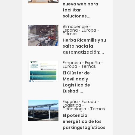
nueva web para
facilitar
soluciones...
Almacenaje
•
España
Europa
•
•
Temas
Herba Ricemills y su
salto hacia la
automatización:...
Empresa
España
•
•
Europa
Temas
•
El Clúster de
Movilidad y
Logística de
Euskadi...
España
Europa
•
•
Logistica
•
Tecnologia
Temas
•
El potencial
energético de los
parkings logísticos