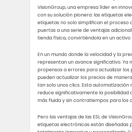
VisionGroup, una empresa líder en innova
con su solución pionera: las etiquetas e
etiquetas no solo simplifican el proceso 
puertas a una serie de ventajas adiciona
tienda física, convirtiéndola en un activo d
En un mundo donde la velocidad y la prec
representan un avance significativo. Y
propensos a errores para actualizar los p
pueden actualizar los precios de manera 
tan solo unos clics. Esta automatización
reduce significativamente la posibilidad
más fluida y sin contratiempos para los c
Pero las ventajas de las ESL de VisionGro
etiquetas electrónicas están diseñadas