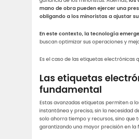
ganancia de los minoristas. Además,
los
mano de obra pueden ejercer una pres
obligando a los minoristas a ajustar 
En este contexto, la tecnología emerg
buscan optimizar sus operaciones y mejor
Es el caso de las etiquetas electrónicas 
Las etiquetas electr
fundamental
Estas avanzadas etiquetas permiten a lo
instantánea y precisa, sin la necesidad 
solo ahorra tiempo y recursos, sino que 
garantizando una mayor precisión en la fi