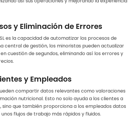
mizando así sus operaciones y mejorando la experiencia
os y Eliminación de Errores
 ESL es la capacidad de automatizar los procesos de
a central de gestión, los minoristas pueden actualizar
 en cuestión de segundos, eliminando así los errores y
recios.
lientes y Empleados
 pueden compartir datos relevantes como valoraciones
mación nutricional. Esto no solo ayuda a los clientes a
 sino que también proporciona a los empleados datos
 unos flujos de trabajo más rápidos y fluidos.