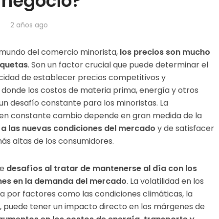
 negocio?
2 años ago
 mundo del comercio minorista,
los precios son mucho
iquetas
. Son un factor crucial que puede determinar el
acidad de establecer precios competitivos y
donde los costos de materia prima, energía y otros
 desafío constante para los minoristas. La
l en constante cambio depende en gran medida de la
a las nuevas condiciones del mercado
y de satisfacer
ás altas de los consumidores.
de
desafíos al tratar de mantenerse al día con los
ones en la demanda del mercado
. La volatilidad en los
a por factores como las condiciones climáticas, la
l, puede tener un impacto directo en los márgenes de