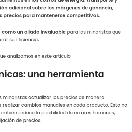
 aumentos en los costos de energía, transporte y
ión adicional sobre los márgenes de ganancia,
sus precios para mantenerse competitivos
.
e como un aliado invaluable
para los minoristas que
ar su eficiencia
.
que analizamos en este articulo
ónicas: una herramienta
s minoristas actualizar los precios de manera
de realizar cambios manuales en cada producto. Esto no
también reduce la posibilidad de errores humanos,
jación de precios.