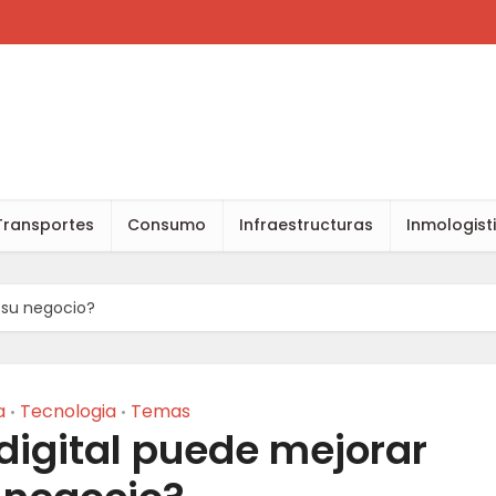
Transportes
Consumo
Infraestructuras
Inmologist
 su negocio?
a
Tecnologia
Temas
•
•
digital puede mejorar