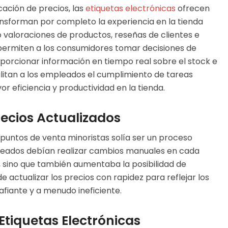
cación de precios, las
etiquetas electrónicas
ofrecen
ansforman por completo la experiencia en la tienda
o valoraciones de productos, reseñas de clientes e
s permiten a los consumidores tomar decisiones de
orcionar información en tiempo real sobre el stock e
cilitan a los empleados el cumplimiento de tareas
r eficiencia y productividad en la tienda.
recios Actualizados
 puntos de venta minoristas solía ser un proceso
pleados debían realizar cambios manuales en cada
, sino que también aumentaba la posibilidad de
 actualizar los precios con rapidez para reflejar los
fiante y a menudo ineficiente.
Etiquetas Electrónicas