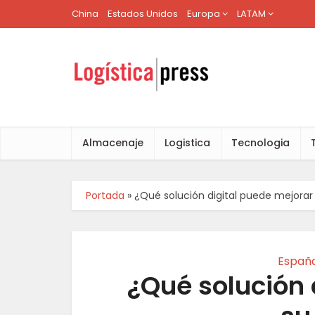
China
Estados Unidos
Europa
LATAM
Almacenaje
Logistica
Tecnologia
Portada
»
¿Qué solución digital puede mejorar
Españ
¿Qué solución 