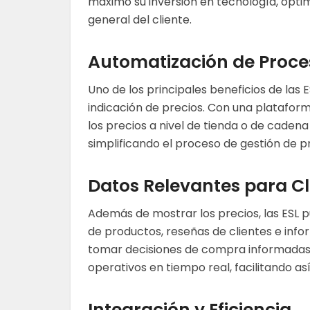
máximo su inversión en tecnología, opti
general del cliente.
Automatización de Proces
Uno de los principales beneficios de las
indicación de precios. Con una plataform
los precios a nivel de tienda o de cadena
simplificando el proceso de gestión de p
Datos Relevantes para C
Además de mostrar los precios, las ESL
de productos, reseñas de clientes e infor
tomar decisiones de compra informadas,
operativos en tiempo real, facilitando así
Integración y Eficiencia