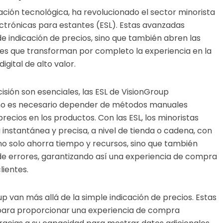
ción tecnológica, ha revolucionado el sector minorista
lectrónicas para estantes (ESL). Estas avanzadas
de indicación de precios, sino que también abren las
les que transforman por completo la experiencia en la
igital de alto valor.
isión son esenciales, las ESL de VisionGroup
a no es necesario depender de métodos manuales
recios en los productos. Con las ESL, los minoristas
instantánea y precisa, a nivel de tienda o cadena, con
 no solo ahorra tiempo y recursos, sino que también
 de errores, garantizando así una experiencia de compra
lientes.
up van más allá de la simple indicación de precios. Estas
 para proporcionar una experiencia de compra