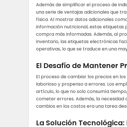
Además de simplificar el proceso de indi
una serie de ventajas adicionales que tr
física. Al mostrar datos adicionales com
información nutricional, estas etiqueta
compra más informadas. Además, al prop
inventario, las etiquetas electrónicas fa
operativas, lo que se traduce en una mayo
El Desafío de Mantener P
El proceso de cambiar los precios en los
laborioso y propenso a errores. Los em
artículo, lo que no solo consumía tiempo
cometer errores. Además, la necesidad de
cambios en los costos era una tarea desa
La Solución Tecnológica: 