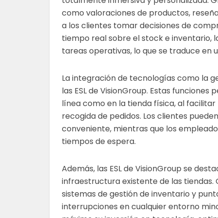
totalmente inmersiva y personalizada. G
como valoraciones de productos, reseñas 
a los clientes tomar decisiones de comp
tiempo real sobre el stock e inventario, 
tareas operativas, lo que se traduce en u
La integración de tecnologías como la ge
las ESL de VisionGroup. Estas funciones
línea como en la tienda física, al facilit
recogida de pedidos. Los clientes pueden
conveniente, mientras que los empleados
tiempos de espera.
Además, las ESL de VisionGroup se destac
infraestructura existente de las tiendas.
sistemas de gestión de inventario y punt
interrupciones en cualquier entorno mino