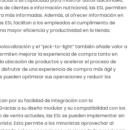
racias a su capacidad para mostrar datos adicionales,
de clientes e información nutricional, las ESL permiten
ra más informadas. Además, al ofrecer información en
las ESL facilitan a los empleados el cumplimiento de
na mayor eficiencia y productividad en la tienda.
olocalización y el “pick-to-light” también añade valor a
 permiten mejorar la experiencia de compra tanto en
ar la ubicación de productos y acelerar el proceso de
 disfrutar de una experiencia de compra más ágil y
 pueden optimizar sus operaciones y reducir los
an por su facilidad de integración con la
 Gracias a su diseño modular y su compatibilidad con los
o de venta actuales, las ESL se pueden implementar sin
rista. Esto permite a los minoristas aprovechar al