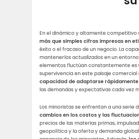
su
En el dinámico y altamente competitivo
más que simples cifras impresas en et
éxito o el fracaso de un negocio. La cap
mantenerlos actualizados en un entorno 
elementos fluctúan constantemente es un
supervivencia en este paisaje comercia
capacidad de adaptarse rápidamente 
las demandas y expectativas cada vez m
Los minoristas se enfrentan a una serie 
cambios en los costos y las fluctuaci
precios de las materias primas, impulsad
geopolítica y la oferta y demanda globa