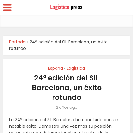
Portada
»
24ª edición del SIL Barcelona, un éxito
rotundo
España
Logistica
•
24ª edición del SIL
Barcelona, un éxito
rotundo
2 años ago
La 24ª edición del SIL Barcelona ha concluido con un
notable éxito. Demostró una vez más su posición
como referente internacional en el sector de la