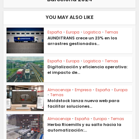
YOU MAY ALSO LIKE
España
•
Europa
•
Logistica
•
Temas
AUNDITRANS crece un 23% en los
arrastres gestionados...
España
•
Europa
•
Logistica
•
Temas
Digitalización y eficiencia operativa:
el impacto de...
Almacenaje
•
Empresa
•
España
•
Europa
•
Temas
Moldstock lanza nueva web para
facilitar soluciones...
Almacenaje
•
España
•
Europa
•
Temas
Herba Ricemills y su salto hacia la
automatización:...