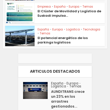
Empresa
•
España
•
Europa
•
Temas
El Clúster de Movilidad y Logística de
Euskadi impulsa...
España
•
Europa
•
Logistica
•
Tecnologia
•
Temas
El potencial energético de los
parkings logísticos
ARTICULOS DESTACADOS
España
Europa
•
•
Logistica
Temas
•
AUNDITRANS crece
un 23% en los
arrastres
gestionados...