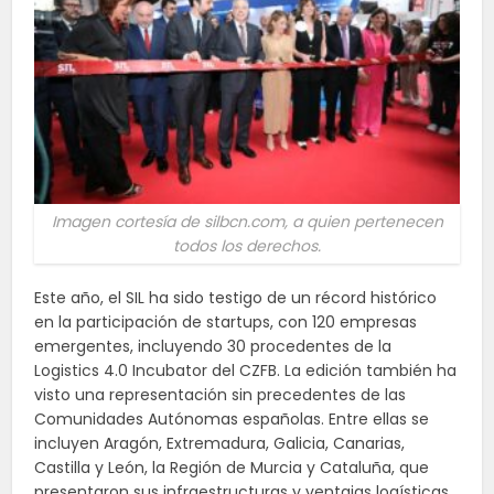
Imagen cortesía de silbcn.com, a quien pertenecen
todos los derechos.
Este año, el SIL ha sido testigo de un récord histórico
en la participación de startups, con 120 empresas
emergentes, incluyendo 30 procedentes de la
Logistics 4.0 Incubator del CZFB. La edición también ha
visto una representación sin precedentes de las
Comunidades Autónomas españolas. Entre ellas se
incluyen Aragón, Extremadura, Galicia, Canarias,
Castilla y León, la Región de Murcia y Cataluña, que
presentaron sus infraestructuras y ventajas logísticas.