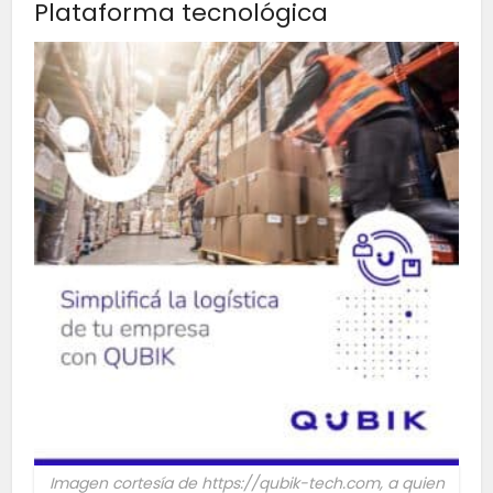
Plataforma tecnológica
Imagen cortesía de https://qubik-tech.com, a quien