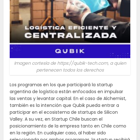
Imagen cortesía de https://qubik-tech.com, a quien
pertenecen todos los derechos
Los programas en los que participará la startup
argentina de logística están enfocados en impulsar
las ventas y levantar capital. En el caso de Alchemist,
también es la intención que Qubik pueda entrar a
participar en el ecosistema de startups de Silicon
Valley. A su vez, en Startup Chile buscan el
posicionamiento de la empresa tanto en Chile como
en la región. En cualquier caso, al haber sido
seleccionada por ambos programas, la startup recibirá