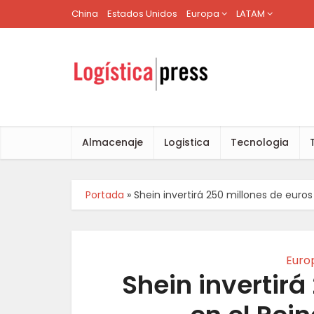
China
Estados Unidos
Europa
LATAM
Almacenaje
Logistica
Tecnologia
Portada
»
Shein invertirá 250 millones de euros
Euro
Shein invertirá