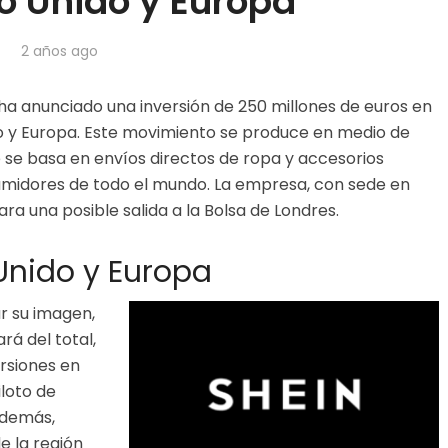
no Unido y Europa
2 años ago
 ha anunciado una inversión de 250 millones de euros en
do y Europa. Este movimiento se produce en medio de
 se basa en envíos directos de ropa y accesorios
umidores de todo el mundo. La empresa, con sede en
a una posible salida a la Bolsa de Londres.
 Unido y Europa
ar su imagen,
á del total,
ersiones en
iloto de
Además,
e la región