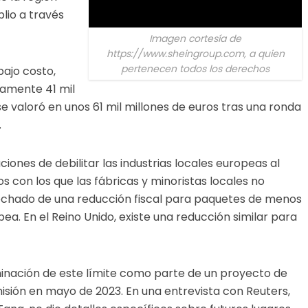
io a través
Imagen cortesía de
https://www.sheingroup.com, a quien
pertenecen todos los derechos
ajo costo,
amente 41 mil
e valoró en unos 61 mil millones de euros tras una ronda
.
ones de debilitar las industrias locales europeas al
 con los que las fábricas y minoristas locales no
chado de una reducción fiscal para paquetes de menos
ea. En el Reino Unido, existe una reducción similar para
iminación de este límite como parte de un proyecto de
sión en mayo de 2023. En una entrevista con Reuters,