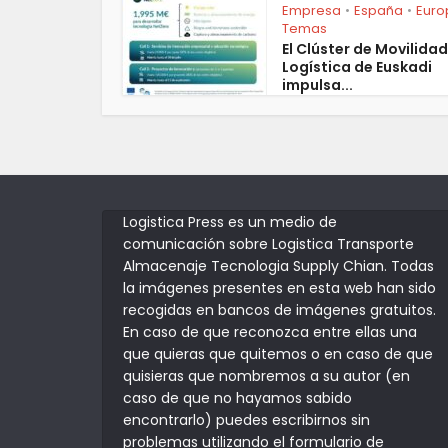
Empresa
España
Euro
•
•
Temas
El Clúster de Movilidad
Logística de Euskadi
impulsa...
Logistica Press es un medio de
comunicación sobre Logistica Transporte
Almacenaje Tecnologia Supply Chian. Todas
la imágenes presentes en esta web han sido
recogidas en bancos de imágenes gratuitos.
En caso de que reconozca entre ellas una
que quieras que quitemos o en caso de que
quisieras que nombremos a su autor (en
caso de que no hayamos sabido
encontrarlo) puedes escribirnos sin
problemas utilizando el formulario de