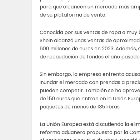
para que alcancen un mercado más ampl
de su plataforma de venta.
Conocida por sus ventas de ropa a muy b
Shein alcanzó unas ventas de aproximad
600 millones de euros en 2023. Además, s
de recaudación de fondos el año pasado
Sin embargo, la empresa enfrenta acusaci
inundar el mercado con prendas a precios
pueden competir. También se ha aprove
de 150 euros que entran en la Unión Europ
paquetes de menos de 135 libras.
La Unión Europea está discutiendo la el
reforma aduanera propuesto por la Comi