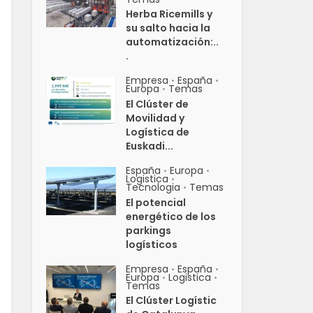
Herba Ricemills y
su salto hacia la
automatización:..
.
Empresa
España
•
•
Europa
Temas
•
El Clúster de
Movilidad y
Logística de
Euskadi...
España
Europa
•
•
Logistica
•
Tecnologia
Temas
•
El potencial
energético de los
parkings
logísticos
Empresa
España
•
•
Europa
Logistica
•
•
Temas
El Clúster Logístic