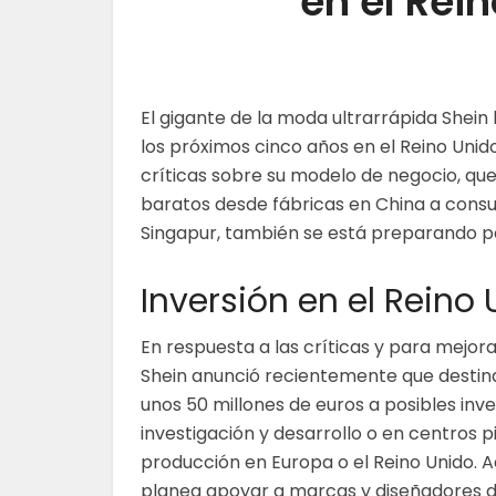
en el Rei
El gigante de la moda ultrarrápida Shein
los próximos cinco años en el Reino Uni
críticas sobre su modelo de negocio, que
baratos desde fábricas en China a cons
Singapur, también se está preparando par
Inversión en el Reino
En respuesta a las críticas y para mejor
Shein anunció recientemente que destinar
unos 50 millones de euros a posibles inv
investigación y desarrollo o en centros p
producción en Europa o el Reino Unido. 
planea apoyar a marcas y diseñadores d