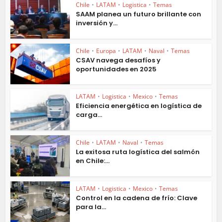
Chile
•
LATAM
•
Logistica
•
Temas
SAAM planea un futuro brillante con
inversión y...
Chile
•
Europa
•
LATAM
•
Naval
•
Temas
CSAV navega desafíos y
oportunidades en 2025
LATAM
•
Logistica
•
Mexico
•
Temas
Eficiencia energética en logística de
carga...
Chile
•
LATAM
•
Naval
•
Temas
La exitosa ruta logística del salmón
en Chile:...
LATAM
•
Logistica
•
Mexico
•
Temas
Control en la cadena de frío: Clave
para la...