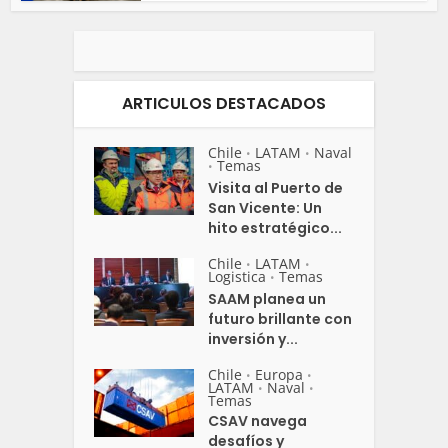
ARTICULOS DESTACADOS
Chile
LATAM
Naval
•
•
Temas
•
Visita al Puerto de
San Vicente: Un
hito estratégico...
Chile
LATAM
•
•
Logistica
Temas
•
SAAM planea un
futuro brillante con
inversión y...
Chile
Europa
•
•
LATAM
Naval
•
•
Temas
CSAV navega
desafíos y