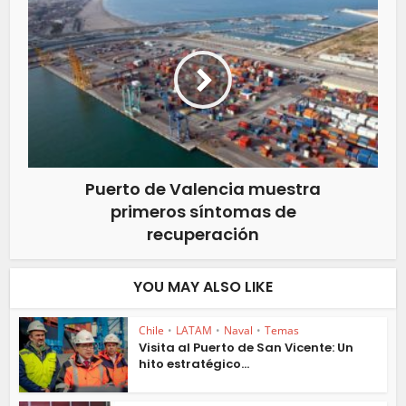
Puerto de Valencia muestra
primeros síntomas de
recuperación
YOU MAY ALSO LIKE
Chile
•
LATAM
•
Naval
•
Temas
Visita al Puerto de San Vicente: Un
hito estratégico...