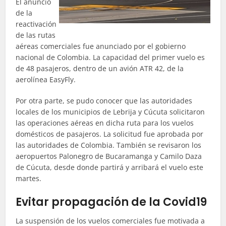
El anuncio
de la
reactivación
de las rutas
aéreas comerciales fue anunciado por el gobierno
nacional de Colombia. La capacidad del primer vuelo es
de 48 pasajeros, dentro de un avión ATR 42, de la
aerolínea EasyFly.
Por otra parte, se pudo conocer que las autoridades
locales de los municipios de Lebrija y Cúcuta solicitaron
las operaciones aéreas en dicha ruta para los vuelos
domésticos de pasajeros. La solicitud fue aprobada por
las autoridades de Colombia. También se revisaron los
aeropuertos Palonegro de Bucaramanga y Camilo Daza
de Cúcuta, desde donde partirá y arribará el vuelo este
martes.
Evitar propagación de la Covid19
La suspensión de los vuelos comerciales fue motivada a