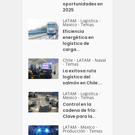
oportunidades en
2025
LATAM
Logistica
•
•
Mexico
Temas
•
Eficiencia
energética en
logística de
carga...
Chile
LATAM
Naval
•
•
Temas
•
La exitosa ruta
logística del
salmón en Chile:...
LATAM
Logistica
•
•
Mexico
Temas
•
Control en la
cadena de frío:
Clave para la...
LATAM
Mexico
•
•
Producción
Temas
•