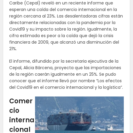
Caribe (Cepal) reveló en un reciente informe que
esperan una caída del comercio internacional en la
región cercana al 23%. Las desalentadoras cifras están
directamente relacionadas con la pandemia por la
Covid19 y su impacto sobre la región. Igualmente, la
cifra estimada es peor a la caída que dejó la crisis
financiera de 2009, que alcanzó una disminución del
21%.
El informe, difundido por la secretaria ejecutiva de la
Cepal, Alicia Bárcena, proyecta que las importaciones
de la región caerán igualmente en un 25%. Se pudo
conocer que el informe llevó por nombre “Los efectos
del Covid19 en el comercio internacional y la logística”.
Comer
cio
interna
cional