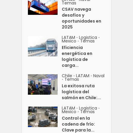
Temas
CSAV navega
desafíos y
oportunidades en
2025
LATAM
Logistica
•
•
Mexico
Temas
•
Eficiencia
energética en
logística de
carga...
Chile
LATAM
Naval
•
•
Temas
•
La exitosa ruta
logística del
salmón en Chile:...
LATAM
Logistica
•
•
Mexico
Temas
•
Control en la
cadena de frío:
Clave para la...