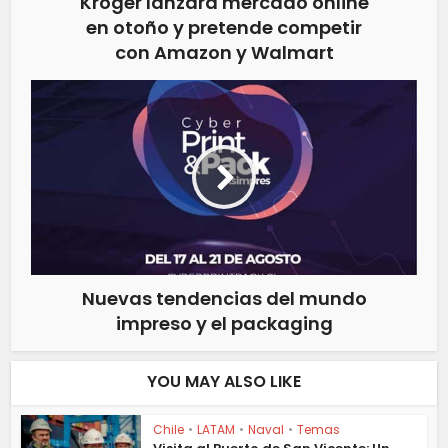
Kroger lanzará mercado online
en otoño y pretende competir
con Amazon y Walmart
Nuevas tendencias del mundo
impreso y el packaging
YOU MAY ALSO LIKE
Chile
•
LATAM
•
Naval
•
Temas