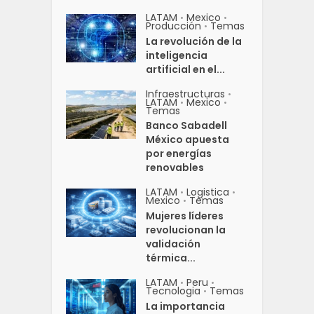
LATAM
Mexico
•
•
Producción
Temas
•
La revolución de la
inteligencia
artificial en el...
Infraestructuras
•
LATAM
Mexico
•
•
Temas
Banco Sabadell
México apuesta
por energías
renovables
LATAM
Logistica
•
•
Mexico
Temas
•
Mujeres líderes
revolucionan la
validación
térmica...
LATAM
Peru
•
•
Tecnologia
Temas
•
La importancia