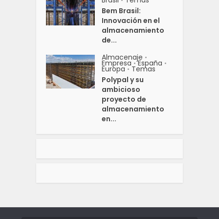
Brasil
Temas
•
Bem Brasil:
Innovación en el
almacenamiento
de...
Almacenaje
•
Empresa
España
•
•
Europa
Temas
•
Polypal y su
ambicioso
proyecto de
almacenamiento
en...