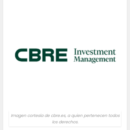
Imagen cortesía de cbre.es, a quien pertenecen todos
los derechos.