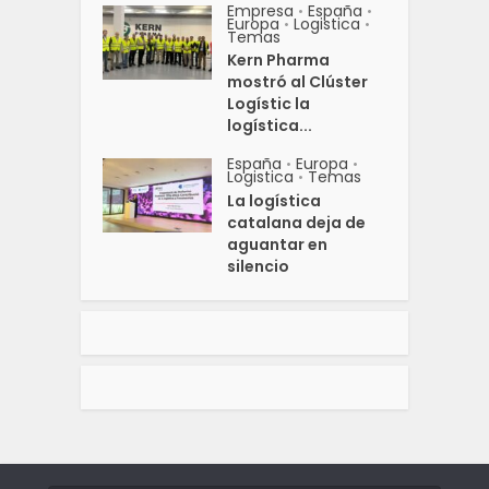
Empresa
España
•
•
Europa
Logistica
•
•
Temas
Kern Pharma
mostró al Clúster
Logístic la
logística...
España
Europa
•
•
Logistica
Temas
•
La logística
catalana deja de
aguantar en
silencio