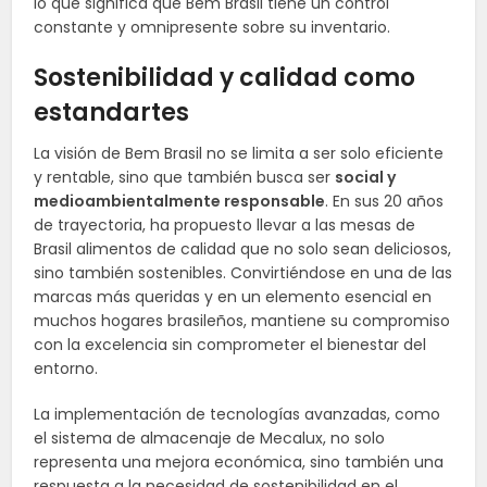
lo que significa que Bem Brasil tiene un control
constante y omnipresente sobre su inventario.
Sostenibilidad y calidad como
estandartes
La visión de Bem Brasil no se limita a ser solo eficiente
y rentable, sino que también busca ser
social y
medioambientalmente responsable
. En sus 20 años
de trayectoria, ha propuesto llevar a las mesas de
Brasil alimentos de calidad que no solo sean deliciosos,
sino también sostenibles. Convirtiéndose en una de las
marcas más queridas y en un elemento esencial en
muchos hogares brasileños, mantiene su compromiso
con la excelencia sin comprometer el bienestar del
entorno.
La implementación de tecnologías avanzadas, como
el sistema de almacenaje de Mecalux, no solo
representa una mejora económica, sino también una
respuesta a la necesidad de sostenibilidad en el