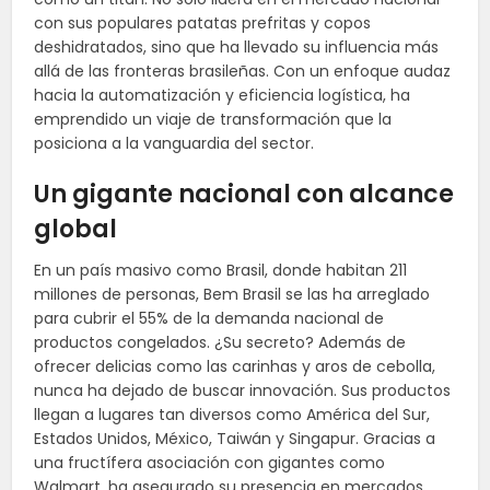
con sus populares patatas prefritas y copos
deshidratados, sino que ha llevado su influencia más
allá de las fronteras brasileñas. Con un enfoque audaz
hacia la automatización y eficiencia logística, ha
emprendido un viaje de transformación que la
posiciona a la vanguardia del sector.
Un gigante nacional con alcance
global
En un país masivo como Brasil, donde habitan 211
millones de personas, Bem Brasil se las ha arreglado
para cubrir el 55% de la demanda nacional de
productos congelados. ¿Su secreto? Además de
ofrecer delicias como las carinhas y aros de cebolla,
nunca ha dejado de buscar innovación. Sus productos
llegan a lugares tan diversos como América del Sur,
Estados Unidos, México, Taiwán y Singapur. Gracias a
una fructífera asociación con gigantes como
Walmart, ha asegurado su presencia en mercados