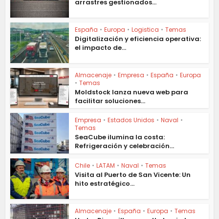
arrastres gestionados...
España
•
Europa
•
Logistica
•
Temas
Digitalización y eficiencia operativa:
el impacto de...
Almacenaje
•
Empresa
•
España
•
Europa
•
Temas
Moldstock lanza nueva web para
facilitar soluciones...
Empresa
•
Estados Unidos
•
Naval
•
Temas
SeaCube ilumina la costa:
Refrigeración y celebración...
Chile
•
LATAM
•
Naval
•
Temas
Visita al Puerto de San Vicente: Un
hito estratégico...
Almacenaje
•
España
•
Europa
•
Temas