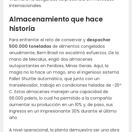
internacionales.
Almacenamiento que hace
historia
Para enfrentar el reto de conservar y
despachar
500.000 toneladas
de alimentos congelados
anualmente, Bem Brasil no escatimó esfuerzos. De la
mano de Mecalux, erigió dos almacenes
autoportantes en Perdizes, Minas Gerais. Aquí, la
magia no la hace un mago, sino el ingenioso sistema
Pallet Shuttle automático, que junto con un
transelevador, trabaja en condiciones heladas de -25º
C. Estos almacenes manejan una capacidad de
66.000 palets, lo cual ha permitido a la compañía
aumentar su producción en un 10% y, de paso, sus
ingresos en un impresionante 30% durante el último
año.
A nivel operacional, la planta demuestra ser una obra