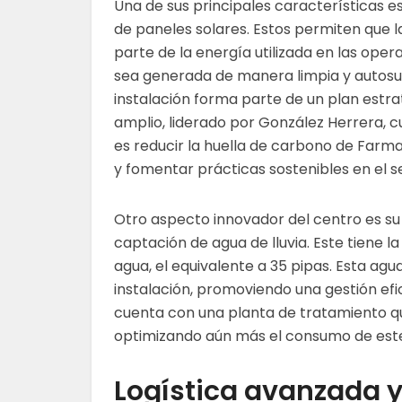
Una de sus principales características e
de paneles solares. Estos permiten que 
parte de la energía utilizada en las oper
sea generada de manera limpia y autosuf
instalación forma parte de un plan estr
amplio, liderado por González Herrera, c
es reducir la huella de carbono de Farma
y fomentar prácticas sostenibles en el s
Otro aspecto innovador del centro es su
captación de agua de lluvia. Este tiene 
agua, el equivalente a 35 pipas. Esta agua
instalación, promoviendo una gestión efi
cuenta con una planta de tratamiento que
optimizando aún más el consumo de este 
Logística avanzada 