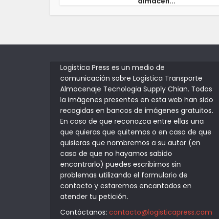
almacén...
Logistica Press es un medio de
comunicación sobre Logistica Transporte
Almacenaje Tecnologia Supply Chian. Todas
la imágenes presentes en esta web han sido
recogidas en bancos de imágenes gratuitos.
En caso de que reconozca entre ellas una
que quieras que quitemos o en caso de que
quisieras que nombremos a su autor (en
caso de que no hayamos sabido
encontrarlo) puedes escribirnos sin
problemas utilizando el formulario de
contacto y estaremos encantados en
atender tu petición.
Contáctanos:
contacto@logisticapress.com