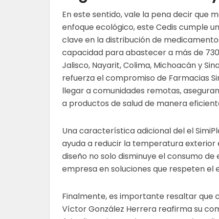
En este sentido, vale la pena decir que m
enfoque ecológico, este Cedis cumple un
clave en la distribución de medicamento
capacidad para abastecer a más de 730
Jalisco, Nayarit, Colima, Michoacán y Sina
refuerza el compromiso de Farmacias Si
llegar a comunidades remotas, aseguran
a productos de salud de manera eficient
Una característica adicional del el SimiP
ayuda a reducir la temperatura exterio
diseño no solo disminuye el consumo de e
empresa en soluciones que respeten el e
Finalmente, es importante resaltar que c
Víctor González Herrera reafirma su co