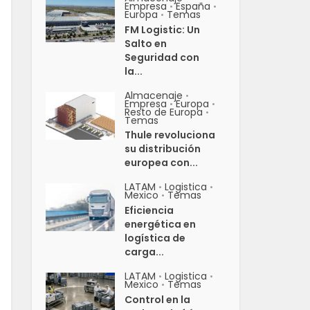
Empresa
España
•
•
Europa
Temas
•
FM Logistic: Un
Salto en
Seguridad con
la...
Almacenaje
•
Empresa
Europa
•
•
Resto de Europa
•
Temas
Thule revoluciona
su distribución
europea con...
LATAM
Logistica
•
•
Mexico
Temas
•
Eficiencia
energética en
logística de
carga...
LATAM
Logistica
•
•
Mexico
Temas
•
Control en la