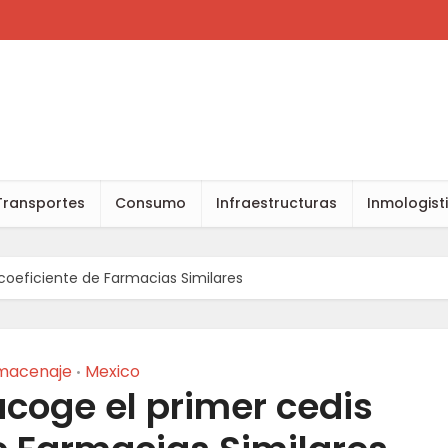
Transportes
Consumo
Infraestructuras
Inmologist
coeficiente de Farmacias Similares
macenaje
Mexico
•
coge el primer cedis