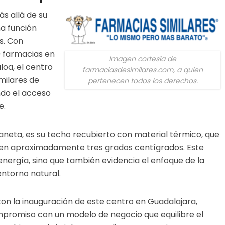
ás allá de su
a función
s. Con
 farmacias en
Imagen cortesía de
loa, el centro
farmaciasdesimilares.com, a quien
milares de
pertenecen todos los derechos.
do el acceso
e.
laneta, es su techo recubierto con material térmico, que
r en aproximadamente tres grados centígrados. Este
nergía, sino que también evidencia el enfoque de la
ntorno natural.
on la inauguración de este centro en Guadalajara,
mpromiso con un modelo de negocio que equilibre el