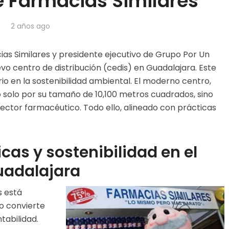
e Farmacias Similares
2 años ago
as Similares y presidente ejecutivo de Grupo Por Un
evo centro de distribución (cedis) en Guadalajara. Este
io en la sostenibilidad ambiental. El moderno centro,
 solo por su tamaño de 10,100 metros cuadrados, sino
ector farmacéutico. Todo ello, alineado con prácticas
cas y sostenibilidad en el
Guadalajara
s está
o convierte
tabilidad.