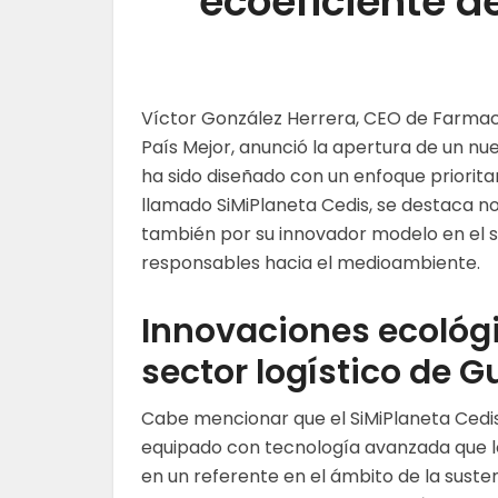
ecoeficiente d
Víctor González Herrera, CEO de Farmaci
País Mejor, anunció la apertura de un nu
ha sido diseñado con un enfoque prioritar
llamado SiMiPlaneta Cedis, se destaca no
también por su innovador modelo en el s
responsables hacia el medioambiente.
Innovaciones ecológi
sector logístico de 
Cabe mencionar que el SiMiPlaneta Cedi
equipado con tecnología avanzada que l
en un referente en el ámbito de la susten