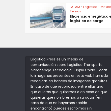
LATAM
Logistica
Mexic
•
•
Temas
Eficiencia energética 
logística de carga...
Logistica Press es un medio de
comunicación sobre Logistica Transporte
Almacenaje Tecnologia Supply Chian. Todas
la imágenes presentes en esta web han sido
recogidas en bancos de imágenes gratuitos.
En caso de que reconozca entre ellas una
que quieras que quitemos o en caso de que
quisieras que nombremos a su autor (en
caso de que no hayamos sabido
encontrarlo) puedes escribirnos sin