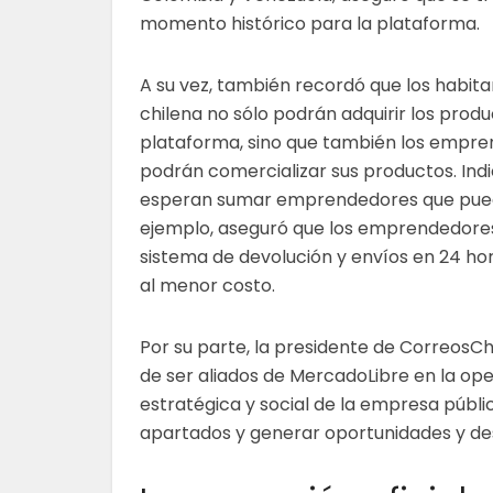
momento histórico para la plataforma.
A su vez, también recordó que los habitan
chilena no sólo podrán adquirir los produ
plataforma, sino que también los empr
podrán comercializar sus productos. Ind
esperan sumar emprendedores que puedan
ejemplo, aseguró que los emprendedores
sistema de devolución y envíos en 24 hor
al menor costo.
Por su parte, la presidente de CorreosCh
de ser aliados de MercadoLibre en la oper
estratégica y social de la empresa públi
apartados y generar oportunidades y de