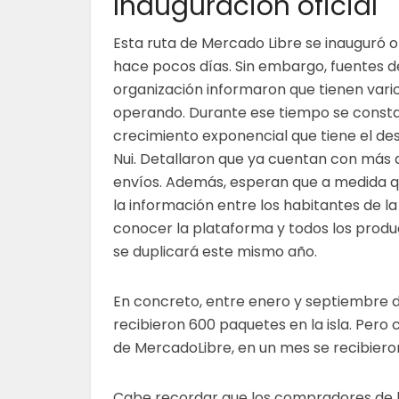
Inauguración oficial
Esta ruta de Mercado Libre se inauguró o
hace pocos días. Sin embargo, fuentes d
organización informaron que tienen var
operando. Durante ese tiempo se consta
crecimiento exponencial que tiene el de
Nui. Detallaron que ya cuentan con más d
envíos. Además, esperan que a medida q
la información entre los habitantes de la
conocer la plataforma y todos los produc
se duplicará este mismo año.
En concreto, entre enero y septiembre 
recibieron 600 paquetes en la isla. Pero 
de MercadoLibre, en un mes se recibiero
Cabe recordar que los compradores de 