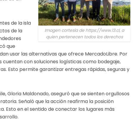
tes de la isla
Imagen cortesía de https://www.13.cl, a
ctos de la
quien pertenecen todos los derechos
endedores
icó que
 usar las alternativas que ofrece MercadoLibre. Por
 cuentan con soluciones logísticas como bodegaje,
as. Esto permite garantizar entregas rápidas, seguras y
ile, Gloria Maldonado, aseguró que se sienten orgullosos
atoria. Señaló que la acción reafirma la posición
ca. Esto en el sentido de conectar los lugares más
sarrollo.