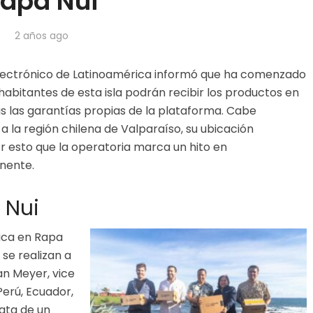
apa Nui
2 años ago
electrónico de Latinoamérica informó que ha comenzado
s habitantes de esta isla podrán recibir los productos en
s las garantías propias de la plataforma. Cabe
a la región chilena de Valparaíso, su ubicación
or esto que la operatoria marca un hito en
inente.
 Nui
tica en Rapa
 se realizan a
an Meyer, vice
Perú, Ecuador,
ata de un