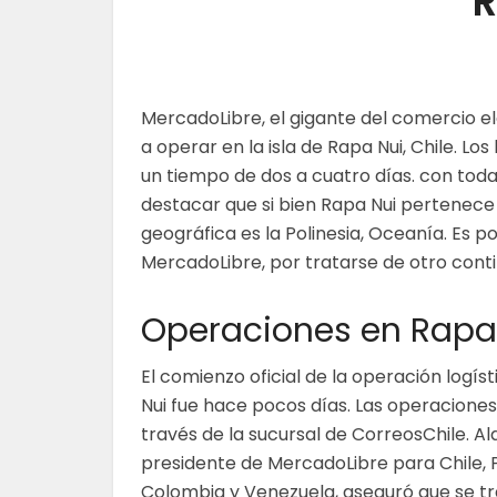
R
MercadoLibre, el gigante del comercio 
a operar en la isla de Rapa Nui, Chile. Lo
un tiempo de dos a cuatro días. con toda
destacar que si bien Rapa Nui pertenece 
geográfica es la Polinesia, Oceanía. Es p
MercadoLibre, por tratarse de otro cont
Operaciones en Rapa
El comienzo oficial de la operación logís
Nui fue hace pocos días. Las operaciones
través de la sucursal de CorreosChile. Al
presidente de MercadoLibre para Chile, 
Colombia y Venezuela, aseguró que se tr