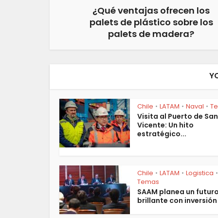
¿Qué ventajas ofrecen los
palets de plástico sobre los
palets de madera?
Y
Chile
LATAM
Naval
T
•
•
•
Visita al Puerto de San
Vicente: Un hito
estratégico...
Chile
LATAM
Logistica
•
•
•
Temas
SAAM planea un futur
brillante con inversión 