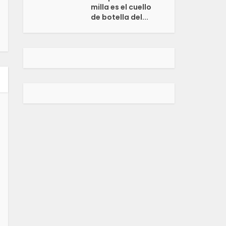
milla es el cuello
de botella del...