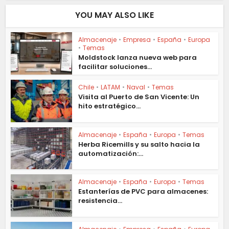
YOU MAY ALSO LIKE
Almacenaje
•
Empresa
•
España
•
Europa
•
Temas
Moldstock lanza nueva web para
facilitar soluciones...
Chile
•
LATAM
•
Naval
•
Temas
Visita al Puerto de San Vicente: Un
hito estratégico...
Almacenaje
•
España
•
Europa
•
Temas
Herba Ricemills y su salto hacia la
automatización:...
Almacenaje
•
España
•
Europa
•
Temas
Estanterías de PVC para almacenes:
resistencia...