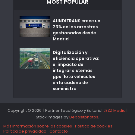
MOST POPULAR
AUNDITRANS crece un
23% en los arrastres
gestionados desde
Madrid
Digitalización y
eficiencia operativa:
el impacto de
integrar sistemas
gps flota vehículos
en la cadena de
suministro
Copyright © 2026. | Partner Tecológico y Editorial
JEZZ Media
|
Stock images by
Depositphotos
.
Más información sobre las cookies
Política de cookies
Política de privacidad
Contacto