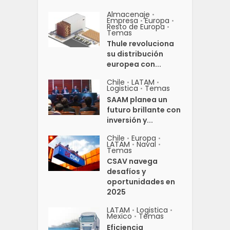
Almacenaje
•
Empresa
Europa
•
•
Resto de Europa
•
Temas
Thule revoluciona
su distribución
europea con...
Chile
LATAM
•
•
Logistica
Temas
•
SAAM planea un
futuro brillante con
inversión y...
Chile
Europa
•
•
LATAM
Naval
•
•
Temas
CSAV navega
desafíos y
oportunidades en
2025
LATAM
Logistica
•
•
Mexico
Temas
•
Eficiencia