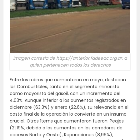
Imagen cortesía de https://anterior.fadeeac.org.ar, a
quien pertenecen todos los derechos
Entre los rubros que aumentaron en mayo, destacan
los Combustibles, tanto en el segmento minorista
como mayorista del gasoil, con un incremento del
4,03%. Aunque inferior a los aumentos registrados en
diciembre (63,3%) y enero (22,6%), su relevancia en el
costo final de la operación lo convierte en un insumo
crucial. Otros ítems que aumentaron fueron: Peajes
(21,19%, debido a los aumentos en los corredores de
accesos Norte y Oeste), Reparaciones (8,96%),