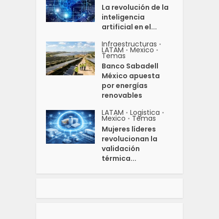
La revolución de la
inteligencia
artificial en el...
Infraestructuras
•
LATAM
Mexico
•
•
Temas
Banco Sabadell
México apuesta
por energías
renovables
LATAM
Logistica
•
•
Mexico
Temas
•
Mujeres líderes
revolucionan la
validación
térmica...