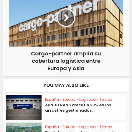
Cargo-partner amplía su
cobertura logística entre
Europa y Asia
YOU MAY ALSO LIKE
España
•
Europa
•
Logistica
•
Temas
AUNDITRANS crece un 23% en los
arrastres gestionados...
España
•
Europa
•
Logistica
•
Temas