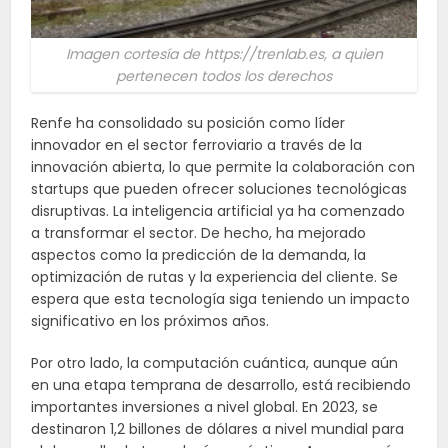
Imagen cortesía de https://trenlab.es, a quien
pertenecen todos los derechos
Renfe ha consolidado su posición como líder
innovador en el sector ferroviario a través de la
innovación abierta, lo que permite la colaboración con
startups que pueden ofrecer soluciones tecnológicas
disruptivas. La inteligencia artificial ya ha comenzado
a transformar el sector. De hecho, ha mejorado
aspectos como la predicción de la demanda, la
optimización de rutas y la experiencia del cliente. Se
espera que esta tecnología siga teniendo un impacto
significativo en los próximos años.
Por otro lado, la computación cuántica, aunque aún
en una etapa temprana de desarrollo, está recibiendo
importantes inversiones a nivel global. En 2023, se
destinaron 1,2 billones de dólares a nivel mundial para