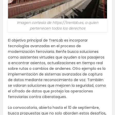
Imagen cortesía de https://trenlab.es, a quien
pertenecen todos los derechos
El objetivo principal de TrenLab es incorporar
tecnologías avanzadas en el proceso de
modernización ferroviaria. Renfe busca soluciones
como asistentes virtuales que ayuden a los pasajeros
a encontrar asientos, actualizaciones en tiempo real
sobre rutas o cambios de andenes. Otro ejemplo es la
implementación de sistemas avanzados de captura
de datos mediante reconocimiento de voz. También
se valoran soluciones que mejoren la seguridad, como
el cifrado de datos que proteja las operaciones
ferroviarias contra ciberataques.
La convocatoria, abierta hasta el 10 de septiembre,
busca propuestas que no solo aborden estos desafíos,