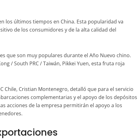
en los últimos tiempos en China. Esta popularidad va
tivo de los consumidores y de la alta calidad del
s es que son muy populares durante el Año Nuevo chino.
ng / South PRC / Taiwán, Pikkei Yuen, esta fruta roja
C Chile, Cristian Montenegro, detalló que para el servicio
barcaciones complementarias y el apoyo de los depósitos
tas acciones de la empresa permitirán el apoyo a los
tenedores.
xportaciones