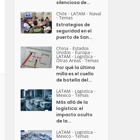
silenciosa de...
Chile
LATAM
Naval
•
•
Temas
•
Estrategias de
seguridad en el
puerto de San...
China
Estados
•
Unidos
Europa
•
•
LATAM
Logistica
•
•
Otras Areas
Temas
•
Por qué la última
milla es el cuello
de botella del...
LATAM
Logistica
•
•
Mexico
Temas
•
Más allá de la
logística: el
impacto oculto
de la...
LATAM
Logistica
•
•
Mexico
Temas
•