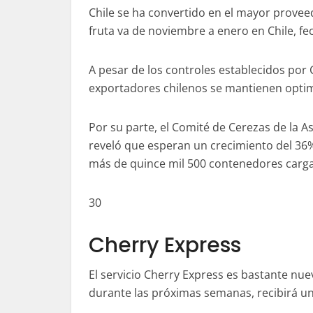
Chile se ha convertido en el mayor provee
fruta va de noviembre a enero en Chile, f
A pesar de los controles establecidos por 
exportadores chilenos se mantienen optim
Por su parte, el Comité de Cerezas de la A
reveló que esperan un crecimiento del 36%
más de quince mil 500 contenedores carga
30
Cherry Express
El servicio Cherry Express es bastante n
durante las próximas semanas, recibirá u