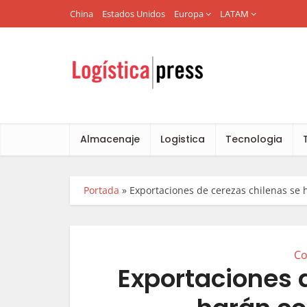
China
Estados Unidos
Europa
LATAM
Almacenaje
Logistica
Tecnologia
Portada
»
Exportaciones de cerezas chilenas se
Co
Exportaciones 