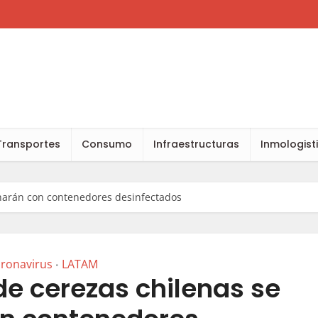
Transportes
Consumo
Infraestructuras
Inmologist
 harán con contenedores desinfectados
ronavirus
LATAM
•
de cerezas chilenas se