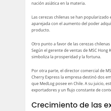
nación asiática en la materia.
Las cerezas chilenas se han popularizado 
aparejada con el aumento del poder adquisi
producto.
Otro punto a favor de las cerezas chilena
Según el gerente de ventas de MSC Hong Ko
simboliza la prosperidad y la fortuna.
Por otra parte, el director comercial de MS
Cherry Express la empresa destinó dos em
que MedLog posee en Chile. A su juicio, es
exportadores y un flujo constante de con
Crecimiento de las e