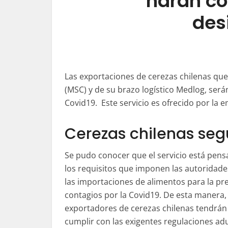
harán co
des
Las exportaciones de cerezas chilenas qu
(MSC) y de su brazo logístico Medlog, ser
Covid19. Este servicio es ofrecido por l
Cerezas chilenas seg
Se pudo conocer que el servicio está pens
los requisitos que imponen las autoridade
las importaciones de alimentos para la pr
contagios por la Covid19. De esta manera,
exportadores de cerezas chilenas tendrán
cumplir con las exigentes regulaciones ad