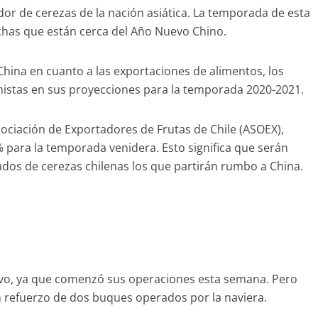
dor de cerezas de la nación asiática. La temporada de esta
echas que están cerca del Año Nuevo Chino.
China en cuanto a las exportaciones de alimentos, los
istas en sus proyecciones para la temporada 2020-2021.
sociación de Exportadores de Frutas de Chile (ASOEX),
 para la temporada venidera. Esto significa que serán
dos de cerezas chilenas los que partirán rumbo a China.
uevo, ya que comenzó sus operaciones esta semana. Pero
n refuerzo de dos buques operados por la naviera.