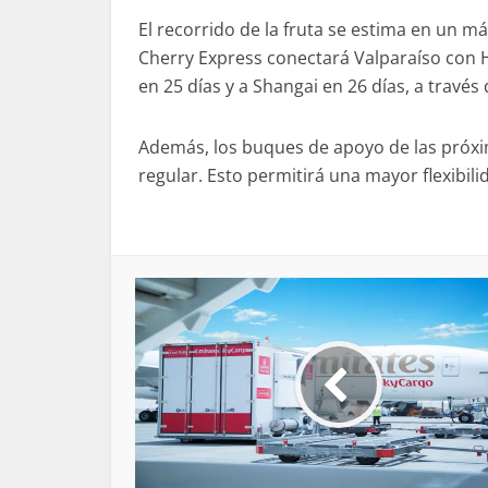
El recorrido de la fruta se estima en un 
Cherry Express conectará Valparaíso con H
en 25 días y a Shangai en 26 días, a trav
Además, los buques de apoyo de las próxi
regular. Esto permitirá una mayor flexibili