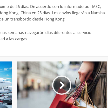
máximo de 26 días. De acuerdo con lo informado por MSC,
ong Kong, China en 23 días. Los envíos llegarán a Nansha
és de un transbordo desde Hong Kong
mas semanas navegarán días diferentes al servicio
dad a las cargas.