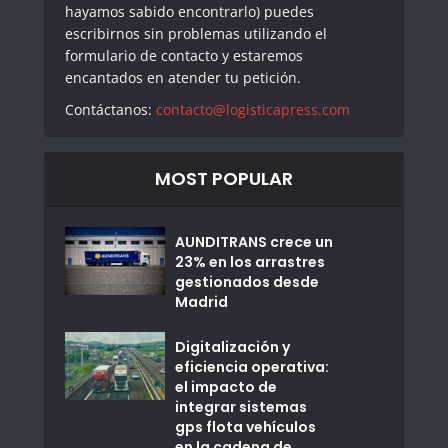
hayamos sabido encontrarlo) puedes
escribirnos sin problemas utilizando el
formulario de contacto y estaremos
encantados en atender tu petición.
Contáctanos:
contacto@logisticapress.com
MOST POPULAR
AUNDITRANS crece un
23% en los arrastres
gestionados desde
Madrid
Digitalización y
eficiencia operativa:
el impacto de
integrar sistemas
gps flota vehículos
en la cadena de