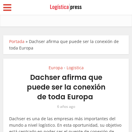
Portada
»
Dachser afirma que puede ser la conexión de
toda Europa
Europa
Logistica
•
Dachser afirma que
puede ser la conexión
de toda Europa
6 años ago
Dachser es una de las empresas más importantes del
mundo a nivel logístico. En esta oportunidad, su objetivo
está centrado en poder ser el puente de conexión de