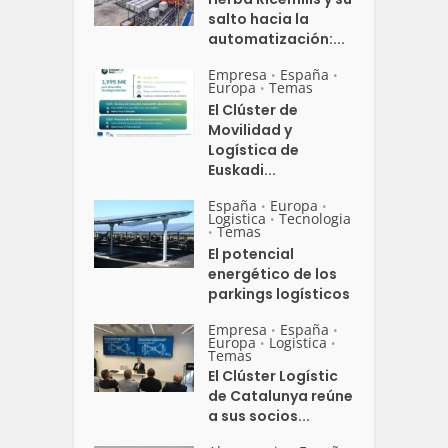
salto hacia la
automatización:...
Empresa
España
•
•
Europa
Temas
•
El Clúster de
Movilidad y
Logística de
Euskadi...
España
Europa
•
•
Logistica
Tecnologia
•
Temas
•
El potencial
energético de los
parkings logísticos
Empresa
España
•
•
Europa
Logistica
•
•
Temas
El Clúster Logístic
de Catalunya reúne
a sus socios...