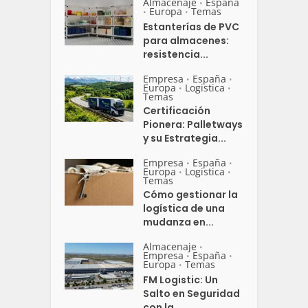
Almacenaje
España
•
Europa
Temas
•
•
Estanterías de PVC
para almacenes:
resistencia...
Empresa
España
•
•
Europa
Logistica
•
•
Temas
Certificación
Pionera: Palletways
y su Estrategia...
Empresa
España
•
•
Europa
Logistica
•
•
Temas
Cómo gestionar la
logística de una
mudanza en...
Almacenaje
•
Empresa
España
•
•
Europa
Temas
•
FM Logistic: Un
Salto en Seguridad
con la...