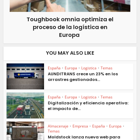
Toughbook omnia optimiza el
proceso de la logística en
Europa
YOU MAY ALSO LIKE
España
•
Europa
•
Logistica
•
Temas
AUNDITRANS crece un 23% en los
arrastres gestionados...
España
•
Europa
•
Logistica
•
Temas
Digitalización y eficiencia operativa:
el impacto de...
Almacenaje
•
Empresa
•
España
•
Europa
•
Temas
Moldstock lanza nueva web para