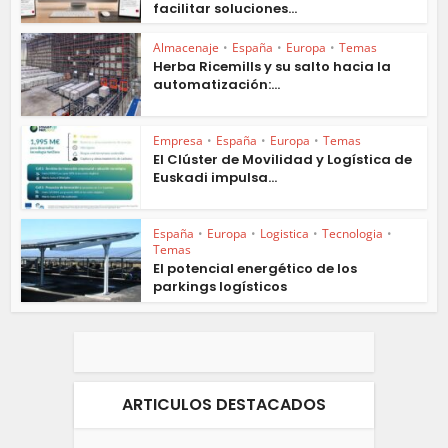
facilitar soluciones...
Almacenaje
•
España
•
Europa
•
Temas
Herba Ricemills y su salto hacia la
automatización:...
Empresa
•
España
•
Europa
•
Temas
El Clúster de Movilidad y Logística de
Euskadi impulsa...
España
•
Europa
•
Logistica
•
Tecnologia
•
Temas
El potencial energético de los
parkings logísticos
ARTICULOS DESTACADOS