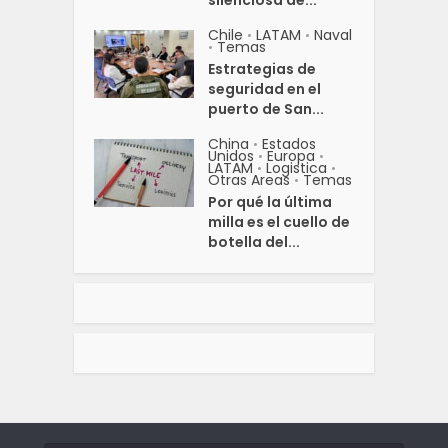
Chile
LATAM
Naval
•
•
Temas
•
Estrategias de
seguridad en el
puerto de San...
China
Estados
•
Unidos
Europa
•
•
LATAM
Logistica
•
•
Otras Areas
Temas
•
Por qué la última
milla es el cuello de
botella del...