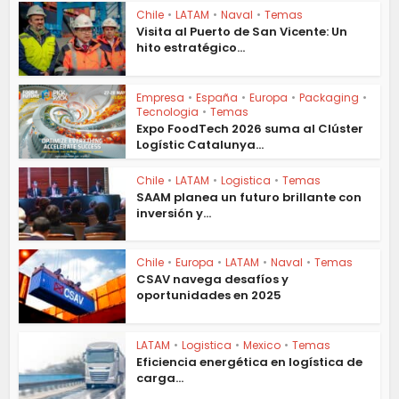
Chile
•
LATAM
•
Naval
•
Temas
Visita al Puerto de San Vicente: Un
hito estratégico...
Empresa
•
España
•
Europa
•
Packaging
•
Tecnologia
•
Temas
Expo FoodTech 2026 suma al Clúster
Logístic Catalunya...
Chile
•
LATAM
•
Logistica
•
Temas
SAAM planea un futuro brillante con
inversión y...
Chile
•
Europa
•
LATAM
•
Naval
•
Temas
CSAV navega desafíos y
oportunidades en 2025
LATAM
•
Logistica
•
Mexico
•
Temas
Eficiencia energética en logística de
carga...