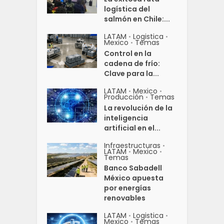
logística del
salmón en Chile:...
LATAM
Logistica
•
•
Mexico
Temas
•
Control en la
cadena de frío:
Clave para la...
LATAM
Mexico
•
•
Producción
Temas
•
La revolución de la
inteligencia
artificial en el...
Infraestructuras
•
LATAM
Mexico
•
•
Temas
Banco Sabadell
México apuesta
por energías
renovables
LATAM
Logistica
•
•
Mexico
Temas
•