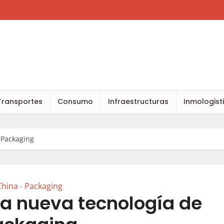
Transportes
Consumo
Infraestructuras
Inmologist
 Packaging
China
Packaging
•
 la nueva tecnología de