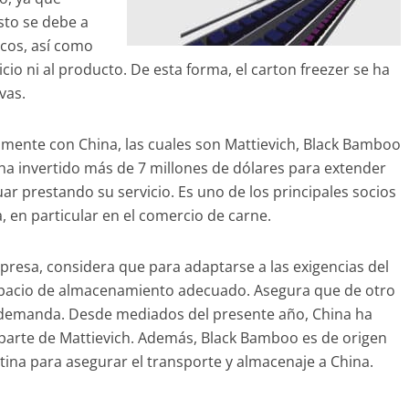
sto se debe a
icos, así como
icio ni al producto. De esta forma, el carton freezer se ha
vas.
amente con China, las cuales son Mattievich, Black Bamboo
h ha invertido más de 7 millones de dólares para extender
r prestando su servicio. Es uno de los principales socios
a, en particular en el comercio de carne.
resa, considera que para adaptarse a las exigencias del
 espacio de almacenamiento adecuado. Asegura que de otro
a demanda. Desde mediados del presente año, China ha
parte de Mattievich. Además, Black Bamboo es de origen
tina para asegurar el transporte y almacenaje a China.