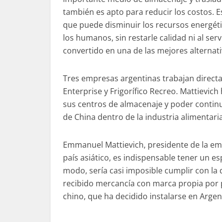
también es apto para reducir los costos. E
que puede disminuir los recursos energét
los humanos, sin restarle calidad ni al serv
convertido en una de las mejores alternati
Tres empresas argentinas trabajan direct
Enterprise y Frigorífico Recreo. Mattievic
sus centros de almacenaje y poder continua
de China dentro de la industria alimentari
Emmanuel Mattievich, presidente de la emp
país asiático, es indispensable tener un
modo, sería casi imposible cumplir con l
recibido mercancía con marca propia por 
chino, que ha decidido instalarse en Argen