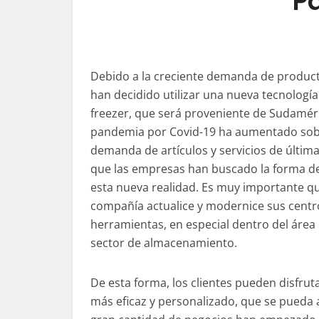
P
Debido a la creciente demanda de product
han decidido utilizar una nueva tecnologí
freezer, que será proveniente de Sudaméri
pandemia por Covid-19 ha aumentado so
demanda de artículos y servicios de última 
que las empresas han buscado la forma de
esta nueva realidad. Es muy importante q
compañía actualice y modernice sus centr
herramientas, en especial dentro del área l
sector de almacenamiento.
De esta forma, los clientes pueden disfruta
más eficaz y personalizado, que se pueda 