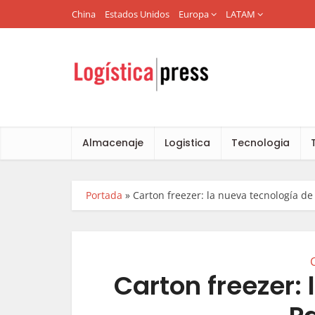
China
Estados Unidos
Europa
LATAM
Almacenaje
Logistica
Tecnologia
Portada
»
Carton freezer: la nueva tecnología de
Carton freezer: