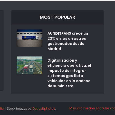
MOST POPULAR
AUNDITRANS crece un
23% en los arrastres
gestionados desde
Madrid
Digitalización y
eficiencia operativa: el
impacto de integrar
sistemas gps flota
vehículos en la cadena
de suministro
Más información sobre las co
dia
| Stock images by
Depositphotos
.