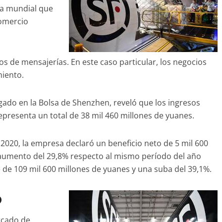
ía mundial que
comercio
ios de mensajerías. En este caso particular, los negocios
imiento.
gado en la Bolsa de Shenzhen, reveló que los ingresos
epresenta un total de 38 mil 460 millones de yuanes.
2020, la empresa declaró un beneficio neto de 5 mil 600
n aumento del 29,8% respecto al mismo período del año
ue de 109 mil 600 millones de yuanes y una suba del 39,1%.
o
rcado de