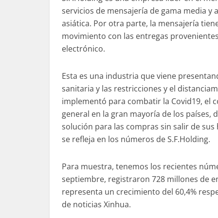
servicios de mensajería de gama media y a
asiática. Por otra parte, la mensajería tien
movimiento con las entregas provenientes
electrónico.
Esta es una industria que viene presentand
sanitaria y las restricciones y el distanci
implementó para combatir la Covid19, el c
general en la gran mayoría de los países,
solución para las compras sin salir de sus
se refleja en los números de S.F.Holding.
Para muestra, tenemos los recientes númer
septiembre, registraron 728 millones de env
representa un crecimiento del 60,4% respe
de noticias Xinhua.