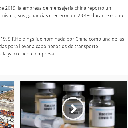
de 2019, la empresa de mensajería china reportó un
simismo, sus ganancias crecieron un 23,4% durante el año
id19, S.F.Holdings fue nominada por China como una de las
das para llevar a cabo negocios de transporte
a la ya creciente empresa.