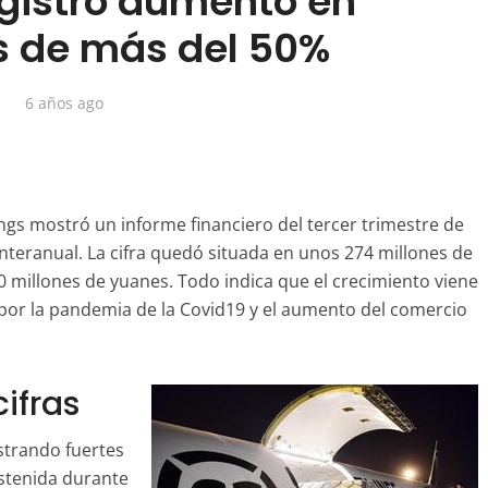
egistró aumento en
 de más del 50%
6 años ago
ngs mostró un informe financiero del tercer trimestre de
nteranual. La cifra quedó situada en unos 274 millones de
0 millones de yuanes. Todo indica que el crecimiento viene
l por la pandemia de la Covid19 y el aumento del comercio
ifras
strando fuertes
stenida durante