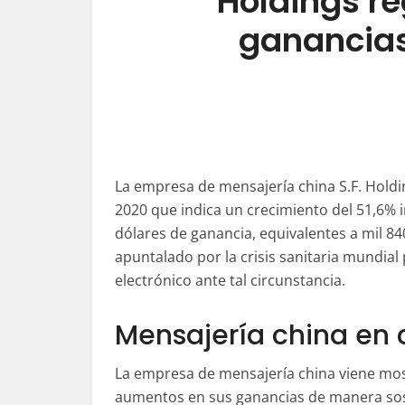
Holdings r
ganancias
La empresa de mensajería china S.F. Holdi
2020 que indica un crecimiento del 51,6% i
dólares de ganancia, equivalentes a mil 84
apuntalado por la crisis sanitaria mundia
electrónico ante tal circunstancia.
Mensajería china en c
La empresa de mensajería china viene mo
aumentos en sus ganancias de manera so