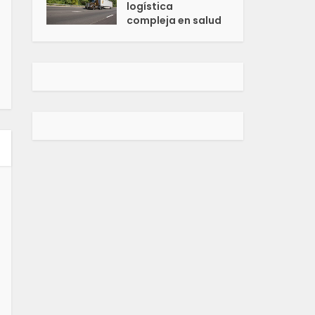
logística
compleja en salud