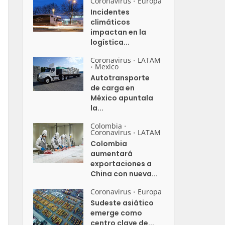
Coronavirus
Europa
•
Incidentes
climáticos
impactan en la
logística...
Coronavirus
LATAM
•
Mexico
•
Autotransporte
de carga en
México apuntala
la...
Colombia
•
Coronavirus
LATAM
•
Colombia
aumentará
exportaciones a
China con nueva...
Coronavirus
Europa
•
Sudeste asiático
emerge como
centro clave de...