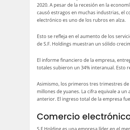
2020. A pesar de la recesión en la econom
causó estragos en muchas industrias, el 
electrónico es uno de los rubros en alza.
Esto se refleja en el aumento de los servic
de S.F. Holdings muestran un sólido crec
El informe financiero de la empresa, entre
totales subieron un 34% interanual. Esto r
Asimismo, los primeros tres trimestres de 
millones de yuanes. La cifra equivale a u
anterior. El ingreso total de la empresa f
Comercio electrónic
S.F.Holding es una empresa líder en el me