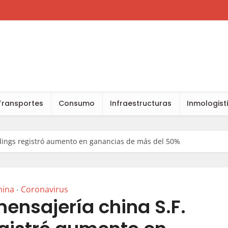
Transportes
Consumo
Infraestructuras
Inmologist
dings registró aumento en ganancias de más del 50%
hina
Coronavirus
•
ensajería china S.F.