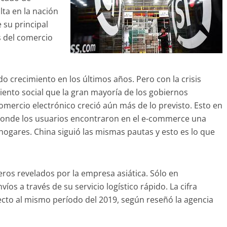
lta en la nación
e su principal
 del comercio
o crecimiento en los últimos años. Pero con la crisis
amiento social que la gran mayoría de los gobiernos
omercio electrónico creció aún más de lo previsto. Esto en
 donde los usuarios encontraron en el e-commerce una
 hogares. China siguió las mismas pautas y esto es lo que
os revelados por la empresa asiática. Sólo en
íos a través de su servicio logístico rápido. La cifra
cto al mismo período del 2019, según reseñó la agencia