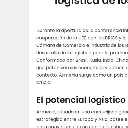
logística de l
Durante la apertura de la conferencia in
cooperación de la UEE con los BRICS y la
Cámara de Comercio e Industria de los B
desarrollo de la logística para la promo
Conformado por Brasil, Rusia, India, Chin
que potencien sus economías y actúen co
contexto, Armenia surge como un país c
crucial.
El potencial logístic
Armenia, situada en una encrucijada geo
estratégica entre Europa y Asia, posee e
para convertirse en un centro logístico v