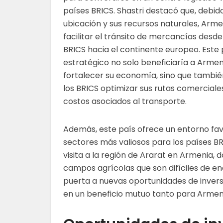
países BRICS. Shastri destacó que, debido
ubicación y sus recursos naturales, Arme
facilitar el tránsito de mercancías desde
BRICS hacia el continente europeo. Este
estratégico no solo beneficiaría a Armen
fortalecer su economía, sino que tambié
los BRICS optimizar sus rutas comerciales
costos asociados al transporte.
Además, este país ofrece un entorno fav
sectores más valiosos para los países B
visita a la región de Ararat en Armenia,
campos agrícolas que son difíciles de enc
puerta a nuevas oportunidades de inversió
en un beneficio mutuo tanto para Armen