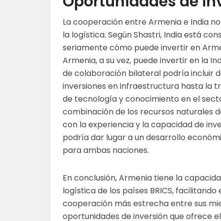
Oportunidades de in
La cooperación entre Armenia e India no 
la logística. Según Shastri, India está co
seriamente cómo puede invertir en Arm
Armenia, a su vez, puede invertir en la Ind
de colaboración bilateral podría incluir 
inversiones en infraestructura hasta la 
de tecnología y conocimiento en el secto
combinación de los recursos naturales 
con la experiencia y la capacidad de inve
podría dar lugar a un desarrollo económ
para ambas naciones.
En conclusión, Armenia tiene la capacida
logística de los países BRICS, facilitan
cooperación más estrecha entre sus miem
oportunidades de inversión que ofrece el 