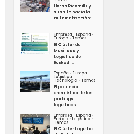
Herba Ricemills y
su salto hacia la
automatización:..
.
Empresa
España
•
•
Europa
Temas
•
El Clúster de
Movilidad y
Logística de
Euskadi...
España
Europa
•
•
Logistica
•
Tecnologia
Temas
•
El potencial
energético de los
parkings
logísticos
Empresa
España
•
•
Europa
Logistica
•
•
Temas
El Clúster Logístic