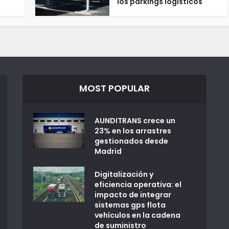
los parkings logísticos
MOST POPULAR
AUNDITRANS crece un
23% en los arrastres
gestionados desde
Madrid
Digitalización y
eficiencia operativa: el
impacto de integrar
sistemas gps flota
vehículos en la cadena
de suministro