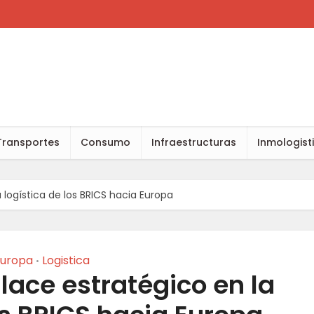
Transportes
Consumo
Infraestructuras
Inmologist
 logística de los BRICS hacia Europa
uropa
Logistica
•
lace estratégico en la