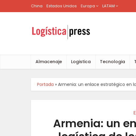
China
Estados Unidos
Europa
LATAM
Almacenaje
Logistica
Tecnologia
Portada
»
Armenia: un enlace estratégico en la
E
Armenia: un en