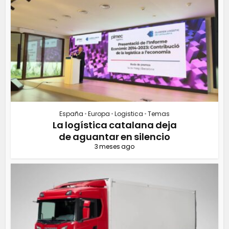
España
•
Europa
•
Logistica
•
Temas
La logística catalana deja
de aguantar en silencio
3 meses ago