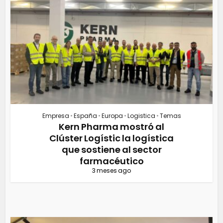
Empresa
•
España
•
Europa
•
Logistica
•
Temas
Kern Pharma mostró al
Clúster Logístic la logística
que sostiene al sector
farmacéutico
3 meses ago