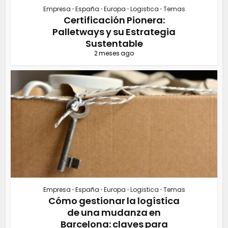
Empresa
•
España
•
Europa
•
Logistica
•
Temas
Certificación Pionera:
Palletways y su Estrategia
Sustentable
2 meses ago
Empresa
•
España
•
Europa
•
Logistica
•
Temas
Cómo gestionar la logística
de una mudanza en
Barcelona: claves para