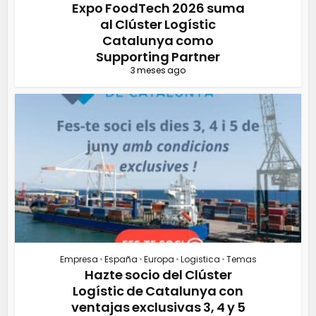
Expo FoodTech 2026 suma
al Clúster Logístic
Catalunya como
Supporting Partner
3 meses ago
Empresa
•
España
•
Europa
•
Logistica
•
Temas
Hazte socio del Clúster
Logístic de Catalunya con
ventajas exclusivas 3, 4 y 5