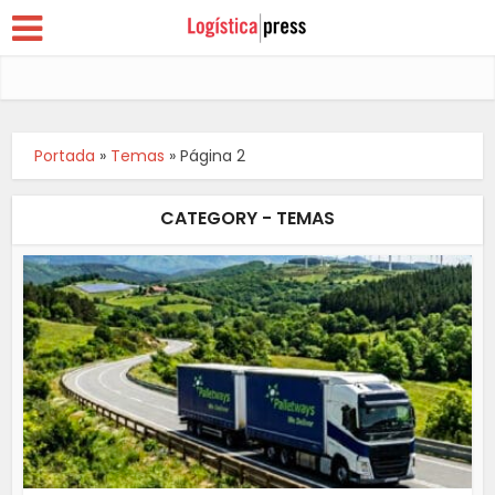
Portada
»
Temas
»
Página 2
CATEGORY - TEMAS