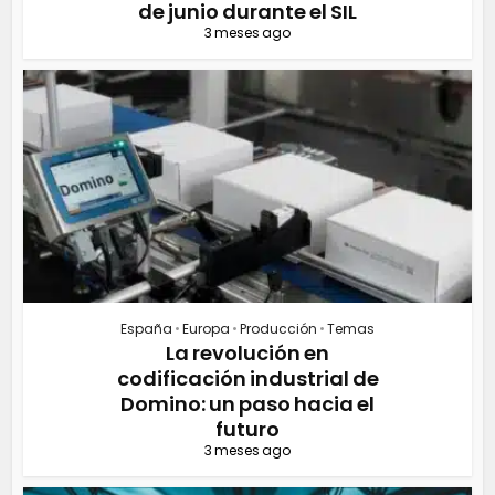
de junio durante el SIL
3 meses ago
España
•
Europa
•
Producción
•
Temas
La revolución en
codificación industrial de
Domino: un paso hacia el
futuro
3 meses ago