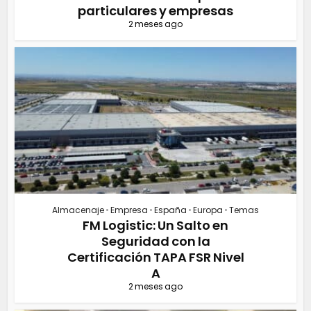
particulares y empresas
2 meses ago
Almacenaje
•
Empresa
•
España
•
Europa
•
Temas
FM Logistic: Un Salto en
Seguridad con la
Certificación TAPA FSR Nivel
A
2 meses ago