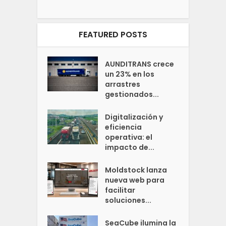
FEATURED POSTS
AUNDITRANS crece
un 23% en los
arrastres
gestionados...
Digitalización y
eficiencia
operativa: el
impacto de...
Moldstock lanza
nueva web para
facilitar
soluciones...
SeaCube ilumina la