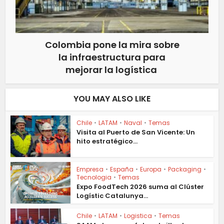
Colombia pone la mira sobre
la infraestructura para
mejorar la logística
YOU MAY ALSO LIKE
Chile
•
LATAM
•
Naval
•
Temas
Visita al Puerto de San Vicente: Un
hito estratégico...
Empresa
•
España
•
Europa
•
Packaging
•
Tecnologia
•
Temas
Expo FoodTech 2026 suma al Clúster
Logístic Catalunya...
Chile
•
LATAM
•
Logistica
•
Temas