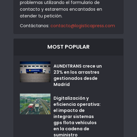
problemas utilizando el formulario de
contacto y estaremos encantados en
atender tu petición.
Contáctanos:
contacto@logisticapress.com
MOST POPULAR
AUNDITRANS crece un
23% en los arrastres
gestionados desde
Madrid
Digitalización y
eficiencia operativa:
el impacto de
integrar sistemas
gps flota vehículos
en la cadena de
suministro