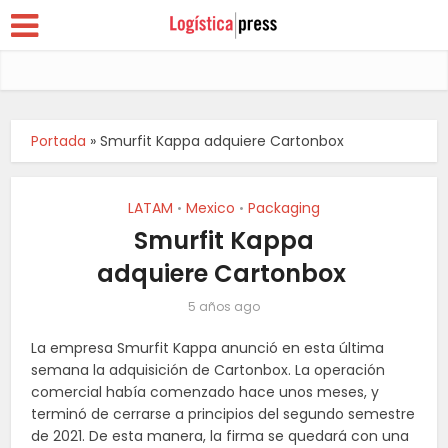
Portada
»
Smurfit Kappa adquiere Cartonbox
LATAM
Mexico
Packaging
•
•
Smurfit Kappa
adquiere Cartonbox
5 años ago
La empresa Smurfit Kappa anunció en esta última
semana la adquisición de Cartonbox. La operación
comercial había comenzado hace unos meses, y
terminó de cerrarse a principios del segundo semestre
de 2021. De esta manera, la firma se quedará con una