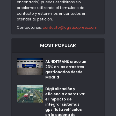
encontrarlo) puedes escribirnos sin
problemas utilizando el formulario de
contacto y estaremos encantados en
atender tu petición.
Contáctanos:
contacto@logisticapress.com
MOST POPULAR
AUNDITRANS crece un
23% en los arrastres
gestionados desde
Madrid
Digitalización y
eficiencia operativa:
el impacto de
integrar sistemas
gps flota vehículos
en la cadena de