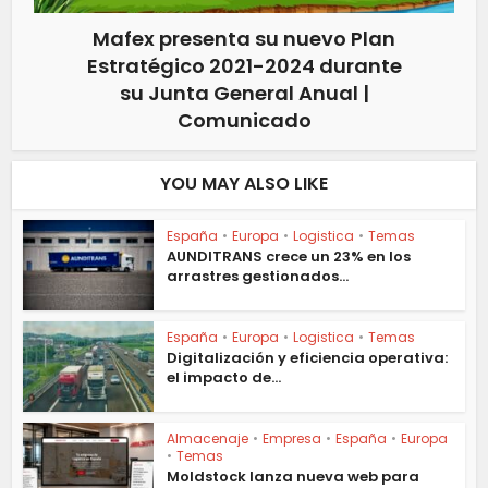
Mafex presenta su nuevo Plan
Estratégico 2021-2024 durante
su Junta General Anual |
Comunicado
YOU MAY ALSO LIKE
España
•
Europa
•
Logistica
•
Temas
AUNDITRANS crece un 23% en los
arrastres gestionados...
España
•
Europa
•
Logistica
•
Temas
Digitalización y eficiencia operativa:
el impacto de...
Almacenaje
•
Empresa
•
España
•
Europa
•
Temas
Moldstock lanza nueva web para