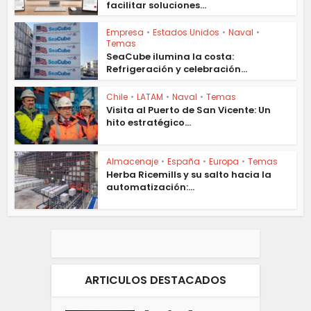
facilitar soluciones...
Empresa
•
Estados Unidos
•
Naval
•
Temas
SeaCube ilumina la costa:
Refrigeración y celebración...
Chile
•
LATAM
•
Naval
•
Temas
Visita al Puerto de San Vicente: Un
hito estratégico...
Almacenaje
•
España
•
Europa
•
Temas
Herba Ricemills y su salto hacia la
automatización:...
ARTICULOS DESTACADOS