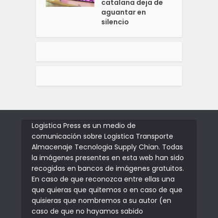
catalana deja de
aguantar en
silencio
Logistica Press es un medio de
comunicación sobre Logistica Transporte
Almacenaje Tecnologia Supply Chian. Todas
la imágenes presentes en esta web han sido
recogidas en bancos de imágenes gratuitos.
En caso de que reconozca entre ellas una
que quieras que quitemos o en caso de que
quisieras que nombremos a su autor (en
caso de que no hayamos sabido