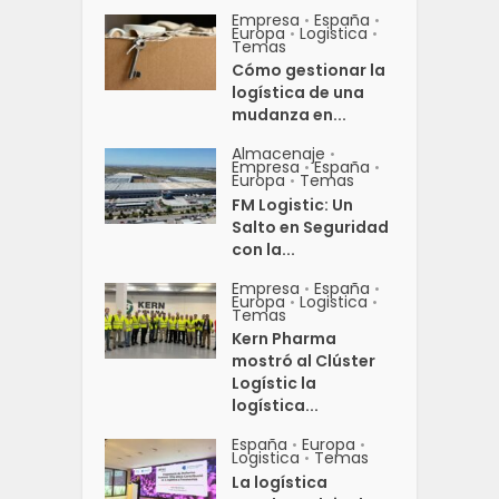
Empresa
España
•
•
Europa
Logistica
•
•
Temas
Cómo gestionar la
logística de una
mudanza en...
Almacenaje
•
Empresa
España
•
•
Europa
Temas
•
FM Logistic: Un
Salto en Seguridad
con la...
Empresa
España
•
•
Europa
Logistica
•
•
Temas
Kern Pharma
mostró al Clúster
Logístic la
logística...
España
Europa
•
•
Logistica
Temas
•
La logística