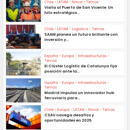
Chile
•
LATAM
•
Naval
•
Temas
Visita al Puerto de San Vicente: Un
hito estratégico...
Chile
•
LATAM
•
Logistica
•
Temas
SAAM planea un futuro brillante con
inversión y...
España
•
Europa
•
Infraestructuras
•
Temas
El Clúster Logístic de Catalunya fija
posición ante la...
España
•
Europa
•
Infraestructuras
•
Temas
Madrid impulsa un innovador hub
ferroviario para...
Chile
•
Europa
•
LATAM
•
Naval
•
Temas
CSAV navega desafíos y
oportunidades en 2025