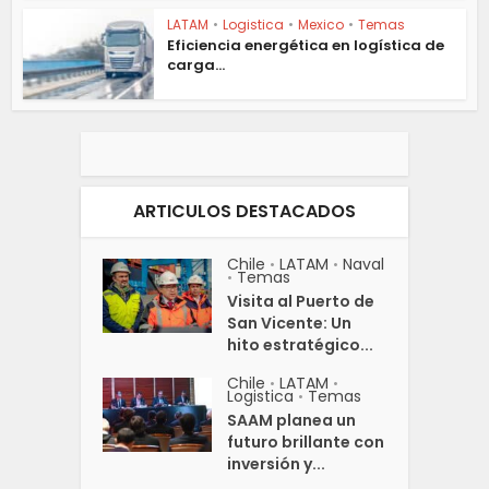
LATAM
•
Logistica
•
Mexico
•
Temas
Eficiencia energética en logística de
carga...
ARTICULOS DESTACADOS
Chile
LATAM
Naval
•
•
Temas
•
Visita al Puerto de
San Vicente: Un
hito estratégico...
Chile
LATAM
•
•
Logistica
Temas
•
SAAM planea un
futuro brillante con
inversión y...