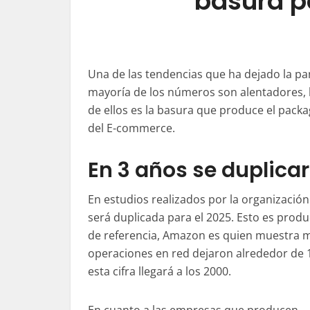
basura p
Una de las tendencias que ha dejado la p
mayoría de los números son alentadores, 
de ellos es la basura que produce el
packa
del E-commerce.
En 3 años se duplicar
En estudios realizados por la organizació
será duplicada para el 2025. Esto es prod
de referencia, Amazon es quien muestra me
operaciones en red dejaron alrededor de 
esta
cifra
llegará a los 2000.