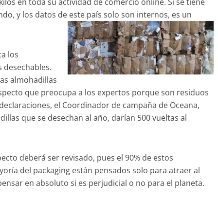
kilos en toda su actividad de comercio online. Si se tiene
o, y los datos de este país solo son internos, es un
a los
s desechables.
las almohadillas
 aspecto que preocupa a los expertos porque son residuos
 declaraciones, el Coordinador de campaña de Oceana,
dillas que se desechan al año, darían 500 vueltas al
ecto deberá ser revisado, pues el 90% de estos
yoría del
packaging
están pensados solo para atraer al
ensar en absoluto si es perjudicial o no para el planeta.