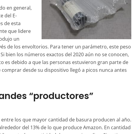
do en general,
e del E-
s de esta
nte que lidere
rodujo un
vés de los envoltorios. Para tener un parámetro, este peso
. Si bien los números exactos del 2020 aún no se conocen,
to es debido a que las personas estuvieron gran parte de
e comprar desde su dispositivo llegó a picos nunca antes
randes “productores”
a entre los que mayor cantidad de basura producen al año.
 alrededor del 13% de lo que produce Amazon. En cantidad