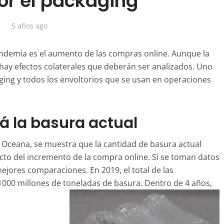
or el packaging
5 años ago
andemia es el aumento de las compras online. Aunque la
hay efectos colaterales que deberán ser analizados. Uno
ging
y todos los envoltorios que se usan en operaciones
á la basura actual
n Oceana, se muestra que la cantidad de basura actual
ucto del incremento de la compra online. Si se toman datos
jores comparaciones. En 2019, el total de las
1000 millones de toneladas de basura. Dentro de 4 años,