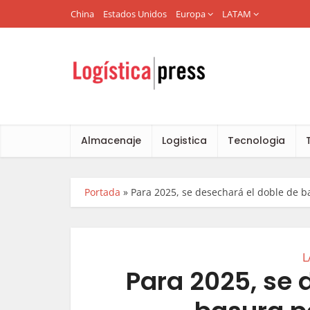
China
Estados Unidos
Europa
LATAM
Almacenaje
Logistica
Tecnologia
Portada
»
Para 2025, se desechará el doble de b
L
Para 2025, se 