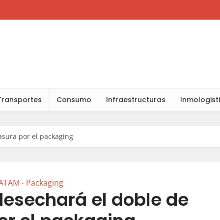
Transportes
Consumo
Infraestructuras
Inmologist
asura por el packaging
ATAM
Packaging
•
desechará el doble de