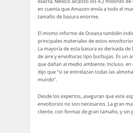
exacta, México alcanzó los 4.2 millones de 
en cuenta que Amazon envía a todo el mund
tamaño de basura enorme.
El mismo informe de Oceana también indic
principales materiales de estos envoltorio
La mayoría de esta basura es derivada de 
de aire y envolturas tipo burbujas. Es un
que dañan al medio ambiente. Incluso, en
dijo que “si se entrelazan todas las almoha
mundo”.
Desde los expertos, aseguran que este asp
envoltorios no son necesarios. La gran ma
cliente, con formas de gran tamaño, y sin p