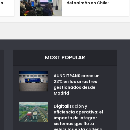
en
del salmón en Chile:...
MOST POPULAR
AUNDITRANS crece un
23% en los arrastres
gestionados desde
Madrid
Digitalización y
eficiencia operativa: el
impacto de integrar
sistemas gps flota
vehículos en la cadena