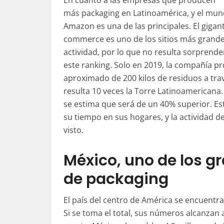
En cuanto a las empresas que producen
más
packaging
en Latinoamérica, y el mun
Amazon es una de las principales. El gigant
commerce
es uno de los sitios más grande
actividad, por lo que no resulta sorprende
este ranking. Solo en 2019, la compañía p
aproximado de 200 kilos de residuos a tra
resulta 10 veces la Torre Latinoamericana
se estima que será de un 40% superior. Es
su tiempo en sus hogares, y la actividad d
visto.
México, uno de los g
de packaging
El país del centro de América se encuentr
Si se toma el total, sus números alcanzan