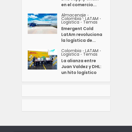
en el comercio...
Almacenaje
•
Colombia
LATAM
•
•
Logistica
Temas
•
Emergent Cold
LatAm revoluciona
la logística de...
Colombia
LATAM
•
•
Logistica
Temas
•
La alianza entre
Juan Valdez y DHL:
un hito logístico