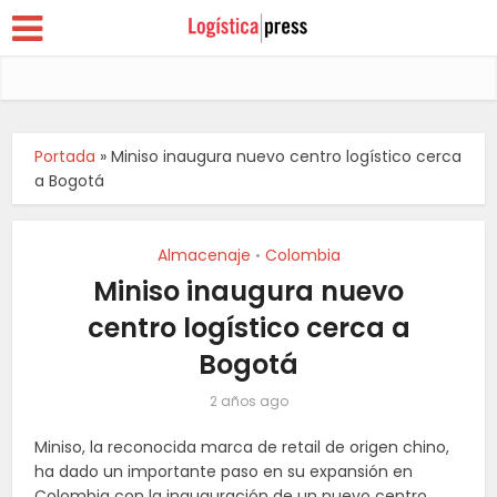
Portada
»
Miniso inaugura nuevo centro logístico cerca
a Bogotá
Almacenaje
Colombia
•
Miniso inaugura nuevo
centro logístico cerca a
Bogotá
2 años ago
Miniso, la reconocida marca de retail de origen chino,
ha dado un importante paso en su expansión en
Colombia con la inauguración de un nuevo centro