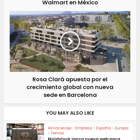
Walmart en México
Rosa Clará apuesta por el
crecimiento global con nueva
sede en Barcelona
YOU MAY ALSO LIKE
Almacenaje
•
Empresa
•
España
•
Europa
•
Temas
Moldstock lanza nueva web para