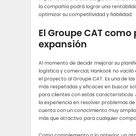
la compañía podrá lograr una rentabilida
optimizar su competitividad y fiabilidad.
El Groupe CAT como 
expansión
Al momento de decidir mejorar su planif
logística y comercial, Hankook no vacil
el proyecto al Groupe CAT. Es una de la
más respetadas y eficaces en buscar so
para clientes con estas características
la experiencia en resolver problemas de 
cuenta con un conocimiento muy amplio d
más que atractivo para cualquier compa
Como complemento a lo anterior, un asp