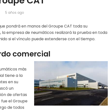
Groupe CAT
5 años ago
que pondrá en manos del Groupe CAT toda su
ia, la empresa de neumáticos realizará la prueba en toda
inido si el vínculo puede extenderse con el tiempo.
erdo comercial
eumáticos más
l tiene a la
tes en su
uscó un
ión de ofertas
 fue el Groupe
argo de todos