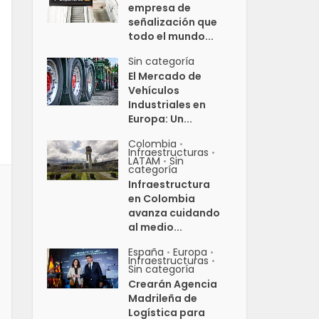
empresa de
señalización que
todo el mundo...
Sin categoría
El Mercado de
Vehículos
Industriales en
Europa: Un...
Colombia
•
Infraestructuras
•
LATAM
Sin
•
categoría
Infraestructura
en Colombia
avanza cuidando
al medio...
España
Europa
•
•
Infraestructuras
•
Sin categoría
Crearán Agencia
Madrileña de
Logística para