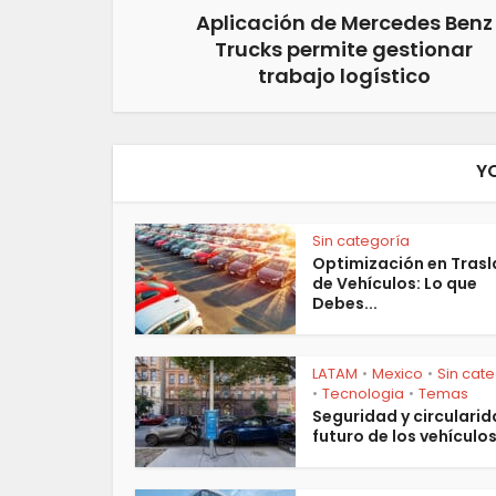
Aplicación de Mercedes Benz
Trucks permite gestionar
trabajo logístico
Y
Sin categoría
Optimización en Tras
de Vehículos: Lo que
Debes...
LATAM
Mexico
Sin cat
•
•
Tecnologia
Temas
•
•
Seguridad y circularida
futuro de los vehículos.