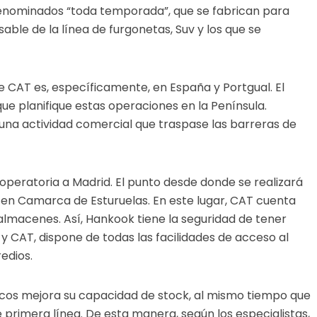
 denominados “toda temporada”, que se fabrican para
able de la línea de furgonetas, Suv y los que se
 CAT es, específicamente, en España y Portgual. El
ue planifique estas operaciones en la Península.
 una actividad comercial que traspase las barreras de
eratoria a Madrid. El punto desde donde se realizará
e en Camarca de Esturuelas. En este lugar, CAT cuenta
lmacenes. Así, Hankook tiene la seguridad de tener
 CAT, dispone de todas las facilidades de acceso al
redios.
icos mejora su capacidad de stock, al mismo tiempo que
primera línea. De esta manera, según los especialistas,