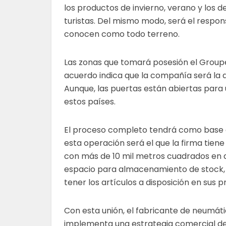
los productos de invierno, verano y los
turistas. Del mismo modo, será el respons
conocen como todo terreno.
Las zonas que tomará posesión el Groupe
acuerdo indica que la compañía será la q
Aunque, las puertas están abiertas para
estos países.
El proceso completo tendrá como base op
esta operación será el que la firma tien
con más de 10 mil metros cuadrados en a
espacio para almacenamiento de stock, y
tener los artículos a disposición en sus p
Con esta unión, el fabricante de neumát
implementa una estrategia comercial de 