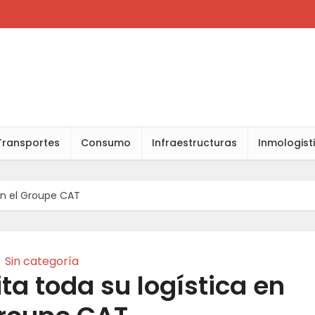
Transportes
Consumo
Infraestructuras
Inmologist
 en el Groupe CAT
Sin categoría
a toda su logística en