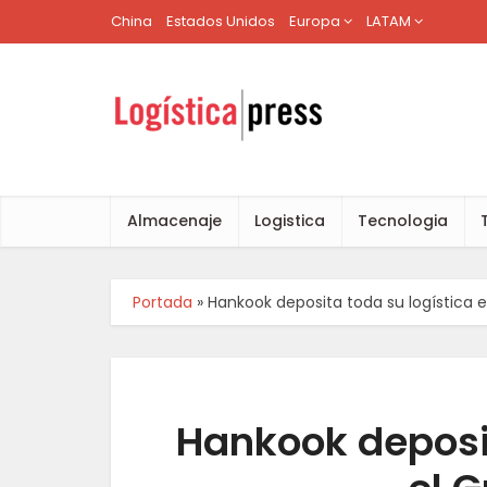
China
Estados Unidos
Europa
LATAM
Almacenaje
Logistica
Tecnologia
Portada
»
Hankook deposita toda su logística
Hankook deposit