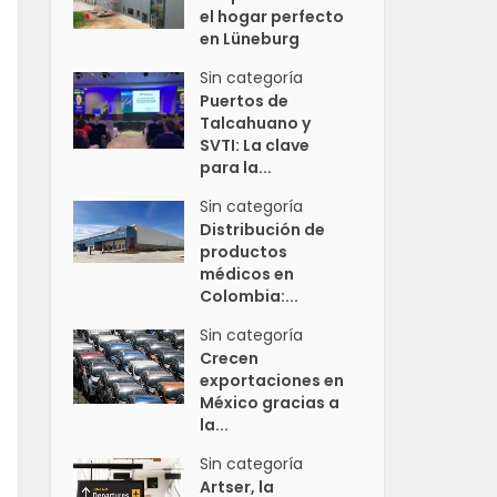
el hogar perfecto
en Lüneburg
Sin categoría
Puertos de
Talcahuano y
SVTI: La clave
para la...
Sin categoría
Distribución de
productos
médicos en
Colombia:...
Sin categoría
Crecen
exportaciones en
México gracias a
la...
Sin categoría
Artser, la