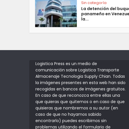
Sin categoría
La detención del buqu
panameño en Venezue
la...
Logistica Press es un medio de
comunicación sobre Logistica Transporte
Almacenaje Tecnologia Supply Chian. Todas
la imágenes presentes en esta web han sido
recogidas en bancos de imágenes gratuitos.
En caso de que reconozca entre ellas una
que quieras que quitemos o en caso de que
quisieras que nombremos a su autor (en
caso de que no hayamos sabido
encontrarlo) puedes escribirnos sin
problemas utilizando el formulario de