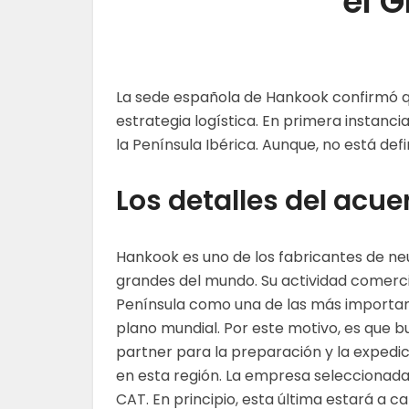
el 
La sede española de Hankook confirmó 
estrategia logística. En primera instanc
la Península Ibérica. Aunque, no está def
Los detalles del acu
Hankook es uno de los fabricantes de n
grandes del mundo. Su actividad comercia
Península como una de las más importan
plano mundial. Por este motivo, es que b
partner para la preparación y la expedic
en esta región. La empresa seleccionada
CAT. En principio, esta última estará a c