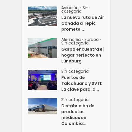
Aviación
Sin
•
categoría
La nueva ruta de Air
Canada a Tepic
promete...
Alemania
Europa
•
•
Sin categoría
Garpa encuentra el
hogar perfecto en
Lüneburg
Sin categoría
Puertos de
Talcahuano y SVTI:
La clave para la...
Sin categoría
Distribución de
productos
médicos en
Colombia:...