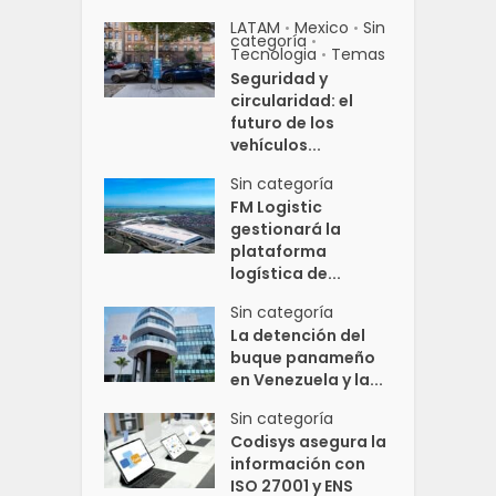
LATAM
Mexico
Sin
•
•
categoría
•
Tecnologia
Temas
•
Seguridad y
circularidad: el
futuro de los
vehículos...
Sin categoría
FM Logistic
gestionará la
plataforma
logística de...
Sin categoría
La detención del
buque panameño
en Venezuela y la...
Sin categoría
Codisys asegura la
información con
ISO 27001 y ENS