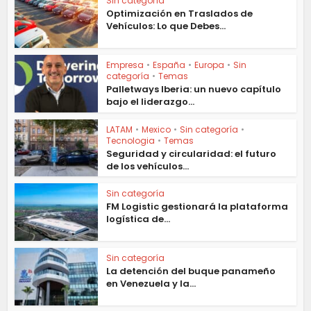
Sin categoría
Optimización en Traslados de
Vehículos: Lo que Debes...
Empresa
•
España
•
Europa
•
Sin
categoría
•
Temas
Palletways Iberia: un nuevo capítulo
bajo el liderazgo...
LATAM
•
Mexico
•
Sin categoría
•
Tecnologia
•
Temas
Seguridad y circularidad: el futuro
de los vehículos...
Sin categoría
FM Logistic gestionará la plataforma
logística de...
Sin categoría
La detención del buque panameño
en Venezuela y la...