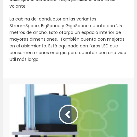
volante.
La cabina del conductor en las variantes
StreamSpace, BigSpace y GigaSpace cuenta con 2,5
metros de ancho. Esto otorga un espacio interior de
mayores dimensiones. También cuenta con mejoras
en el aislamiento. Está equipado con faros LED que
consumen menos energía pero cuentan con una vida
útil más larga