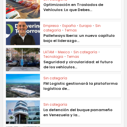
Optimización en Traslados de
Vehículos: Lo que Debes...
Empresa
•
España
•
Europa
•
Sin
categoría
•
Temas
Palletways Iberia: un nuevo capítulo
bajo el liderazgo...
LATAM
•
Mexico
•
Sin categoría
•
Tecnologia
•
Temas
Seguridad y circularidad: el futuro
de los vehículos...
Sin categoría
FM Logistic gestionará la plataforma
logística de...
Sin categoría
La detención del buque panameño
en Venezuela y la...