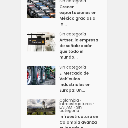
Sin categoría
Crecen
exportaciones en
México gracias a
la...
Sin categoría
Artser, la empresa
de señalización
que todo el
mundo...
Sin categoría
El Mercado de
Vehículos
Industriales en
Europa: Un...
Colombia
•
Infraestructuras
•
LATAM
Sin
•
categoría
Infraestructura en
Colombia avanza
cuidando al