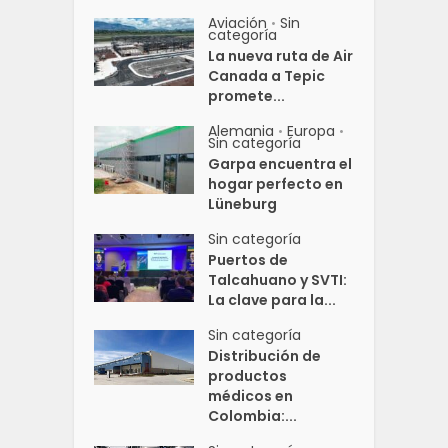
Aviación
Sin
•
categoría
La nueva ruta de Air
Canada a Tepic
promete...
Alemania
Europa
•
•
Sin categoría
Garpa encuentra el
hogar perfecto en
Lüneburg
Sin categoría
Puertos de
Talcahuano y SVTI:
La clave para la...
Sin categoría
Distribución de
productos
médicos en
Colombia:...