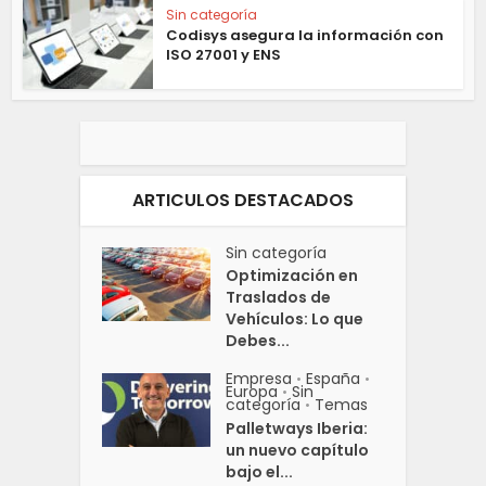
Sin categoría
Codisys asegura la información con
ISO 27001 y ENS
ARTICULOS DESTACADOS
Sin categoría
Optimización en
Traslados de
Vehículos: Lo que
Debes...
Empresa
España
•
•
Europa
Sin
•
categoría
Temas
•
Palletways Iberia:
un nuevo capítulo
bajo el...