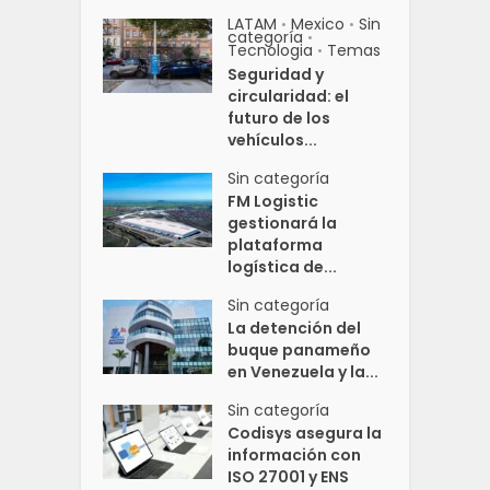
LATAM
Mexico
Sin
•
•
categoría
•
Tecnologia
Temas
•
Seguridad y
circularidad: el
futuro de los
vehículos...
Sin categoría
FM Logistic
gestionará la
plataforma
logística de...
Sin categoría
La detención del
buque panameño
en Venezuela y la...
Sin categoría
Codisys asegura la
información con
ISO 27001 y ENS