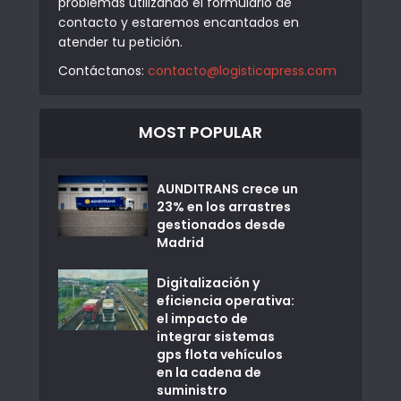
problemas utilizando el formulario de
contacto y estaremos encantados en
atender tu petición.
Contáctanos:
contacto@logisticapress.com
MOST POPULAR
AUNDITRANS crece un
23% en los arrastres
gestionados desde
Madrid
Digitalización y
eficiencia operativa:
el impacto de
integrar sistemas
gps flota vehículos
en la cadena de
suministro