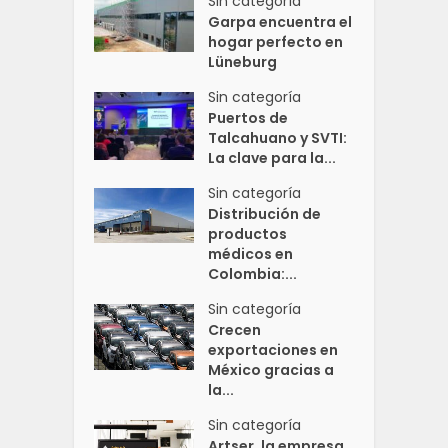
Sin categoría
Garpa encuentra el
hogar perfecto en
Lüneburg
Sin categoría
Puertos de
Talcahuano y SVTI:
La clave para la...
Sin categoría
Distribución de
productos
médicos en
Colombia:...
Sin categoría
Crecen
exportaciones en
México gracias a
la...
Sin categoría
Artser, la empresa