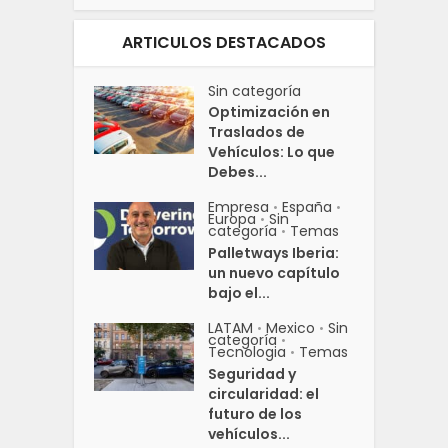
ARTICULOS DESTACADOS
Sin categoría
Optimización en
Traslados de
Vehículos: Lo que
Debes...
Empresa
España
•
•
Europa
Sin
•
categoría
Temas
•
Palletways Iberia:
un nuevo capítulo
bajo el...
LATAM
Mexico
Sin
•
•
categoría
•
Tecnologia
Temas
•
Seguridad y
circularidad: el
futuro de los
vehículos...