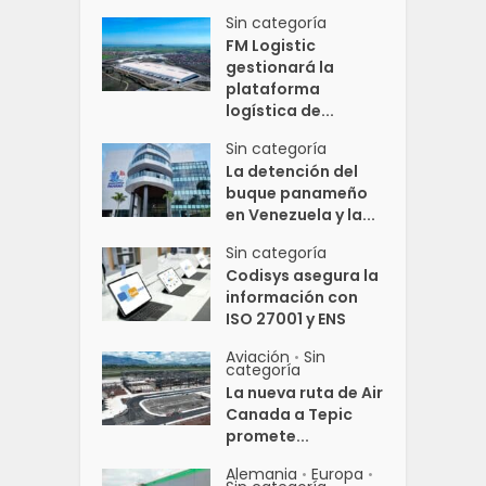
Sin categoría
FM Logistic
gestionará la
plataforma
logística de...
Sin categoría
La detención del
buque panameño
en Venezuela y la...
Sin categoría
Codisys asegura la
información con
ISO 27001 y ENS
Aviación
Sin
•
categoría
La nueva ruta de Air
Canada a Tepic
promete...
Alemania
Europa
•
•