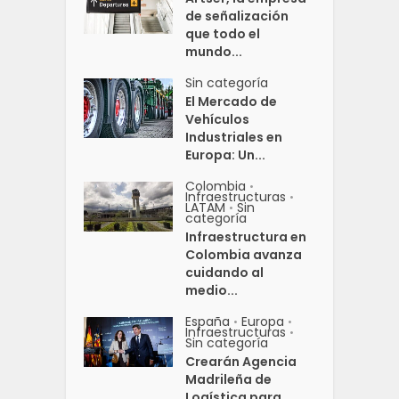
de señalización
que todo el
mundo...
Sin categoría
El Mercado de
Vehículos
Industriales en
Europa: Un...
Colombia
•
Infraestructuras
•
LATAM
Sin
•
categoría
Infraestructura en
Colombia avanza
cuidando al
medio...
España
Europa
•
•
Infraestructuras
•
Sin categoría
Crearán Agencia
Madrileña de
Logística para