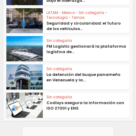
bajo el liderazgo...
LATAM
•
Mexico
•
Sin categoría
•
Tecnologia
•
Temas
Seguridad y circularidad: el futuro
de los vehículos...
Sin categoría
FM Logistic gestionará la plataforma
logística de...
Sin categoría
La detención del buque panameño
en Venezuela y la...
Sin categoría
Codisys asegura la información con
ISO 27001 y ENS