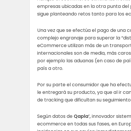
empresas ubicadas en la otra punta del pl
sigue planteando retos tanto para los 
Una vez que se efectúa el pago de una 
complejo engranaje para superar la “dist
eCommerce utilizan más de un transport
internacionales son de media, más car
por ejemplo las aduanas (en caso de país
país a otro.
Por su parte el consumidor que ha efec
le entregará su producto, ya que al ir 
de tracking que dificultan su seguimiento
Según datos de
Qapla’
,
innovador sistem
ecommerce en todas sus fases, en Europa