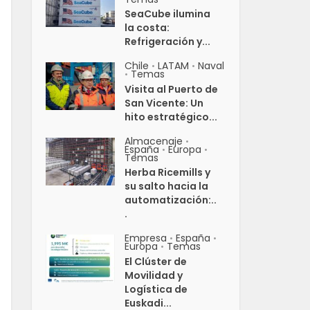
SeaCube ilumina
la costa:
Refrigeración y...
Chile
LATAM
Naval
•
•
Temas
•
Visita al Puerto de
San Vicente: Un
hito estratégico...
Almacenaje
•
España
Europa
•
•
Temas
Herba Ricemills y
su salto hacia la
automatización:..
.
Empresa
España
•
•
Europa
Temas
•
El Clúster de
Movilidad y
Logística de
Euskadi...