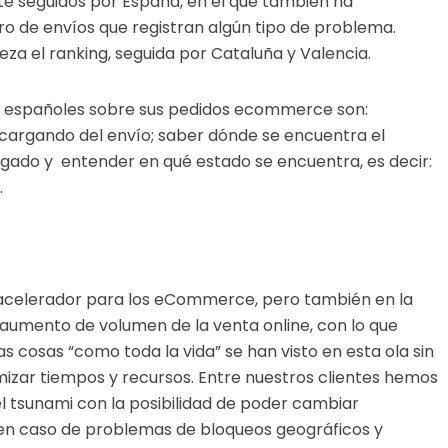
te seguidos por España, en el que también ha
de envíos que registran algún tipo de problema.
za el ranking, seguida por Cataluña y Valencia.
los españoles sobre sus pedidos ecommerce son:
cargando del envío; saber dónde se encuentra el
egado y entender en qué estado se encuentra, es decir:
.
i acelerador para los eCommerce, pero también en la
 aumento de volumen de la venta online, con lo que
cosas “como toda la vida” se han visto en esta ola sin
izar tiempos y recursos. Entre nuestros clientes hemos
l tsunami con la posibilidad de poder cambiar
 en caso de problemas de bloqueos geográficos y