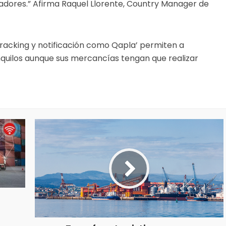
adores.” Afirma Raquel Llorente, Country Manager de
e tracking y notificación como Qapla’ permiten a
quilos aunque sus mercancías tengan que realizar