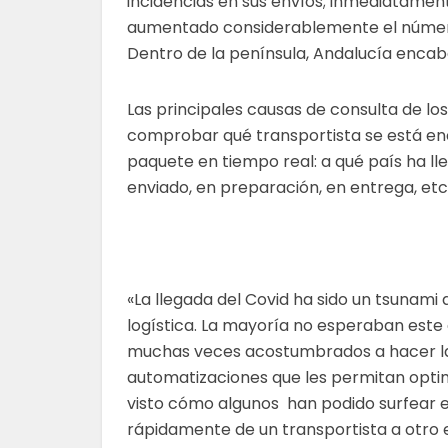
incidencias en sus envíos; inmediatamen
aumentado considerablemente el número 
Dentro de la península, Andalucía encabe
Las principales causas de consulta de 
comprobar qué transportista se está en
paquete en tiempo real: a qué país ha ll
enviado, en preparación, en entrega, etc
«
La llegada del Covid ha sido un tsunam
logística. La mayoría no esperaban este
muchas veces acostumbrados a hacer las 
automatizaciones que les permitan optim
visto cómo algunos han podido surfear e
rápidamente de un transportista a otro