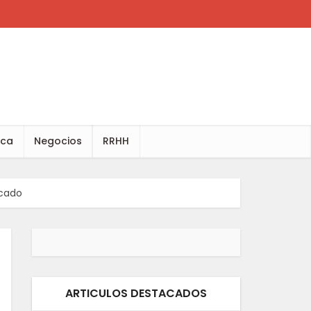
ica
Negocios
RRHH
icado
ARTICULOS DESTACADOS