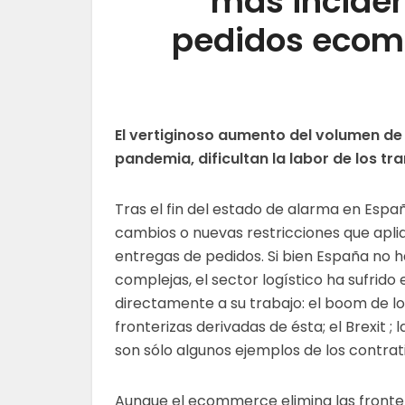
más inciden
pedidos ecom
El vertiginoso aumento del volumen de 
pandemia, dificultan la labor de los tr
Tras el fin del estado de alarma en Esp
cambios o nuevas restricciones que apl
entregas de pedidos. Si bien España no 
complejas, el sector logístico ha sufri
directamente a su trabajo: el boom de lo
fronterizas derivadas de ésta; el Brexit ;
son sólo algunos ejemplos de los contra
Aunque el ecommerce elimina las fronter