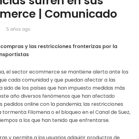
cias sufren en sus
merce | Comunicado
5 años ago
compras y las restricciones fronterizas por la
ansportistas
aña, el sector ecommerce se mantiene alerta ante los
ique cada comunidad y que puedan afectar a las
ha sido de los países que han impuesto medidas más
do este año diversos fenómenos que han afectado
s pedidos online con la pandemia; las restricciones
 la tormenta Filomena o el bloqueo en el Canal de Suez,
tiempos a los que han tenido que enfrentarse.
as y permite a los usuarios adquirir productos de