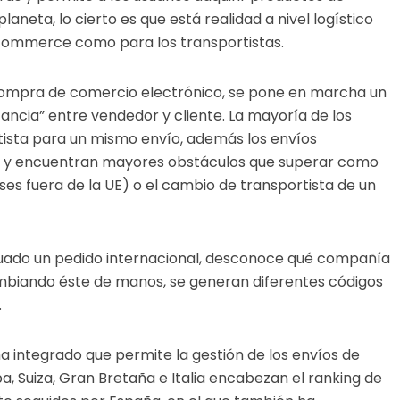
aneta, lo cierto es que está realidad a nivel logístico
ecommerce como para los transportistas.
compra de comercio electrónico, se pone en marcha un
ancia” entre vendedor y cliente. La mayoría de los
ista para un mismo envío, además los envíos
os y encuentran mayores obstáculos que superar como
es fuera de la UE) o el cambio de transportista de un
tuado un pedido internacional, desconoce qué compañía
cambiando éste de manos, se generan diferentes códigos
.
a integrado que permite la gestión de los envíos de
, Suiza, Gran Bretaña e Italia encabezan el ranking de