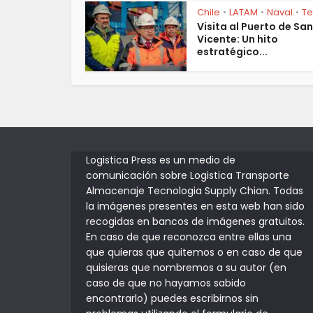
Chile
LATAM
Naval
T
•
•
•
Visita al Puerto de San
Vicente: Un hito
estratégico...
Logistica Press es un medio de
comunicación sobre Logistica Transporte
Almacenaje Tecnologia Supply Chian. Todas
la imágenes presentes en esta web han sido
recogidas en bancos de imágenes gratuitos.
En caso de que reconozca entre ellas una
que quieras que quitemos o en caso de que
quisieras que nombremos a su autor (en
caso de que no hayamos sabido
encontrarlo) puedes escribirnos sin