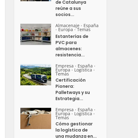
de Catalunya
reúne a sus
socios...
Almacenaje
España
•
Europa
Temas
•
•
Estanterías de
PVC para
almacenes:
resistencia...
Empresa
España
•
•
Europa
Logistica
•
•
Temas
Certificación
Pionera:
Palletways y su
Estrategia...
Empresa
España
•
•
Europa
Logistica
•
•
Temas
Cómo gestionar
la logística de
una mudanza en...