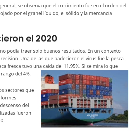
general, se observa que el crecimiento fue en el orden del
rojado por el granel líquido, el sólido y la mercancía
ieron el 2020
no podía traer solo buenos resultados. En un contexto
 recisión. Una de las que padecieron el virus fue la pesca.
sca fresca tuvo una caída del 11.95%. Si se mira lo que
 rango del 4%.
los sectores que
informes
 descenso del
alizadas fueron
0.