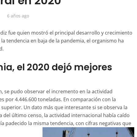
ral en 2020
6 años ago
ádiz fue quien mostró el principal desarrollo y crecimiento
 la tendencia en baja de la pandemia, el organismo ha
d.
ia, el 2020 dejó mejores
n, se pudo observar el incremento en la actividad
des por 4.446.600 toneladas. En comparación con la
 superior. Un dato más que interesante si se observa la
del último censo, la actividad internacional había caído
bía padecido la misma tendencia, con cifras negativas que