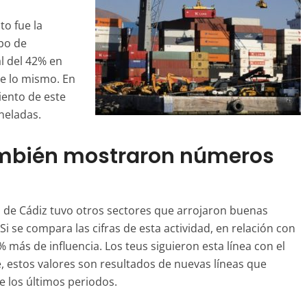
to fue la
ipo de
l del 42% en
re lo mismo. En
iento de este
neladas.
ambién mostraron números
 de Cádiz tuvo otros sectores que arrojaron buenas
Si se compara las cifras de esta actividad, en relación con
% más de influencia. Los
teus
siguieron esta línea con el
, estos valores son resultados de nuevas líneas que
e los últimos periodos.