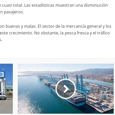
ue cuasi total. Las estadísticas muestran una disminución
n pasajeros.
con buenas y malas. El sector de la mercancía general y los
e crecimiento. No obstante, la pesca fresca y el tráfico
s.