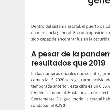
gene
Dentro del sistema estatal, el puerto de C
en mercancía general. En contraposición a
sido capaz de encontrar luz en la oscurida
A pesar de la pandem
resultados que 2019
En los números oficiales que se entregaro
comercial. El 2020 se registraron activida
temporada anterior, esta cifra es un 0.05%
tendencia mundial. Hasta noviembre, fecha 
fuertemente. De igual modo, la estatal ha
rondaban el 9.29%.