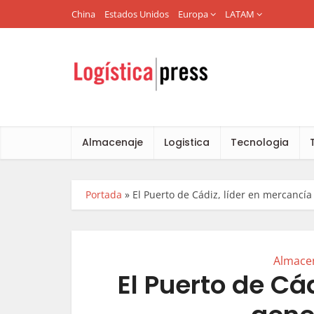
China
Estados Unidos
Europa
LATAM
Almacenaje
Logistica
Tecnologia
Portada
»
El Puerto de Cádiz, líder en mercancí
Almace
El Puerto de Cá