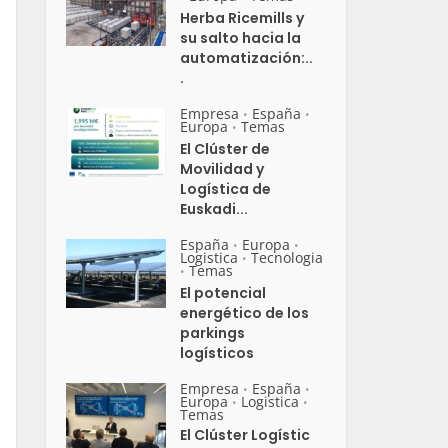
Herba Ricemills y
su salto hacia la
automatización:..
.
Empresa
España
•
•
Europa
Temas
•
El Clúster de
Movilidad y
Logística de
Euskadi...
España
Europa
•
•
Logistica
Tecnologia
•
Temas
•
El potencial
energético de los
parkings
logísticos
Empresa
España
•
•
Europa
Logistica
•
•
Temas
El Clúster Logístic