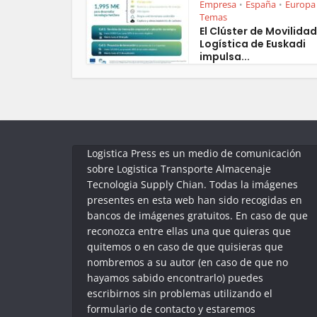
Empresa
España
Europa
•
•
Temas
El Clúster de Movilidad
Logística de Euskadi
impulsa...
Logistica Press es un medio de comunicación
sobre Logistica Transporte Almacenaje
Tecnologia Supply Chian. Todas la imágenes
presentes en esta web han sido recogidas en
bancos de imágenes gratuitos. En caso de que
reconozca entre ellas una que quieras que
quitemos o en caso de que quisieras que
nombremos a su autor (en caso de que no
hayamos sabido encontrarlo) puedes
escribirnos sin problemas utilizando el
formulario de contacto y estaremos