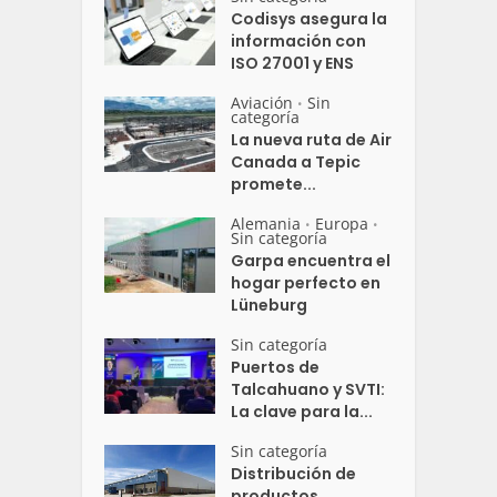
Codisys asegura la
información con
ISO 27001 y ENS
Aviación
Sin
•
categoría
La nueva ruta de Air
Canada a Tepic
promete...
Alemania
Europa
•
•
Sin categoría
Garpa encuentra el
hogar perfecto en
Lüneburg
Sin categoría
Puertos de
Talcahuano y SVTI:
La clave para la...
Sin categoría
Distribución de
productos