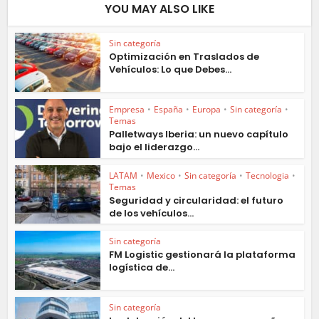
YOU MAY ALSO LIKE
Sin categoría
Optimización en Traslados de
Vehículos: Lo que Debes...
Empresa
•
España
•
Europa
•
Sin categoría
•
Temas
Palletways Iberia: un nuevo capítulo
bajo el liderazgo...
LATAM
•
Mexico
•
Sin categoría
•
Tecnologia
•
Temas
Seguridad y circularidad: el futuro
de los vehículos...
Sin categoría
FM Logistic gestionará la plataforma
logística de...
Sin categoría