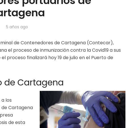
ores portuarios de
artagena
5 años ago
erminal de Contenedores de Cartagena (Contecar),
ana el proceso de inmunización contra la Covid19 a sus
l proceso finalizará hoy 19 de julio en el Puerto de
o de Cartagena
a los
o de Cartagena
mpresa
osis de esta