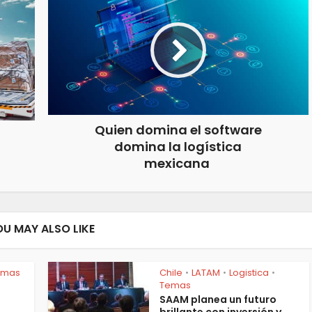
Quien domina el software
domina la logística
mexicana
OU MAY ALSO LIKE
emas
Chile
LATAM
Logistica
•
•
•
Temas
SAAM planea un futuro