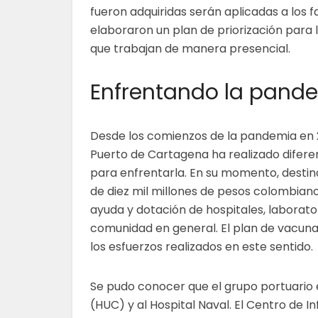
fueron adquiridas serán aplicadas a los f
elaboraron un plan de priorización para 
que trabajan de manera presencial.
Enfrentando la pand
Desde los comienzos de la pandemia en 
Puerto de Cartagena ha realizado difere
para enfrentarla. En su momento, destin
de diez mil millones de pesos colombiano
ayuda y dotación de hospitales, laborator
comunidad en general. El plan de vacun
los esfuerzos realizados en este sentido.
Se pudo conocer que el grupo portuario e
(HUC) y al Hospital Naval. El Centro de I