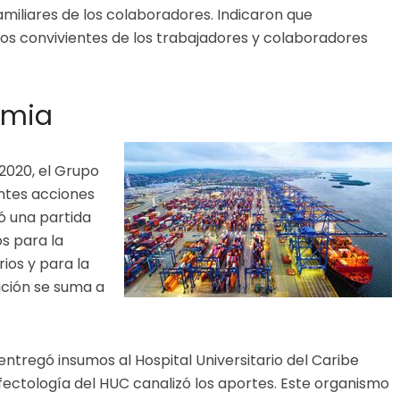
amiliares de los colaboradores. Indicaron que
los convivientes de los trabajadores y colaboradores
emia
2020, el Grupo
ntes acciones
ó una partida
s para la
ios y para la
ación se suma a
ntregó insumos al Hospital Universitario del Caribe
nfectología del HUC canalizó los aportes. Este organismo