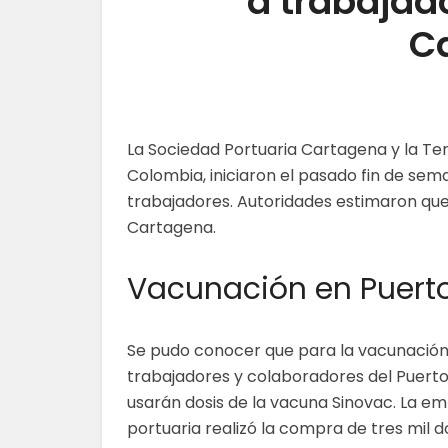
a trabajad
C
La Sociedad Portuaria Cartagena y la T
Colombia, iniciaron el pasado fin de sem
trabajadores. Autoridades estimaron que e
Cartagena.
Vacunación en Puert
Se pudo conocer que para la vacunación 
trabajadores y colaboradores del Puert
usarán dosis de la vacuna Sinovac. La e
portuaria realizó la compra de tres mil d