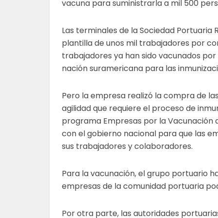
vacuna para suministrarla a mil 500 per
Las terminales de la Sociedad Portuari
plantilla de unos mil trabajadores por c
trabajadores ya han sido vacunados por l
nación suramericana para las inmunizac
Pero la empresa realizó la compra de la
agilidad que requiere el proceso de inmu
programa Empresas por la Vacunación de 
con el gobierno nacional para que las 
sus trabajadores y colaboradores.
Para la vacunación, el grupo portuario hab
empresas de la comunidad portuaria po
Por otra parte, las autoridades portuar