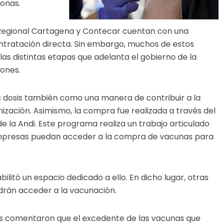
sonas.
a Regional Cartagena y Contecar cuentan con una
ontratación directa. Sin embargo, muchos de estos
as distintas etapas que adelanta el gobierno de la
iones.
s dosis también como una manera de contribuir a la
nización. Asimismo, la compra fue realizada a través del
la Andi. Este programa realiza un trabajo articulado
empresas puedan acceder a la compra de vacunas para
ilitó un espacio dedicado a ello. En dicho lugar, otras
drán acceder a la vacunación.
ias comentaron que el excedente de las vacunas que