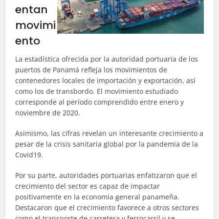
entan
movimi
ento
La estadística ofrecida por la autoridad portuaria de los
puertos de Panamá refleja los movimientos de
contenedores locales de importación y exportación, así
como los de transbordo. El movimiento estudiado
corresponde al período comprendido entre enero y
noviembre de 2020.
Asimismo, las cifras revelan un interesante crecimiento a
pesar de la crisis sanitaria global por la pandemia de la
Covid19.
Por su parte, autoridades portuarias enfatizaron que el
crecimiento del sector es capaz de impactar
positivamente en la economía general panameña.
Destacaron que el crecimiento favorece a otros sectores
como el transporte de carretera y ferrocarril y se