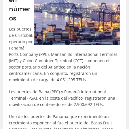
númer
os
Los puertos
de Cristóbal,
operado por
Panamá
Ports Company (PPC), Manzanillo International Terminal
(MIT) y Colón Container Terminal (CCT) componen el
sector portuario del Atlántico en la nación
centroamericana. En conjunto, registraron un
movimiento de carga de 4.051.295 TEUs.
Los puertos de Baloa (PPC) y Panamá International
Terminal (PSA), en la costa del Pacífico, registraron una
movilización de contenedores de 2.900.692 TEUs.
Uno de los puertos de Panamá que experimentó un
crecimiento exponencial fue el puerto de Bocas Fruit