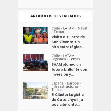
ARTICULOS DESTACADOS
Chile
LATAM
Naval
•
•
Temas
•
Visita al Puerto de
San Vicente: Un
hito estratégico...
Chile
LATAM
•
•
Logistica
Temas
•
SAAM planea un
futuro brillante con
inversión y...
España
Europa
•
•
Infraestructuras
•
Temas
El Clúster Logístic
de Catalunya fija
posición ante...