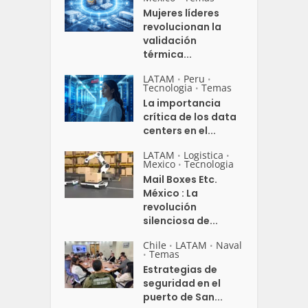
Mujeres líderes
revolucionan la
validación
térmica...
LATAM
Peru
•
•
Tecnologia
Temas
•
La importancia
crítica de los data
centers en el...
LATAM
Logistica
•
•
Mexico
Tecnologia
•
Mail Boxes Etc.
México : La
revolución
silenciosa de...
Chile
LATAM
Naval
•
•
Temas
•
Estrategias de
seguridad en el
puerto de San...