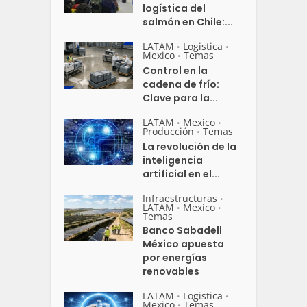
logística del
salmón en Chile:...
LATAM
Logistica
•
•
Mexico
Temas
•
Control en la
cadena de frío:
Clave para la...
LATAM
Mexico
•
•
Producción
Temas
•
La revolución de la
inteligencia
artificial en el...
Infraestructuras
•
LATAM
Mexico
•
•
Temas
Banco Sabadell
México apuesta
por energías
renovables
LATAM
Logistica
•
•
Mexico
Temas
•