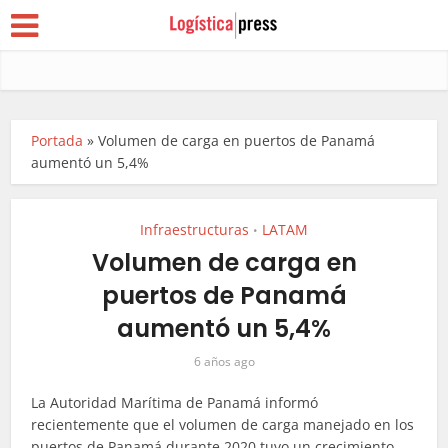
Portada
»
Volumen de carga en puertos de Panamá
aumentó un 5,4%
Infraestructuras
LATAM
•
Volumen de carga en
puertos de Panamá
aumentó un 5,4%
6 años ago
La Autoridad Marítima de Panamá informó
recientemente que el volumen de carga manejado en los
puertos de Panamá durante 2020 tuvo un crecimiento