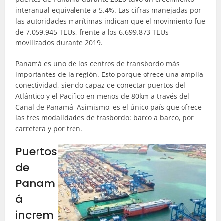
interanual equivalente a 5.4%. Las cifras manejadas por
las autoridades marítimas indican que el movimiento fue
de 7.059.945 TEUs, frente a los 6.699.873 TEUs
movilizados durante 2019.
Panamá es uno de los centros de transbordo más
importantes de la región. Esto porque ofrece una amplia
conectividad, siendo capaz de conectar puertos del
Atlántico y el Pacifico en menos de 80km a través del
Canal de Panamá. Asimismo, es el único país que ofrece
las tres modalidades de trasbordo: barco a barco, por
carretera y por tren.
Puertos
de
Panam
á
increm