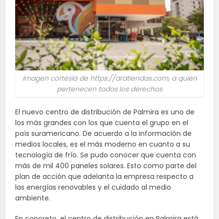
Imagen cortesía de https://aratiendas.com, a quien
pertenecen todos los derechos
El nuevo centro de distribución de Palmira es uno de
los más grandes con los que cuenta el grupo en el
país suramericano. De acuerdo a la información de
medios locales, es el más moderno en cuanto a su
tecnología de frío. Se pudo conocer que cuenta con
más de mil 400 paneles solares. Esto como parte del
plan de acción que adelanta la empresa respecto a
las energías renovables y el cuidado al medio
ambiente.
En concreto, el centro de distribución en Palmira está