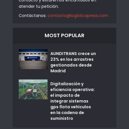
atender tu petición.
Contáctanos:
contacto@logisticapress.com
MOST POPULAR
AUNDITRANS crece un
23% en los arrastres
gestionados desde
Madrid
Digitalización y
eficiencia operativa:
el impacto de
integrar sistemas
gps flota vehículos
en la cadena de
suministro