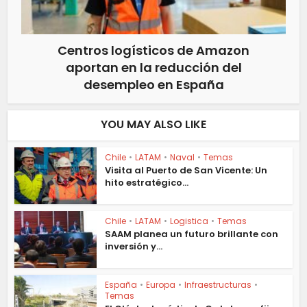
Centros logísticos de Amazon
aportan en la reducción del
desempleo en España
YOU MAY ALSO LIKE
Chile
•
LATAM
•
Naval
•
Temas
Visita al Puerto de San Vicente: Un
hito estratégico...
Chile
•
LATAM
•
Logistica
•
Temas
SAAM planea un futuro brillante con
inversión y...
España
•
Europa
•
Infraestructuras
•
Temas