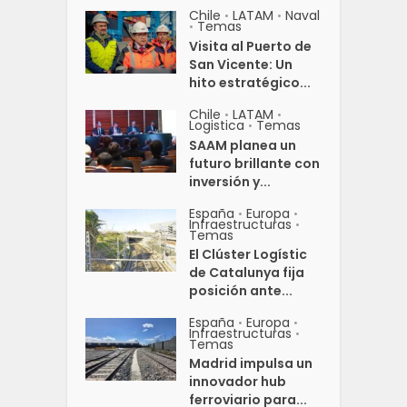
Chile
LATAM
Naval
•
•
Temas
•
Visita al Puerto de
San Vicente: Un
hito estratégico...
Chile
LATAM
•
•
Logistica
Temas
•
SAAM planea un
futuro brillante con
inversión y...
España
Europa
•
•
Infraestructuras
•
Temas
El Clúster Logístic
de Catalunya fija
posición ante...
España
Europa
•
•
Infraestructuras
•
Temas
Madrid impulsa un
innovador hub
ferroviario para...