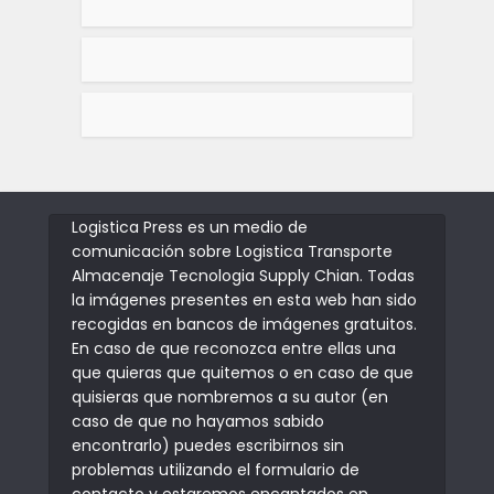
Logistica Press es un medio de
comunicación sobre Logistica Transporte
Almacenaje Tecnologia Supply Chian. Todas
la imágenes presentes en esta web han sido
recogidas en bancos de imágenes gratuitos.
En caso de que reconozca entre ellas una
que quieras que quitemos o en caso de que
quisieras que nombremos a su autor (en
caso de que no hayamos sabido
encontrarlo) puedes escribirnos sin
problemas utilizando el formulario de
contacto y estaremos encantados en