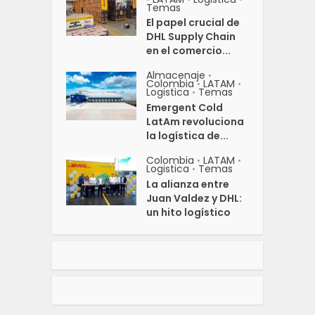
Temas
El papel crucial de
DHL Supply Chain
en el comercio...
Almacenaje
•
Colombia
LATAM
•
•
Logistica
Temas
•
Emergent Cold
LatAm revoluciona
la logística de...
Colombia
LATAM
•
•
Logistica
Temas
•
La alianza entre
Juan Valdez y DHL:
un hito logístico