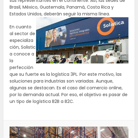
sus representantes en el continente. Así, las sedes de
Brasil, México, Guatemala, Panamá, Costa Rica y
Estados Unidos, deberán seguir la misma línea.
En cuanto
al sector de
especializa
ción, Solistic
a conoce a
la
perfección
que su fuerte es la logística 3PL. Por este motivo, las
soluciones para industrias son variadas. Aunque,
algunas se destacan. Es el caso del comercio online,
por la demanda actual. Por eso, el objetivo es pasar de
un tipo de logística B2B a B2C.