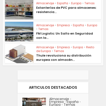
Almacenaje
•
España
•
Europa
•
Temas
Estanterías de PVC para almacenes:
resistencia...
Almacenaje
•
Empresa
•
España
•
Europa
•
Temas
FM Logistic: Un Salto en Seguridad
con la...
Almacenaje
•
Empresa
•
Europa
•
Resto
de Europa
•
Temas
Thule revoluciona su distribución
europea con almacén...
ARTICULOS DESTACADOS
Almacenaje
•
Empresa
España
•
•
Europa
Temas
•