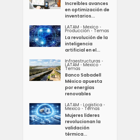
Increíbles avances
en optimización de
inventarios...
LATAM
Mexico
•
•
Producción
Temas
•
La revolución de la
inteligencia
artificial en el...
Infraestructuras
•
LATAM
Mexico
•
•
Temas
Banco Sabadell
México apuesta
por energías
renovables
LATAM
Logistica
•
•
Mexico
Temas
•
Mujeres líderes
revolucionan la
validación
térmica...