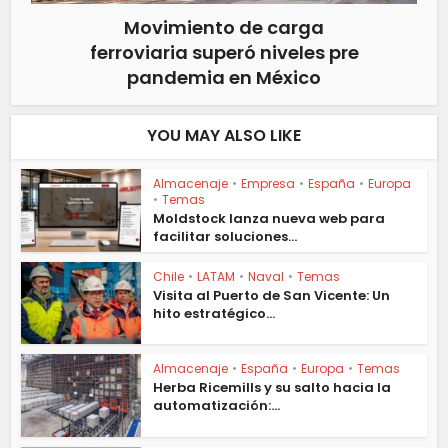
Movimiento de carga
ferroviaria superó niveles pre
pandemia en México
YOU MAY ALSO LIKE
Almacenaje
•
Empresa
•
España
•
Europa
•
Temas
Moldstock lanza nueva web para
facilitar soluciones...
Chile
•
LATAM
•
Naval
•
Temas
Visita al Puerto de San Vicente: Un
hito estratégico...
Almacenaje
•
España
•
Europa
•
Temas
Herba Ricemills y su salto hacia la
automatización:...