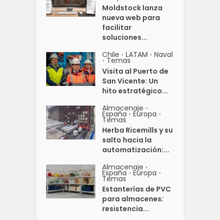
Moldstock lanza
nueva web para
facilitar
soluciones...
Chile
LATAM
Naval
•
•
Temas
•
Visita al Puerto de
San Vicente: Un
hito estratégico...
Almacenaje
•
España
Europa
•
•
Temas
Herba Ricemills y su
salto hacia la
automatización:...
Almacenaje
•
España
Europa
•
•
Temas
Estanterías de PVC
para almacenes:
resistencia...