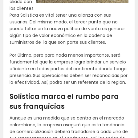
aliado con
los clientes.
Para Solistica es vital tener una alianza con sus
usuarios. Del mismo modo, el tercer punto que no
puede faltar en la nueva política de venta es generar
algún tipo de valor económico en la cadena de
suministros de la que son parte sus clientes.
Por último, pero para nada menos importante, será
fundamental que la empresa logre brindar un servicio
eficiente en todas partes del continente donde tenga
presencia. Sus operaciones deben ser reconocidas por
la efectividad. Así, podrá ser un referente de la región.
Solistica marca el rumbo para
sus franquicias
Aunque es una medida que se centra en el mercado
colombiano, la empresa aseguró que esta tendencia
de comercialización deberá trasladarse a cada uno de