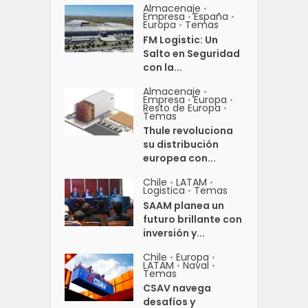
Almacenaje
•
Empresa
España
•
•
Europa
Temas
•
FM Logistic: Un
Salto en Seguridad
con la...
Almacenaje
•
Empresa
Europa
•
•
Resto de Europa
•
Temas
Thule revoluciona
su distribución
europea con...
Chile
LATAM
•
•
Logistica
Temas
•
SAAM planea un
futuro brillante con
inversión y...
Chile
Europa
•
•
LATAM
Naval
•
•
Temas
CSAV navega
desafíos y