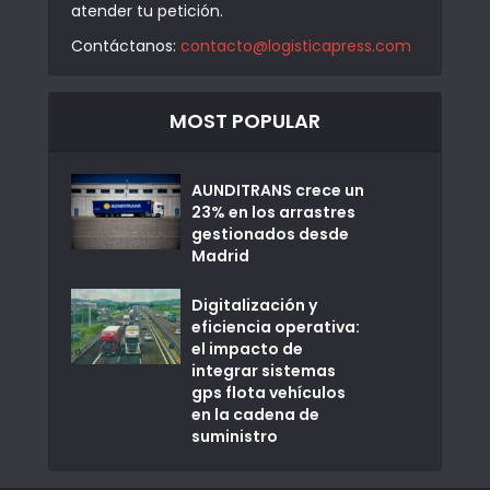
atender tu petición.
Contáctanos:
contacto@logisticapress.com
MOST POPULAR
AUNDITRANS crece un
23% en los arrastres
gestionados desde
Madrid
Digitalización y
eficiencia operativa:
el impacto de
integrar sistemas
gps flota vehículos
en la cadena de
suministro