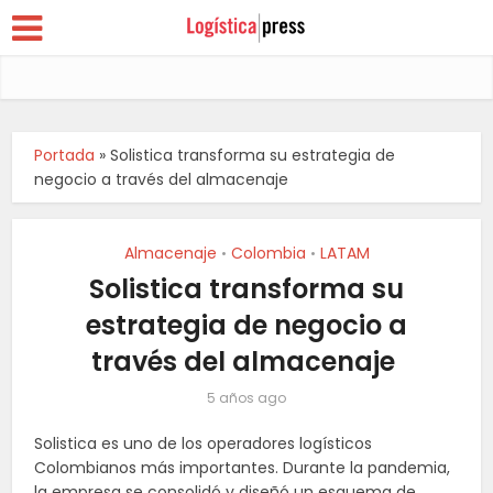
Portada
»
Solistica transforma su estrategia de
negocio a través del almacenaje
Almacenaje
Colombia
LATAM
•
•
Solistica transforma su
estrategia de negocio a
través del almacenaje
5 años ago
Solistica es uno de los operadores logísticos
Colombianos más importantes. Durante la pandemia,
la empresa se consolidó y diseñó un esquema de