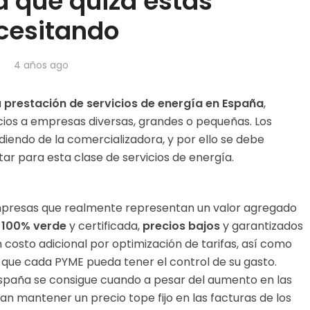
a que quizá estás
cesitando
4 años ago
a
prestación de servicios de energía en España
,
icios a empresas diversas, grandes o pequeñas. Los
diendo de la comercializadora, y por ello se debe
tar para esta clase de servicios de energía.
 empresas que realmente representan un valor agregado
 100% verde
y certificada,
precios bajos
y garantizados
 costo adicional por optimización de tarifas, así como
 que cada PYME pueda tener el control de su gasto.
España se consigue cuando a pesar del aumento en las
ran mantener un precio tope fijo en las facturas de los