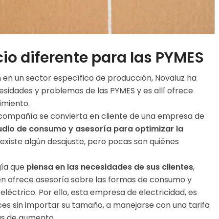
cio diferente para las PYMES
en un sector específico de producción, Novaluz ha
esidades y problemas de las PYMES y es allí ofrece
imiento.
a compañía se convierta en cliente de una empresa de
dio de consumo y asesoría para optimizar la
xiste algún desajuste, pero pocas son quiénes
gía que
piensa en las necesidades de sus clientes
,
én ofrece asesoría sobre las formas de consumo y
léctrico. Por ello, esta empresa de electricidad, es
eces sin importar su tamaño, a manejarse con una tarifa
as de aumento.