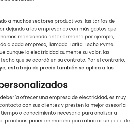
ndo a muchos sectores productivos, las tarifas de
lor dejando a los empresarios con más gastos que
e hemos mencionado anteriormente por ejemplo,
ada a cada empresa, llamado Tarifa Techo Pyme.
ue aunque la electricidad aumente su valor, las
techo que se acordó en su contrato. Por el contrario,
ye, esta baja de precio también se aplica a las
 personalizados
e debería ofrecer una empresa de electricidad, es muy
ontacto con sus clientes y presten la mejor asesoría
l tiempo o conocimiento necesario para analizar a
ue practicas poner en marcha para ahorrar un poco de