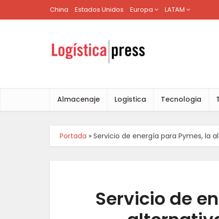
China
Estados Unidos
Europa
LATAM
Almacenaje
Logistica
Tecnologia
Portada
»
Servicio de energía para Pymes, la a
Servicio de e