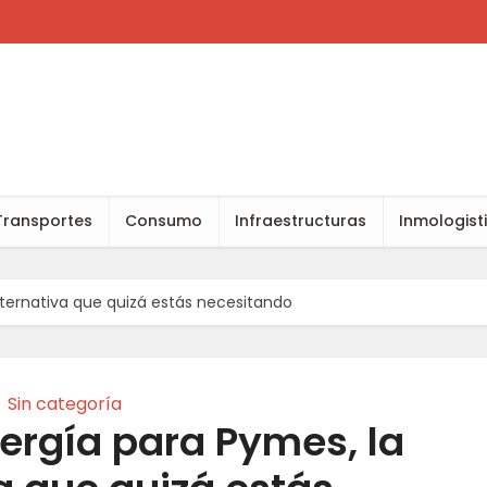
Transportes
Consumo
Infraestructuras
Inmologist
lternativa que quizá estás necesitando
Sin categoría
nergía para Pymes, la