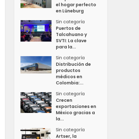
el hogar perfecto
en Lüneburg
Sin categoría
Puertos de
Talcahuano y
SVTI: La clave
para la...
Sin categoría
Distribución de
productos
médicos en
Colombia:...
Sin categoría
Crecen
exportaciones en
México gracias a
la...
Sin categoría
Artser, la