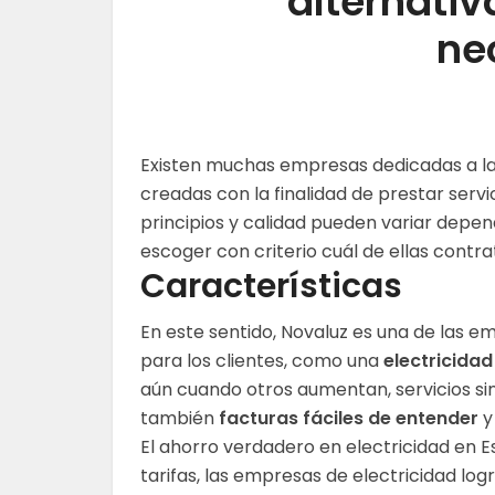
alternativ
ne
Existen muchas empresas dedicadas a l
creadas con la finalidad de prestar serv
principios y calidad pueden variar depen
escoger con criterio cuál de ellas contra
Características
En este sentido, Novaluz es una de las
para los clientes, como una
electricidad
aún cuando otros aumentan, servicios sin
también
facturas fáciles de entender
y
El ahorro verdadero en electricidad en 
tarifas, las empresas de electricidad log