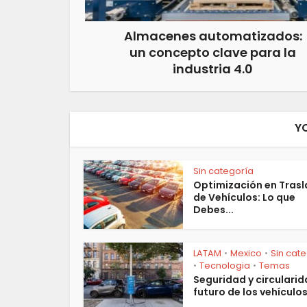
Almacenes automatizados:
un concepto clave para la
industria 4.0
Y
Sin categoría
Optimización en Tras
de Vehículos: Lo que
Debes...
LATAM
Mexico
Sin cat
•
•
Tecnologia
Temas
•
•
Seguridad y circularida
futuro de los vehículos.