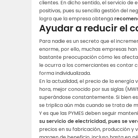
clientes. En dicho sentido, el servicio de
positivas, pues su sencilla gestión del n
logra que la empresa obtenga
recomend
Ayudar a reducir el 
Para nadie es un secreto que el incremen
enorme, por ello, muchas empresas han 
bastante preocupación cómo les afectará
le ocurra a los comerciantes es contar
forma individualizada.
En la actualidad, el precio de la energ
hora, mejor conocido por sus siglas (MW
superándose constantemente. Si bien est
se triplica aún más cuando se trata de
Y es que las PYMES deben seguir mantenie
su servicio de electricidad, pues se v
precios en su fabricación, producción y 
margen de beneficio, incluso hasta en p