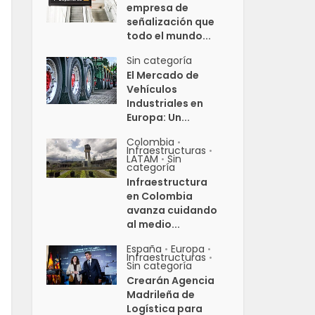
empresa de
señalización que
todo el mundo...
Sin categoría
El Mercado de
Vehículos
Industriales en
Europa: Un...
Colombia
•
Infraestructuras
•
LATAM
Sin
•
categoría
Infraestructura
en Colombia
avanza cuidando
al medio...
España
Europa
•
•
Infraestructuras
•
Sin categoría
Crearán Agencia
Madrileña de
Logística para