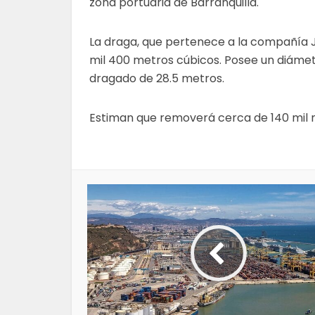
zona portuaria de Barranquilla.
La draga, que pertenece a la compañía 
mil 400 metros cúbicos. Posee un diáme
dragado de 28.5 metros.
Estiman que removerá cerca de 140 mil 