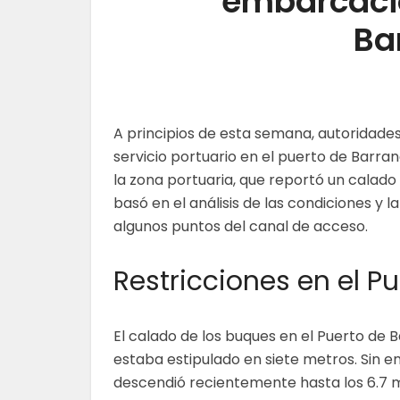
embarcacio
Ba
A principios de esta semana, autoridades
servicio portuario en el puerto de Barranq
la zona portuaria, que reportó un calado
basó en el análisis de las condiciones y 
algunos puntos del canal de acceso.
Restricciones en el P
El calado de los buques en el Puerto de B
estaba estipulado en siete metros. Sin 
descendió recientemente hasta los 6.7 m