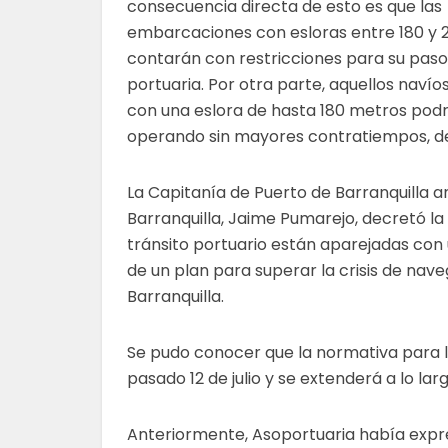
consecuencia directa de esto es que las
embarcaciones con esloras entre 180 y 
contarán con restricciones para su paso
portuaria. Por otra parte, aquellos naví
con una eslora de hasta 180 metros podr
operando sin mayores contratiempos, de
La Capitanía de Puerto de Barranquilla anu
Barranquilla, Jaime Pumarejo, decretó la 
tránsito portuario están aparejadas con 
de un plan para superar la crisis de nav
Barranquilla.
Se pudo conocer que la normativa para la
pasado 12 de julio y se extenderá a lo la
Anteriormente, Asoportuaria había expr