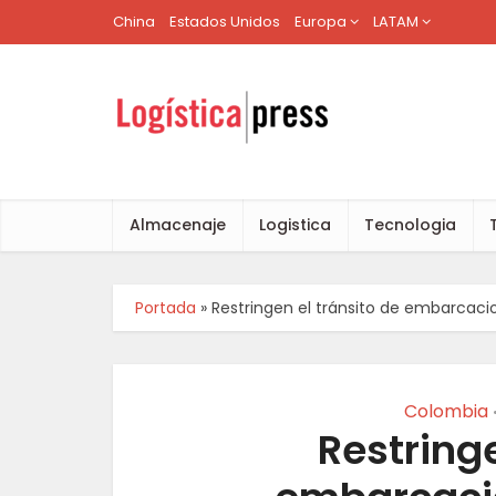
China
Estados Unidos
Europa
LATAM
Almacenaje
Logistica
Tecnologia
Portada
»
Restringen el tránsito de embarcacio
Colombia
Restringe