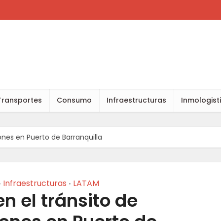
Transportes
Consumo
Infraestructuras
Inmologist
nes en Puerto de Barranquilla
Infraestructuras
LATAM
•
•
n el tránsito de