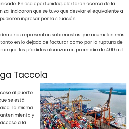
nicado. En esa oportunidad, alertaron acerca de la
za. Indicaron que se tuvo que desviar el equivalente a
pudieron ingresar por la situación.
las demoras representan sobrecostos que acumulan más
o tanto en lo dejado de facturar como por la ruptura de
rmaron que las pérdidas alcanzan un promedio de 400 mil
aga Taccola
cceso al puerto
que se está
aica. La misma
 mantenimiento y
 acceso a la