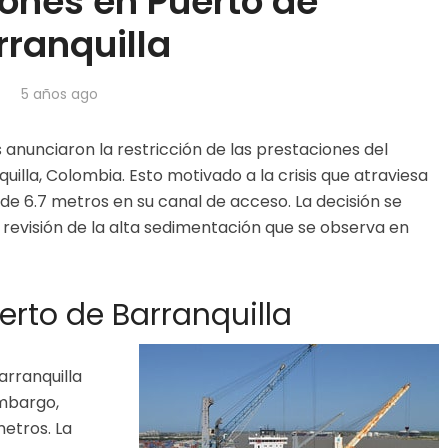
nes en Puerto de
rranquilla
5 años ago
 anunciaron la restricción de las prestaciones del
uilla, Colombia. Esto motivado a la crisis que atraviesa
 de 6.7 metros en su canal de acceso. La decisión se
la revisión de la alta sedimentación que se observa en
uerto de Barranquilla
arranquilla
embargo,
etros. La