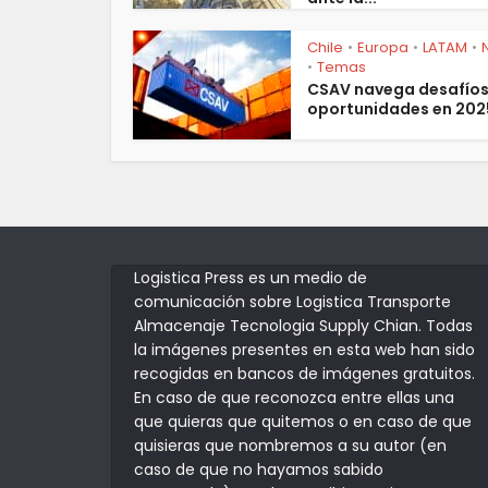
Chile
Europa
LATAM
•
•
•
Temas
•
CSAV navega desafíos
oportunidades en 202
Logistica Press es un medio de
comunicación sobre Logistica Transporte
Almacenaje Tecnologia Supply Chian. Todas
la imágenes presentes en esta web han sido
recogidas en bancos de imágenes gratuitos.
En caso de que reconozca entre ellas una
que quieras que quitemos o en caso de que
quisieras que nombremos a su autor (en
caso de que no hayamos sabido