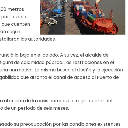
200 metros
 por la zona
os que cuenten
án seguir
tallaron las autoridades.
nció la baja en el calado. A su vez, el alcalde de
figura de calamidad pública. Las restricciones en el
una normativa. La misma busca el diseño y la ejecución
egabilidad que afronta el canal de acceso al Puerto de
 atención de la crisis comenzó a regir a partir del
rgo de un período de seis meses.
esado su preocupación por las condiciones existentes