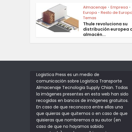
Almacenaje
Empresa
•
•
Europa
Resto de Europ
•
Temas
Thule revoluciona su
distribución europea 
almacén...
Logistica Press es un medio de
comunicación sobre Logistica Transporte
Almacenaje Tecnologia Supply Chian. Todas
la imágenes presentes en esta web han sido
recogidas en bancos de imágenes gratuitos.
En caso de que reconozca entre ellas una
que quieras que quitemos o en caso de que
quisieras que nombremos a su autor (en
caso de que no hayamos sabido