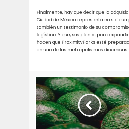
Finalmente, hay que decir que la adquisic
Ciudad de México representa no solo un 
también un testimonio de su compromiso c
logístico. Y que, sus planes para expandir
hacen que ProximityParks esté preparado 
en una de las metrópolis más dinámicas 