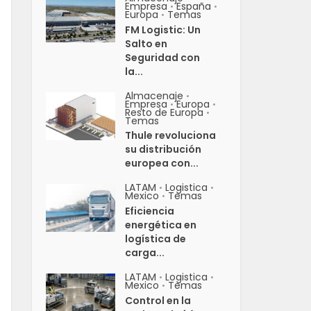
Empresa
España
•
•
Europa
Temas
•
FM Logistic: Un
Salto en
Seguridad con
la...
Almacenaje
•
Empresa
Europa
•
•
Resto de Europa
•
Temas
Thule revoluciona
su distribución
europea con...
LATAM
Logistica
•
•
Mexico
Temas
•
Eficiencia
energética en
logística de
carga...
LATAM
Logistica
•
•
Mexico
Temas
•
Control en la