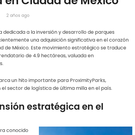
d en Ciudad de México
2 años ago
dedicada a la inversión y desarrollo de parques
ecientemente una adquisición significativa en el corazón
udad de México. Este movimiento estratégico se traduce
endatario de 4.9 hectáreas, valuada en
s.
rca un hito importante para ProximityParks,
l sector de logística de última milla en el país.
nsión estratégica en el
ora conocido