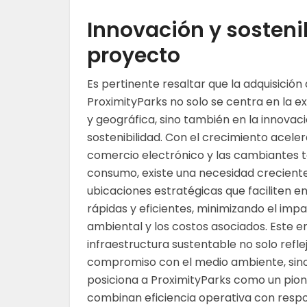
Innovación y sostenib
proyecto
Es pertinente resaltar que la adquisición
ProximityParks no solo se centra en la ex
y geográfica, sino también en la innovaci
sostenibilidad. Con el crecimiento acele
comercio electrónico y las cambiantes 
consumo, existe una necesidad crecient
ubicaciones estratégicas que faciliten e
rápidas y eficientes, minimizando el imp
ambiental y los costos asociados. Este e
infraestructura sustentable no solo refle
compromiso con el medio ambiente, sin
posiciona a ProximityParks como un pione
combinan eficiencia operativa con respo