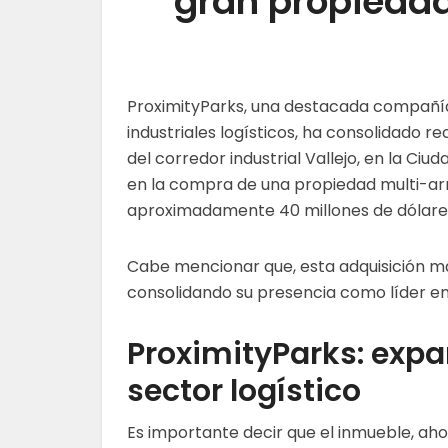
gran propieda
ProximityParks, una destacada compañía 
industriales logísticos, ha consolidado r
del corredor industrial Vallejo, en la Ci
en la compra de una propiedad multi-arr
aproximadamente 40 millones de dólare
Cabe mencionar que, esta adquisición ma
consolidando su presencia como líder en e
ProximityParks: expa
sector logístico
Es importante decir que el inmueble, ah