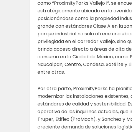
como “ProximityParks Vallejo I”, se encu
estratégicamente ubicado en la avenida
posicionándose como la propiedad indus
grande con estándares Clase A en la zon
parque industrial no solo ofrece una ubi
privilegiada en el corredor Vallejo, sino 
brinda acceso directo a áreas de alta d
consumo en la Ciudad de México, como P
Naucalpan, Centro, Condesa, Satélite y Li
entre otras.
Por otra parte, ProximityParks ha planifi
modernizar las instalaciones existentes
estándares de calidad y sostenibilidad. Es
operativa de los inquilinos actuales, qu
Truper, Etiflex (ProMach), y Sanchez y M
creciente demanda de soluciones logíst