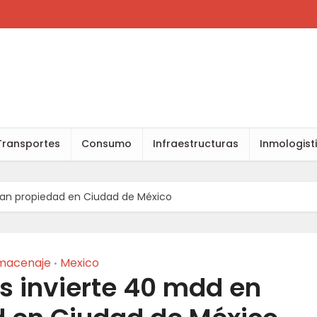
Transportes
Consumo
Infraestructuras
Inmologist
gran propiedad en Ciudad de México
macenaje
Mexico
•
s invierte 40 mdd en