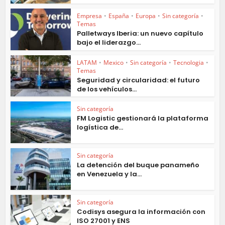
Empresa
•
España
•
Europa
•
Sin categoría
•
Temas
Palletways Iberia: un nuevo capítulo
bajo el liderazgo...
LATAM
•
Mexico
•
Sin categoría
•
Tecnologia
•
Temas
Seguridad y circularidad: el futuro
de los vehículos...
Sin categoría
FM Logistic gestionará la plataforma
logística de...
Sin categoría
La detención del buque panameño
en Venezuela y la...
Sin categoría
Codisys asegura la información con
ISO 27001 y ENS