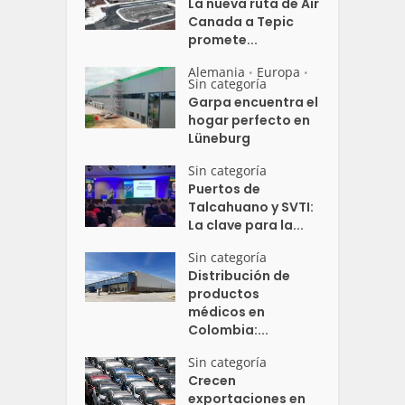
La nueva ruta de Air
Canada a Tepic
promete...
Alemania
Europa
•
•
Sin categoría
Garpa encuentra el
hogar perfecto en
Lüneburg
Sin categoría
Puertos de
Talcahuano y SVTI:
La clave para la...
Sin categoría
Distribución de
productos
médicos en
Colombia:...
Sin categoría
Crecen
exportaciones en