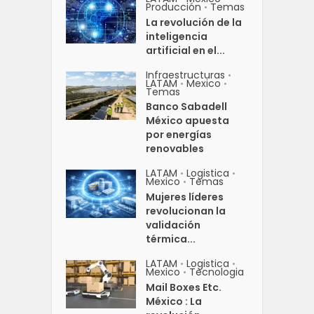
Producción
Temas
•
La revolución de la
inteligencia
artificial en el...
Infraestructuras
•
LATAM
Mexico
•
•
Temas
Banco Sabadell
México apuesta
por energías
renovables
LATAM
Logistica
•
•
Mexico
Temas
•
Mujeres líderes
revolucionan la
validación
térmica...
LATAM
Logistica
•
•
Mexico
Tecnologia
•
Mail Boxes Etc.
México : La