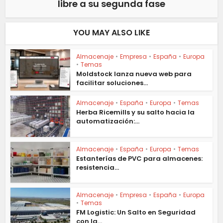
libre a su segunda fase
YOU MAY ALSO LIKE
Almacenaje
•
Empresa
•
España
•
Europa
•
Temas
Moldstock lanza nueva web para
facilitar soluciones...
Almacenaje
•
España
•
Europa
•
Temas
Herba Ricemills y su salto hacia la
automatización:...
Almacenaje
•
España
•
Europa
•
Temas
Estanterías de PVC para almacenes:
resistencia...
Almacenaje
•
Empresa
•
España
•
Europa
•
Temas
FM Logistic: Un Salto en Seguridad
con la...