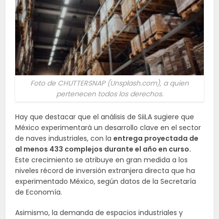
Foto de CHUTTERSNAP (Unsplash.com), a quien
pertenecen todos los derechos.
Hay que destacar que el análisis de SiiLA sugiere que
México experimentará un desarrollo clave en el sector
de naves industriales, con la
entrega proyectada de
al menos 433 complejos durante el año en curso.
Este crecimiento se atribuye en gran medida a los
niveles récord de inversión extranjera directa que ha
experimentado México, según datos de la Secretaría
de Economía.
Asimismo, la demanda de espacios industriales y