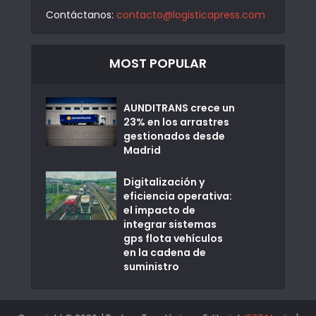
Contáctanos:
contacto@logisticapress.com
MOST POPULAR
AUNDITRANS crece un
23% en los arrastres
gestionados desde
Madrid
Digitalización y
eficiencia operativa:
el impacto de
integrar sistemas
gps flota vehículos
en la cadena de
suministro