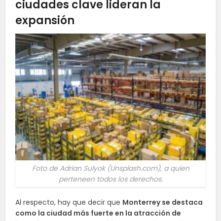
ciudades clave lideran la
expansión
Foto de Adrian Sulyok (Unsplash.com), a quien
perteneen todos los derechos.
Al respecto, hay que decir que
Monterrey se destaca
como la ciudad más fuerte en la atracción de